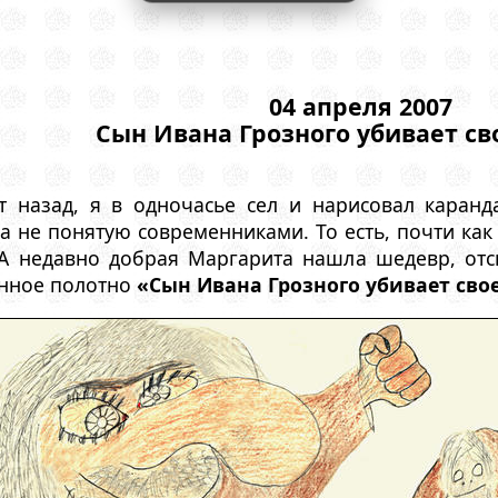
04 апреля 2007
Сын Ивана Грозного убивает св
т назад, я в одночасье сел и нарисовал каран
а не понятую современниками. То есть, почти как 
. А недавно добрая Маргарита нашла шедевр, от
енное полотно
«Сын Ивана Грозного убивает сво