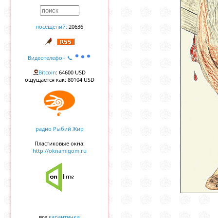
посещений:
20636
Видеотелефон 📞
Bitcoin
: 64600 USD
ощущается как: 80104 USD
радио Рыбий Жир
Пластиковые окна:
http://oknamigom.ru
все
карантинки