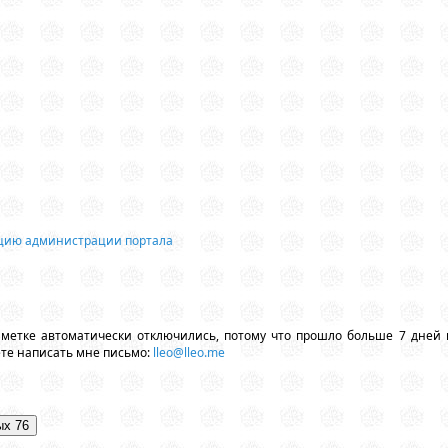
ацию администрации портала
аметке автоматически отключились, потому что прошло больше 7 дней 
ете написать мне письмо:
lleo@lleo.me