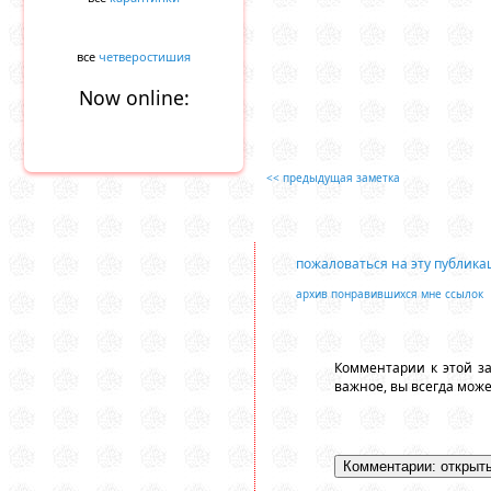
все
четверостишия
Now online:
<< предыдущая заметка
пожаловаться на эту публик
архив понравившихся мне ссылок
Комментарии к этой з
важное, вы всегда мож