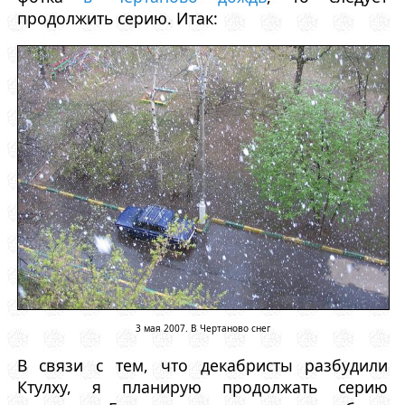
продолжить серию. Итак:
3 мая 2007. В Чертаново снег
В связи с тем, что декабристы разбудили
Ктулху, я планирую продолжать серию