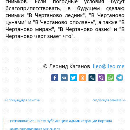
снимков. Если погодные условия будут
благоприпятствовать, в будущем сделаю
снимки "В Чертаново ледник", "В Чертаново
цунами" и "В Чертаново оползень", а также "В
Чертаново мираж", "В Чертаново оазис" и "В
Чертаново черт знает что".
© Леонид Каганов
lleo@lleo.me
<< предыдущая заметка
следующая заметка >>
пожаловаться на эту публикацию администрации портала
архив понравившихся мне ссылок