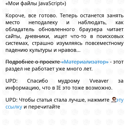
«Мои файлы JavaScript»)
Короче, все готово. Теперь останется занять
место неподалеку и наблюдать, как
обладатель обновленного браузера читает
сайты, дневники, ищет что-то в поисковых
системах, страшно изумляясь повсеместному
падению культуры и нравов...
Подробнее о проекте
«Материализатор»
- этот
раздел не работает уже много лет.
UPD: Спасибо мудрому Vveaver за
информацию, что в IE это тоже возможно.
UPD: Чтобы статья стала лучше, нажмите
эту
ссылку
и перечитайте