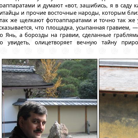
аппаратами и думают «вот, зашибись, я в саду ка
китайцы и прочие восточные народы, которым бли
 так же щелкают фотоаппаратами и точно так же
ссказывается, что площадка, усыпанная гравием, 
о Янь, а борозды на гравии, сделанные граблями
о увидеть, олицетворяет вечную тайну приро