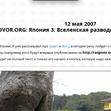
12 мая 2007
VOR.ORG: Япония 3: Вселенская развод
Японии. Я уже рассказывал про
Шарп
и
Фугу
, а сегодня речь пойдет о
ы (например этот) будут впервые опубликованы на
http://razgovor.o
удет не полный текст, а только его начало и кнопка, которую надо на