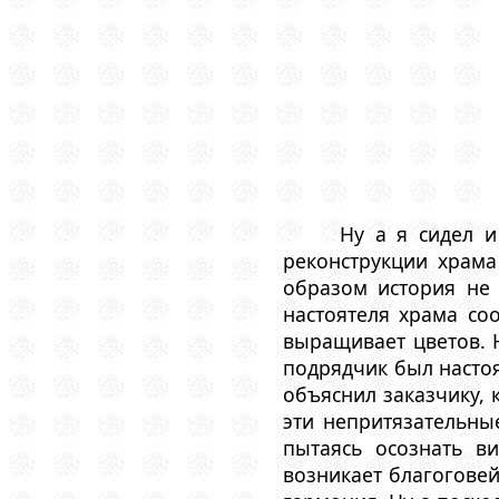
Ну а я сидел и
реконструкции храм
образом история не 
настоятеля храма со
выращивает цветов. 
подрядчик был насто
объяснил заказчику, 
эти непритязательны
пытаясь осознать в
возникает благоговей