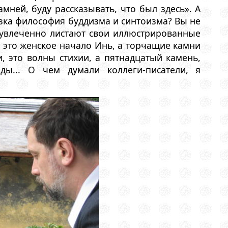
мней, буду рассказывать, что был здесь». А
зка философия буддизма и синтоизма? Вы не
 увлеченно листают свои иллюстрированные
— это женское начало Инь, а торчащие камни
, это волны стихии, а пятнадцатый камень,
ды... О чем думали коллеги-писатели, я