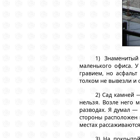
1) Знаменитый
маленького офиса. У
гравием, но асфальт
толком не вывезли и 
2) Сад камней —
нельзя. Возле него 
разводах. Я думал —
стороны расположен 
местах рассаживаются
3) На покрытой