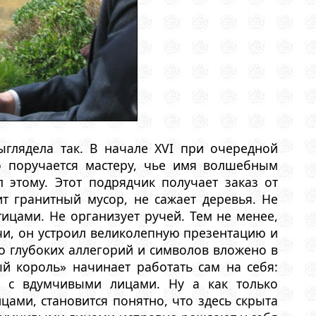
ыглядела так. В начале XVI при очередной
о поручается мастеру, чье имя волшебным
 этому. Этот подрядчик получает заказ от
ит гранитный мусор, не сажает деревья. Не
ицами. Не организует ручей. Тем не менее,
и, он устроил великолепную презентацию и
ко глубоких аллегорий и символов вложено в
й король» начинает работать сам на себя:
т с вдумчивыми лицами. Ну а как только
ами, становится понятно, что здесь скрыта