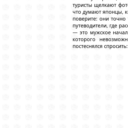
туристы щелкают фото
что думают японцы, 
поверите: они точно
путеводители, где ра
— это мужское начал
которого невозможн
постеснялся спросить: