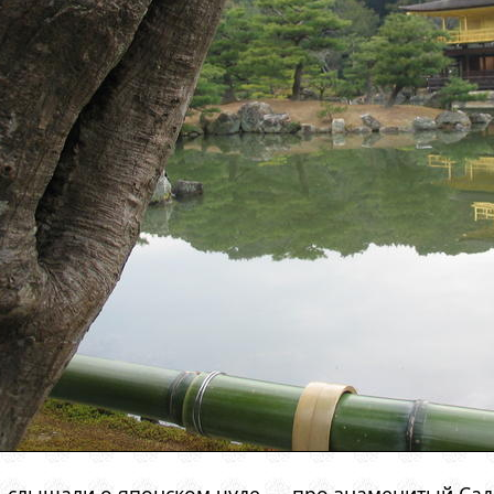
ва слышали о японском чуде — про знаменитый Сад