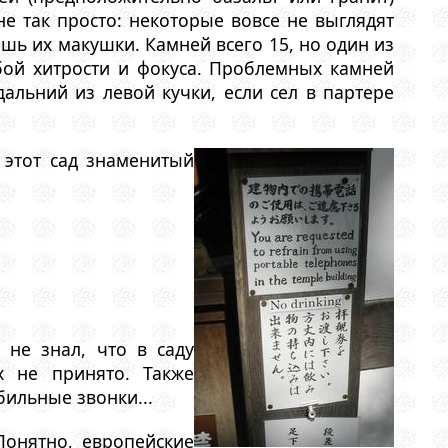
не так просто: некоторые вовсе не выглядят
шь их макушки. Камней всего 15, но один из
бой хитрости и фокуса. Проблемных камней
дальний из левой кучки, если сел в партере
 этот сад знаменитый
 не знал, что в саду
х не принято. Также
ильные звонки...
Понятно, европейские