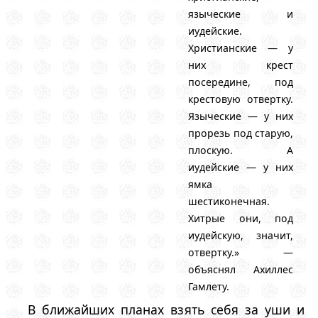
языческие и
иудейские.
Христианские — у
них крест
посередине, под
крестовую отвертку.
Языческие — у них
прорезь под старую,
плоскую. А
иудейские — у них
ямка
шестиконечная.
Хитрые они, под
иудейскую, значит,
отвертку.» —
объяснял Ахиллес
Гамлету.
В ближайших планах взять себя за уши и