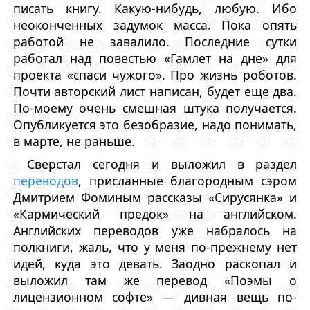
писать книгу. Какую-нибудь, любую. Ибо
неоконченных задумок масса. Пока опять
работой не завалило. Последние сутки
работал над повестью «Гамлет на дне» для
проекта «спаси чужого». Про жизнь роботов.
Почти авторский лист написан, будет еще два.
По-моему очень смешная штука получается.
Опубликуется это безобразие, надо понимать,
в марте, не раньше.
Сверстал сегодня и выложил в раздел
переводов
, присланные благородным сэром
Дмитрием Фоминым рассказы «Сирусянка» и
«Кармический предок» на английском.
Английских переводов уже набралось на
полкниги, жаль, что у меня по-прежнему нет
идей, куда это девать. Заодно раскопал и
выложил там же перевод «Поэмы о
лицензионном софте» — дивная вещь по-