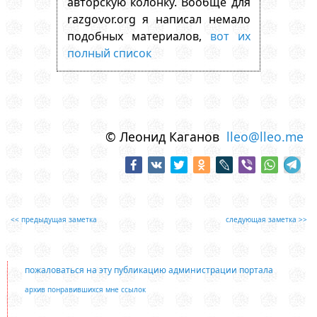
авторскую колонку. Вообще для
razgovor.org я написал немало
подобных материалов,
вот их
полный список
© Леонид Каганов
lleo@lleo.me
<< предыдущая заметка
следующая заметка >>
пожаловаться на эту публикацию администрации портала
архив понравившихся мне ссылок