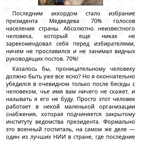
Последним аккордом стало избрание
президента Медведева 70% голосов
населения страны. Абсолютно неизвестного
человека, который еще никак не
зарекомендовал себя перед избирателями,
ничем не прославился и не занимал видных
руководящих постов. 70%!
Казалось бы, проницательному человеку
должно быть уже все ясно? Но я окончательно
убедился в очевидном только после беседы с
человеком, чье имя вам ничего не скажет, и
называть я его не буду. Просто этот человек
работает в некой маленькой организации
снабжения, которая подчиняется закрытому
институту ведомства президента. Формально
это военный госпиталь, на самом же деле —
один из лучших НИИ в стране, где последние