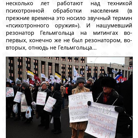
несколько лет работают над техникой
психотронной обработки населения (в
прежние времена это носило звучный термин
«психотронного оружия»). И нашумевший
резонатор Гельмгольца на митингах во-
первых, конечно же не был резонатором, во-
вторых, отнюдь не Гельмгольца...