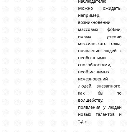
наблюдателю.
Можно ожидать,
например,
возникновений
массовых фобий,
новых учений
мессианского толка,
появление людей с
необычными
способностями,
необъяснимых
исчезновений
людей, внезапного,
как бы по
волшебству,
появления у людей
новых талантов и
т.д.»