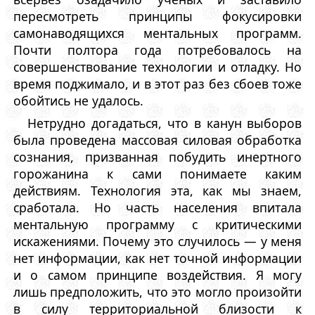
пересмотреть принципы фокусировки
самонаводящихся ментальных программ.
Почти полтора года потребовалось на
совершенствование технологии и отладку. Но
время поджимало, и в этот раз без сбоев тоже
обойтись не удалось.
Нетрудно догадаться, что в канун выборов
была проведена массовая силовая обработка
сознания, призванная побудить инертного
горожанина к сами понимаете каким
действиям. Технология эта, как мы знаем,
сработала. Но часть населения впитала
ментальную программу с критическими
искажениями. Почему это случилось — у меня
нет информации, как нет точной информации
и о самом принципе воздействия. Я могу
лишь предположить, что это могло произойти
в силу территориальной близости к