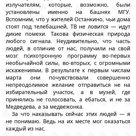
излучателям, которые, возможно, были
установлены именно на башнях МГУ.
Вспомним, что у жителей Останкино, чьи дома
стоят под телебашней, ТВ не ловится — идут
дикие помехи. Такова физическая природа
любого сигнала. Неудивительно, что часть
людей, в отличие от нас, получили на свой
мозг психотронную программу во-первых
необычайной силы, во-вторых, с огромными
искажениями. В результате к первым числам
марта они почувствовали совершенно
непреодолимое желание отправиться не на
избирательный участок, а в музей, где
принялись не голосовать, а ебаться, и не за
Медведева, а за медвежонка.
За что наказывать сейчас этих людей — я
не понимаю. Ведь на их месте мог оказаться
каждый из нас.