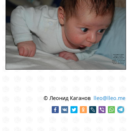
© Леонид Каганов
lleo@lleo.me