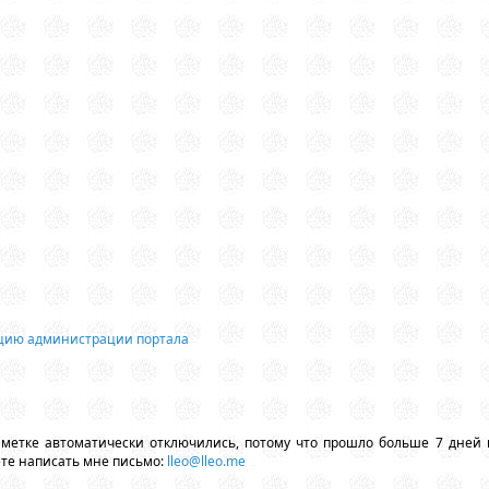
ацию администрации портала
аметке автоматически отключились, потому что прошло больше 7 дней 
ете написать мне письмо:
lleo@lleo.me