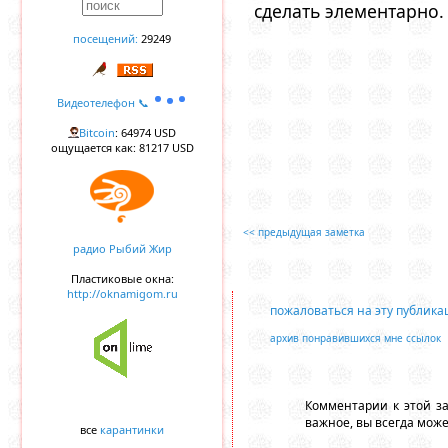
сделать элементарно.
посещений:
29249
Видеотелефон 📞
Bitcoin
: 64974 USD
ощущается как: 81217 USD
<< предыдущая заметка
радио Рыбий Жир
Пластиковые окна:
http://oknamigom.ru
пожаловаться на эту публик
архив понравившихся мне ссылок
Комментарии к этой з
важное, вы всегда мож
все
карантинки