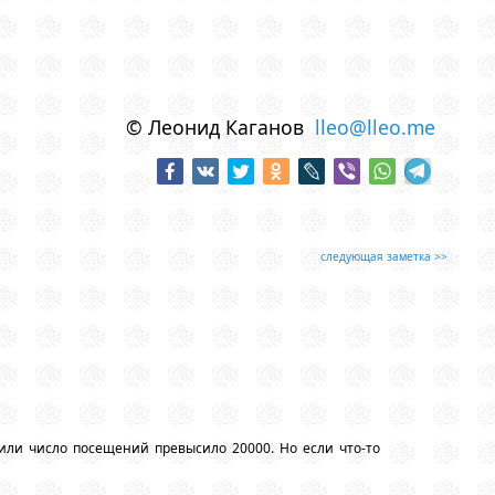
© Леонид Каганов
lleo@lleo.me
следующая заметка >>
или число посещений превысило 20000. Но если что-то