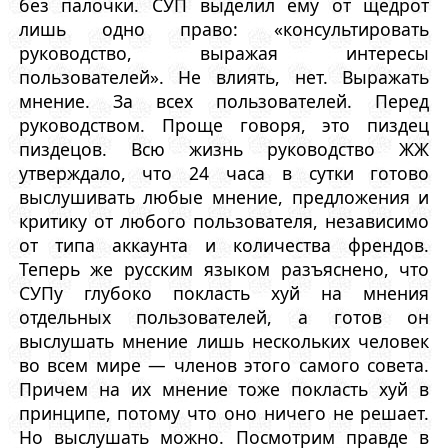
без палочки. СУП выделил ему от щедрот
лишь одно право: «консультировать
руководство, выражая интересы
пользователей». Не влиять, нет. Выражать
мнение. За всех пользователей. Перед
руководством. Проще говоря, это пиздец
пиздецов. Всю жизнь руководство ЖЖ
утверждало, что 24 часа в сутки готово
выслушивать любые мнение, предложения и
критику от любого пользователя, независимо
от типа аккаунта и количества френдов.
Теперь же русским языком разъяснено, что
СУПу глубоко покласть хуй на мнения
отдельных пользователей, а готов он
выслушать мнение лишь нескольких человек
во всем мире — членов этого самого совета.
Причем на их мнение тоже покласть хуй в
принципе, потому что оно ничего не решает.
Но выслушать можно. Посмотрим правде в