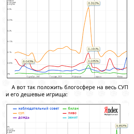
А вот так положить блогосфере на весь СУП
и его дешевые игрища: