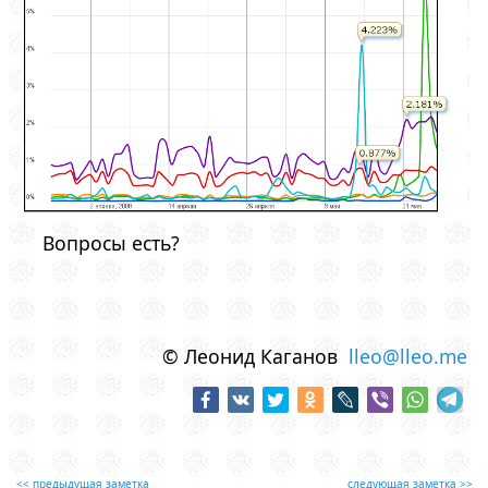
Вопросы есть?
© Леонид Каганов
lleo@lleo.me
<< предыдущая заметка
следующая заметка >>