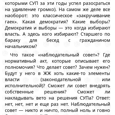
которыми СУП за эти годы успел разосраться
на удивление громко). На самом же деле все
наоборот: это классическое «закручивание
гаек». Какая демократия? Какие выборы?
Демократия и выборы — это когда избирают
власть. А здесь кого избирают? Старшего по
бараку для бесед с гражданином
начальником?
Что такое «наблюдательный совет»? Где
нормативный акт, которые описывает его
полномочия? Что делает совет? Зачем нужен?
Будут у него в ЖЖ хоть какие-то элементы
власти (законодательной или
исполнительной)? Сможет ли совет внедрять
собственные решения? Сможет ли
накладывать вето на решения СУПа? Ответ:
нет, нет, нет и еще раз нет. Наблюдательный
совет — никто и ничто, полный ноль и говно