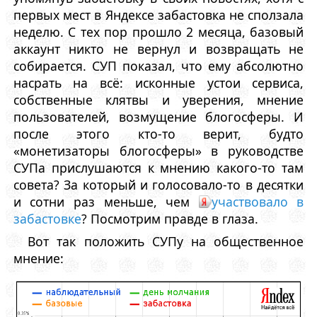
первых мест в Яндексе забастовка не сползала
неделю. С тех пор прошло 2 месяца, базовый
аккаунт никто не вернул и возвращать не
собирается. СУП показал, что ему абсолютно
насрать на всё: исконные устои сервиса,
собственные клятвы и уверения, мнение
пользователей, возмущение блогосферы. И
после этого кто-то верит, будто
«монетизаторы блогосферы» в руководстве
СУПа прислушаются к мнению какого-то там
совета? За который и голосовало-то в десятки
и сотни раз меньше, чем
участвовало в
забастовке
? Посмотрим правде в глаза.
Вот так положить СУПу на общественное
мнение: