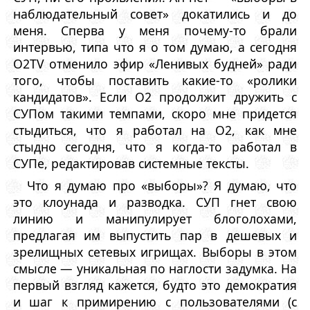
наблюдательный совет» докатились и до
меня. Сперва у меня почему-то брали
интервью, типа что я о том думаю, а сегодня
O2TV отменило эфир «Ленивых будней» ради
того, чтобы поставить какие-то «ролики
кандидатов». Если O2 продолжит дружить с
СУПом такими темпами, скоро мне придется
стыдиться, что я работал на O2, как мне
стыдно сегодня, что я когда-то работал в
СУПе, редактировав системные тексты.
Что я думаю про «выборы»? Я думаю, что
это клоунада и разводка. СУП гнет свою
линию и манипулирует блоголохами,
предлагая им выпустить пар в дешевых и
зрелищных сетевых игрищах. Выборы в этом
смысле — уникальная по наглости задумка. На
первый взгляд кажется, будто это демократия
и шаг к примирению с пользователями (с