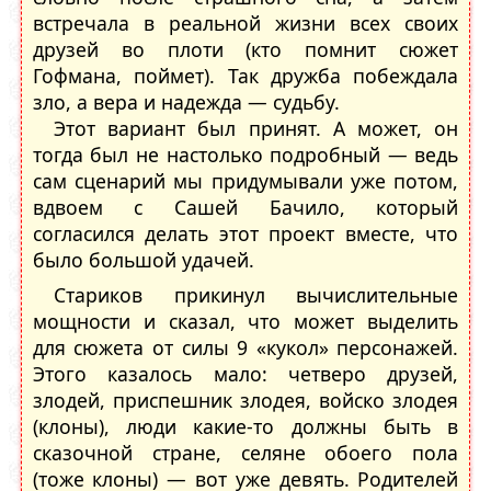
встречала в реальной жизни всех своих
друзей во плоти (кто помнит сюжет
Гофмана, поймет). Так дружба побеждала
зло, а вера и надежда — судьбу.
Этот вариант был принят. А может, он
тогда был не настолько подробный — ведь
сам сценарий мы придумывали уже потом,
вдвоем с Сашей Бачило, который
согласился делать этот проект вместе, что
было большой удачей.
Стариков прикинул вычислительные
мощности и сказал, что может выделить
для сюжета от силы 9 «кукол» персонажей.
Этого казалось мало: четверо друзей,
злодей, приспешник злодея, войско злодея
(клоны), люди какие-то должны быть в
сказочной стране, селяне обоего пола
(тоже клоны) — вот уже девять. Родителей