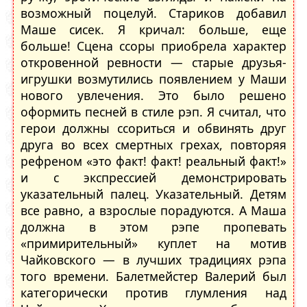
возможный поцелуй. Стариков добавил
Маше сисек. Я кричал: больше, еще
больше! Сцена ссоры приобрела характер
откровенной ревности — старые друзья-
игрушки возмутились появлением у Маши
нового увлечения. Это было решено
оформить песней в стиле рэп. Я считал, что
герои должны ссориться и обвинять друг
друга во всех смертных грехах, повторяя
рефреном «это факт! факт! реальный факт!»
и с экспрессией демонстрировать
указательный палец. Указательный. Детям
все равно, а взрослые порадуются. А Маша
должна в этом рэпе пропевать
«примирительный» куплет на мотив
Чайковского — в лучших традициях рэпа
того времени. Балетмейстер Валерий был
категорически против глумления над