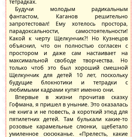
тетрадках.
Будучи молодым радикальным
фантастом, Каганов решительно
запротестовал! Ему хотелось простора,
парадоксальности, самостоятельности!
Какой к черту Щелкунчик?! Но Кузнецов
объяснил, что он полностью согласен с
простором и даже сам настаивает на
максимальной свободе творчества. Но
только чтоб это был хороший смешной
Щелкунчик для детей 10 лет, поскольку
будущие блокнотики и тетрадки с
любимыми кадрами купят именно они.
Впервые в жизни прочитав сказку
Гофмана, я пришел в уныние. Это оказалась
не книга и не повесть, а короткий этюд для
пятилетних детей. Там булькали какие-то
розовые карамельные слюнки, щебетало
умиленное сюсюканье. «Прелесть, какие