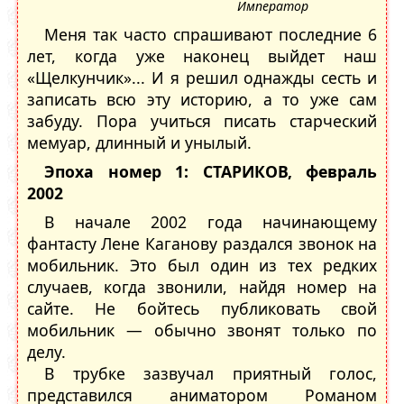
Император
Меня так часто спрашивают последние 6
лет, когда уже наконец выйдет наш
«Щелкунчик»... И я решил однажды сесть и
записать всю эту историю, а то уже сам
забуду. Пора учиться писать старческий
мемуар, длинный и унылый.
Эпоха номер 1: СТАРИКОВ, февраль
2002
В начале 2002 года начинающему
фантасту Лене Каганову раздался звонок на
мобильник. Это был один из тех редких
случаев, когда звонили, найдя номер на
сайте. Не бойтесь публиковать свой
мобильник — обычно звонят только по
делу.
В трубке зазвучал приятный голос,
представился аниматором Романом