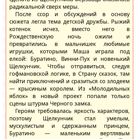
радикальной сверх меры.
После ссор и обсуждений в основу
сюжета легла тема детской дружбы. Рыжий
котенок исчез, вместо него в
Рождественскую ночь ожили и
превратились в мальчишек любимые
игрушки, которыми Маша играла под
елкой: Буратино, Винни-Пух и новенький
Щелкунчик. Чтобы отправиться, следуя
гофмановской логике, в Страну сказок, там
найти приключений и сразиться со злодеем
— крысиным королем. Из «Молодильных
яблок» в новый проект попали только
сцены штурма Черного замка.
Героям требовалась яркость характеров,
поэтому Щелкунчик стал умелым,
мускулистым и сдержанным принцем,
Буратино — маленьким вертлявым