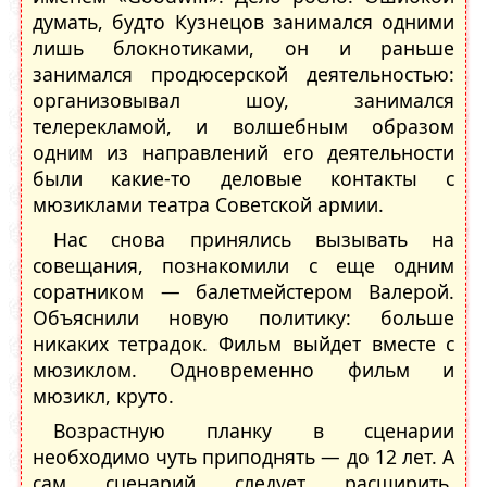
думать, будто Кузнецов занимался одними
лишь блокнотиками, он и раньше
занимался продюсерской деятельностью:
организовывал шоу, занимался
телерекламой, и волшебным образом
одним из направлений его деятельности
были какие-то деловые контакты с
мюзиклами театра Советской армии.
Нас снова принялись вызывать на
совещания, познакомили с еще одним
соратником — балетмейстером Валерой.
Объяснили новую политику: больше
никаких тетрадок. Фильм выйдет вместе с
мюзиклом. Одновременно фильм и
мюзикл, круто.
Возрастную планку в сценарии
необходимо чуть приподнять — до 12 лет. А
сам сценарий следует расширить,