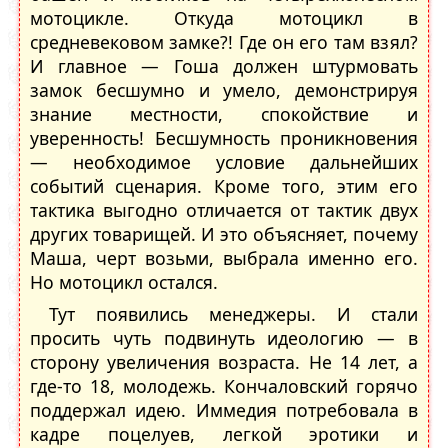
мотоцикле. Откуда мотоцикл в
средневековом замке?! Где он его там взял?
И главное — Гоша должен штурмовать
замок бесшумно и умело, демонстрируя
знание местности, спокойствие и
уверенность! Бесшумность проникновения
— необходимое условие дальнейших
событий сценария. Кроме того, этим его
тактика выгодно отличается от тактик двух
других товарищей. И это объясняет, почему
Маша, черт возьми, выбрала именно его.
Но мотоцикл остался.
Тут появились менеджеры. И стали
просить чуть подвинуть идеологию — в
сторону увеличения возраста. Не 14 лет, а
где-то 18, молодежь. Кончаловский горячо
поддержал идею. Иммедия потребовала в
кадре поцелуев, легкой эротики и