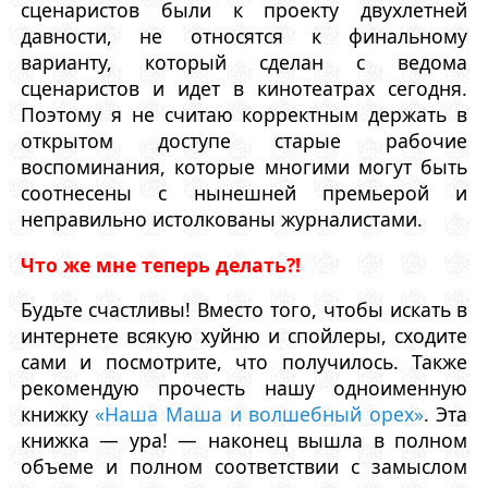
сценаристов были к проекту двухлетней
давности, не относятся к финальному
варианту, который сделан с ведома
сценаристов и идет в кинотеатрах сегодня.
Поэтому я не считаю корректным держать в
открытом доступе старые рабочие
воспоминания, которые многими могут быть
соотнесены с нынешней премьерой и
неправильно истолкованы журналистами.
Что же мне теперь делать?!
Будьте счастливы! Вместо того, чтобы искать в
интернете всякую хуйню и спойлеры, сходите
сами и посмотрите, что получилось. Также
рекомендую прочесть нашу одноименную
книжку
«Наша Маша и волшебный орех»
. Эта
книжка — ура! — наконец вышла в полном
объеме и полном соответствии с замыслом