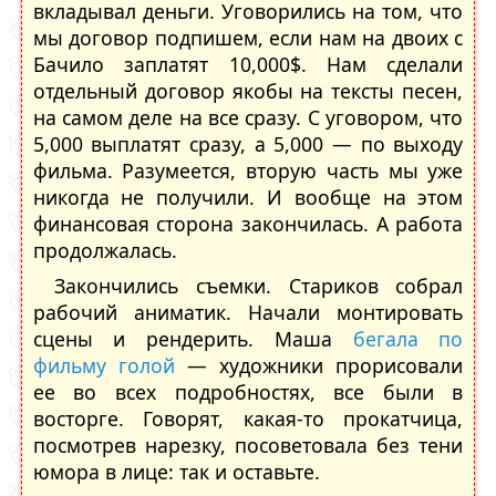
вкладывал деньги. Уговорились на том, что
мы договор подпишем, если нам на двоих с
Бачило заплатят 10,000$. Нам сделали
отдельный договор якобы на тексты песен,
на самом деле на все сразу. С уговором, что
5,000 выплатят сразу, а 5,000 — по выходу
фильма. Разумеется, вторую часть мы уже
никогда не получили. И вообще на этом
финансовая сторона закончилась. А работа
продолжалась.
Закончились съемки. Стариков собрал
рабочий аниматик. Начали монтировать
сцены и рендерить. Маша
бегала по
фильму голой
— художники прорисовали
ее во всех подробностях, все были в
восторге. Говорят, какая-то прокатчица,
посмотрев нарезку, посоветовала без тени
юмора в лице: так и оставьте.