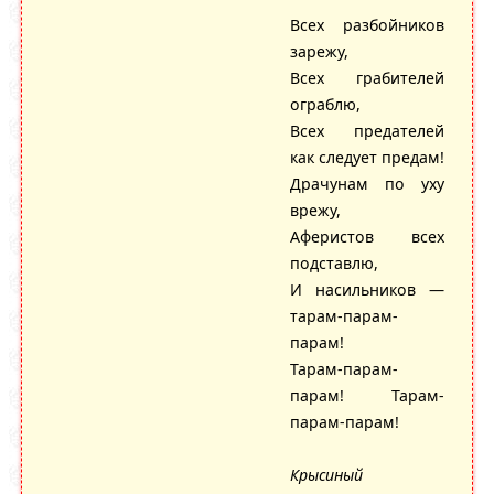
Всех разбойников
зарежу,
Всех грабителей
ограблю,
Всех предателей
как следует предам!
Драчунам по уху
врежу,
Аферистов всех
подставлю,
И насильников —
тарам-парам-
парам!
Тарам-парам-
парам! Тарам-
парам-парам!
Крысиный