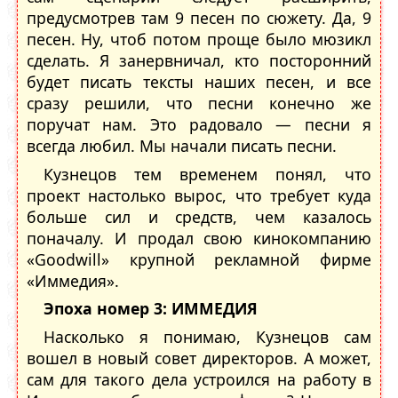
предусмотрев там 9 песен по сюжету. Да, 9
песен. Ну, чтоб потом проще было мюзикл
сделать. Я занервничал, кто посторонний
будет писать тексты наших песен, и все
сразу решили, что песни конечно же
поручат нам. Это радовало — песни я
всегда любил. Мы начали писать песни.
Кузнецов тем временем понял, что
проект настолько вырос, что требует куда
больше сил и средств, чем казалось
поначалу. И продал свою кинокомпанию
«Goodwill» крупной рекламной фирме
«Иммедия».
Эпоха номер 3: ИММЕДИЯ
Насколько я понимаю, Кузнецов сам
вошел в новый совет директоров. А может,
сам для такого дела устроился на работу в