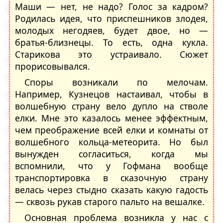
Маши — нет, не надо? Голос за кадром?
Родилась идея, что приспешников злодея,
молодых негодяев, будет двое, но —
братья-близнецы. То есть, одна кукла.
Старикова это устраивало. Сюжет
прорисовывался.
Споры возникали по мелочам.
Например, Кузнецов настаивал, чтобы в
волшебную страну вело дупло на стволе
елки. Мне это казалось менее эффектным,
чем преображение всей елки и комнаты от
волшебного кольца-метеорита. Но был
вынужден согласиться, когда мы
вспомнили, что у Гофмана вообще
транспортировка в сказочную страну
велась через стыдно сказать какую гадость
— сквозь рукав старого пальто на вешалке.
Основная проблема возникла у нас с