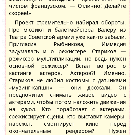
чистом французском. — Отлично! Делайте
скорее!»
Проект стремительно набирал обороты.
Про мюзикл и балетмейстера Валеру из
Театра Советской армии уже как-то забыли.
Пригласив Рыбникова, Иммедия
задумалась и о режиссере. Стариков —
режиссер мультипликации, но ведь нужен
основной режиссер? Встал вопрос о
кастинге актеров. Актеров?! Именно.
Стариков не любил костюмы с датчиками
«мувинг-капшн» — они дрожали. Он
предпочитал снимать живое видео с
актерами, чтобы потом наложить движения
на кукол. Кто поработает с актерами,
срежиссирует сцены, кто выставит камеры,
нарежет, смонтирует кино перед
окончательным рендером? Нужен