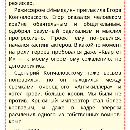
режиссер.
Режиссером «Иммедия» пригласила Егора
Кончаловского. Егор оказался человеком
крайне обаятельным и общительным,
одобрял разумный радикализм и мыслил
прогрессивно. Проект ему понравился,
начался кастинг актеров. В какой-то момент
на роли героев пробовался даже «Квартет
И» — к моему огромному сожалению, не
договорились.
Сценарий Кончаловскому тоже весьма
понравился, но он находился между
съемками очередного «Антикиллера» и
хотел крови, больше крови. Мы были не
против. Крысиный император стал более
кровавым, и даже в кадре зверски
расчленил одного из собственных воинов-
крыс.