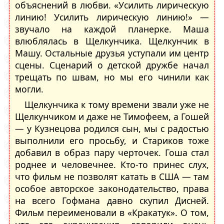
объяснений в любви. «Усилить лирическую
линию! Усилить лирическую линию!» —
звучало на каждой планерке. Маша
влюблялась в Щелкунчика. Щелкунчик в
Машу. Остальные друзья уступали им центр
сцены. Сценарий о детской дружбе начал
трещать по швам, но мы его чинили как
могли.
Щелкунчика к тому времени звали уже не
Щелкунчиком и даже не Тимофеем, а Гошей
— у Кузнецова родился сын, мы с радостью
выполнили его просьбу, и Стариков тоже
добавил в образ пару черточек. Гоша стал
роднее и человечнее. Кто-то принес слух,
что фильм не позволят катать в США — там
особое авторское законодательство, права
на всего Гофмана давно скупил Дисней.
Фильм переименовали в «Кракатук». О том,