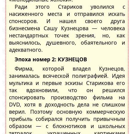
Ради этого Стариков уволился с
насиженного места и отправился искать
спонсоров. И нашел своего друга
бизнесмена Сашу Кузнецова — человека
нестандартных точек зрения, но, как
выяснилось, душевного, обаятельного и
адекватного.
Эпоха номер 2: КУЗНЕЦОВ
Фирма, которой владел Кузнецов,
занималась всяческой полиграфией. Идея
мультика и первые эскизы Старикова его
так вдохновили, что он решился
спонсировать производство фильма на
DVD, хотя в доходность дела не слишком
верил. Поэтому основную коммерческую
прибыль собирался получить привычным
образом — с блокнотиков и школьных
тетрадок, украшенных картинками