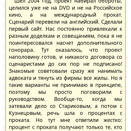
Шел 2004 год, проект набирал обороты,
целился уже не на DVD и не на Российское
кино, а на международный прокат.
Сценарий перевели на английский. Сделали
первый сайт. Нас постоянно привлекали к
разным доделкам и совещаниям, пока я не
поинтересовался насчет дополнительного
гонорара. Тут оказалось, что проект
наполовину готов, и никакого договора со
сценаристами до сих пор не подписано!
Знакомые советовали сразу же нанимать
адвоката и тянуть из фирмы все жилы. Но я
такие варианты не принимаю в принципе,
поэтому мы просто поговорили с
руководством. Вообще-то, когда мы
затевали дело со Стариковым, а потом с
Кузнецовым, речь шла о процентах с
проката. Но тут мне ответили жестко:
процент с проката получают только те, кто