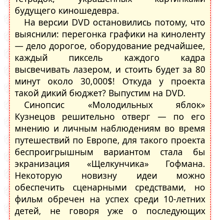
будущего киношедевра.
На версии DVD остановились потому, что
выяснили: перегонка графики на киноленту
— дело дорогое, оборудование редчайшее,
каждый пиксель каждого кадра
высвечивать лазером, и стоить будет за 80
минут около 30,000$! Откуда у проекта
такой дикий бюджет? Выпустим на DVD.
Синопсис «Молодильных яблок»
Кузнецов решительно отверг — по его
мнению и личным наблюдениям во время
путешествий по Европе, для такого проекта
беспроигрышным вариантом стала бы
экранизация «Щелкунчика» Гофмана.
Некоторую новизну идеи можно
обеспечить сценарными средствами, но
фильм обречен на успех среди 10-летних
детей, не говоря уже о последующих