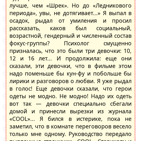
лучше, чем «Шрек». Но до «Ледникового
периода», увы, не дотягивает...» Я выпал в
осадок, рыдал от умиления и просил
рассказать, каков был социальный,
возрастной, гендерный и численный состав
фокус-группы? Психолог смущенно
призналась, что это были три девочки: 10,
12 и 16 лет... И продолжила: еще они
сказали, эти девочки, что в фильме этом
надо поменьше бы кун-фу и побольше бы
лирики и разговоров о любви. Я уже рыдал
в голос! Еще девочки сказали, что герои
одеты не модно. Не модно! Надо их одеть
вот так — девочки специально сбегали
домой и принесли вырезки из журнала
«COOL»... Я бился в истерике, пока не
заметил, что в комнате переговоров весело
только мне одному. Руководство передало