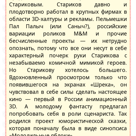
Стариковым. Стариков давно и
плодотворно работал в крупных фирмах в
области 3D-халтуры и рекламы. Пельмешки
Пал Палыч (или Саныч?), российские
вариации роликов М&М и прочие
бесчисленные проекты — их нетрудно
опознать, потому что все они несут в себе
характерный почерк руки Старикова с
незабываемо комичной мимикой героев.
Но Старикову хотелось большего.
Вдохновленный просмотром только что
появившегося на экранах «Шрека», он
чувствовал в себе силы сделать настоящее
кино — первый в России анимационный
3D. А молодому фантасту предлагал
попробовать себя в роли сценариста. Так
родился проект юмористической сказки,
которая поначалу была в виде синопсиса
«Молодильные яблоки».