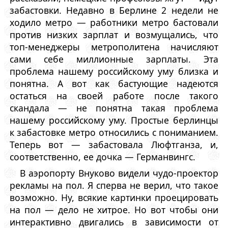
забастовки. Недавно в Берлине 2 недели не
ходило метро — работники метро бастовали
против низких зарплат и возмущались, что
топ-менеджеры метрополитена начисляют
сами себе миллионные зарплаты. Эта
проблема нашему российскому уму близка и
понятна. А вот как бастующие надеются
остаться на своей работе после такого
скандала — не понятна такая проблема
нашему российскому уму. Простые берлинцы
к забастовке метро относились с пониманием.
Теперь вот — забастовала Люфтганза, и,
соответственно, ее дочка — Германвингс.
В аэропорту Внуково видели чудо-проектор
рекламы на пол. Я сперва не верил, что такое
возможно. Ну, всякие картинки проецировать
на пол — дело не хитрое. Но вот чтобы они
интерактивно двигались в зависимости от