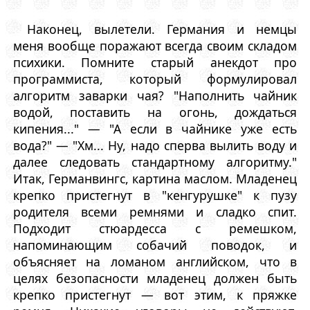
Наконец, вылетели. Германия и немцы
меня вообще поражают всегда своим складом
психики. Помните старый анекдот про
программиста, который формулировал
алгоритм заварки чая? "Наполнить чайник
водой, поставить на огонь, дождаться
кипения..." — "А если в чайнике уже есть
вода?" — "Хм... Ну, надо сперва вылить воду и
далее следовать стандартному алгоритму."
Итак, Германвингс, картина маслом. Младенец
крепко пристегнут в "кенгурушке" к пузу
родителя всеми ремнями и сладко спит.
Подходит стюардесса с ремешком,
напоминающим собачий поводок, и
объясняет на ломаном английском, что в
целях безопасности младенец должен быть
крепко пристегнут — вот этим, к пряжке