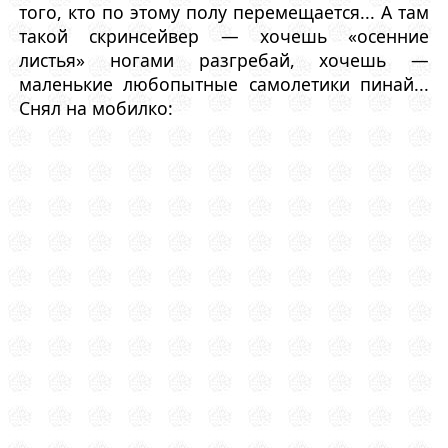
того, кто по этому полу перемещается... А там
такой скринсейвер — хочешь «осенние
листья» ногами разгребай, хочешь —
маленькие любопытные самолетики пинай...
Снял на мобилко: