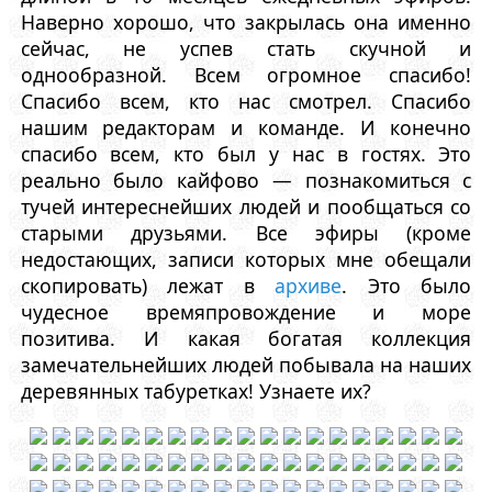
Наверно хорошо, что закрылась она именно
сейчас, не успев стать скучной и
однообразной. Всем огромное спасибо!
Спасибо всем, кто нас смотрел. Спасибо
нашим редакторам и команде. И конечно
спасибо всем, кто был у нас в гостях. Это
реально было кайфово — познакомиться с
тучей интереснейших людей и пообщаться со
старыми друзьями. Все эфиры (кроме
недостающих, записи которых мне обещали
скопировать) лежат в
архиве
. Это было
чудесное времяпровождение и море
позитива. И какая богатая коллекция
замечательнейших людей побывала на наших
деревянных табуретках! Узнаете их?