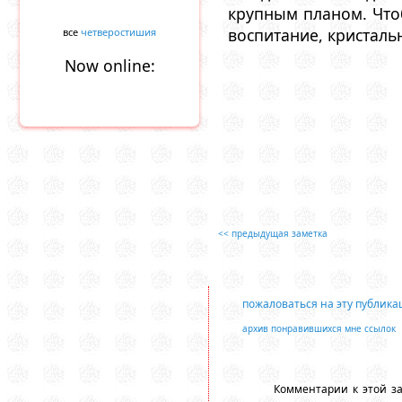
крупным планом. Что
воспитание, кристаль
все
четверостишия
Now online:
<< предыдущая заметка
пожаловаться на эту публик
архив понравившихся мне ссылок
Комментарии к этой з