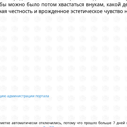
бы можно было потом хвастаться внукам, какой д
ная честность и врожденное эстетическое чувство н
ацию администрации портала
аметке автоматически отключились, потому что прошло больше 7 дней 