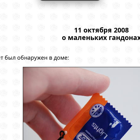
11 октября 2008
о маленьких гандона
т был обнаружен в доме: