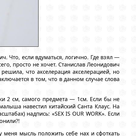
. Что, если вдуматься, логично. Где взял —
сего, просто не хочет. Станислав Леонидович
 решила, что акселерация акселерацией, но
ключается в том, что в данном случае слова
ки 2 см, самого предмета — 1см. Если бы не
малыша навестил китайский Санта Клаус. На
асштабах) надпись: «SEX IS OUR WORK». Если
онили?!
 меня мысль положить себе нах и сфоткать