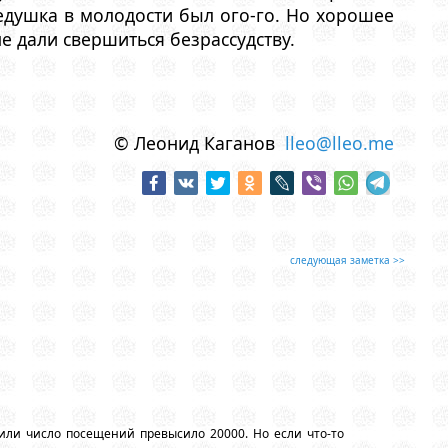
едушка в молодости был ого-го. Но хорошее
е дали свершиться безрассудству.
© Леонид Каганов
lleo@lleo.me
следующая заметка >>
или число посещений превысило 20000. Но если что-то