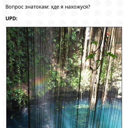
Вопрос знатокам: хде я нахожуся?
UPD: