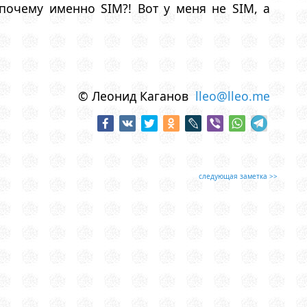
почему именно SIM?! Вот у меня не SIM, а
© Леонид Каганов
lleo@lleo.me
следующая заметка >>