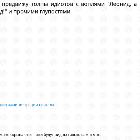
 предвижу толпы идиотов с воплями "Леонид, а 
д!" и прочими глупостями.
ацию администрации портала
етке скрываются - они будут видны только вам и мне.