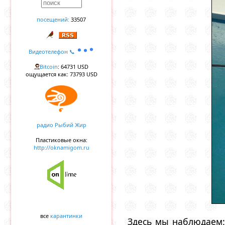
посещений:
33507
Видеотелефон 📞
Bitcoin
: 64731 USD
ощущается как: 73793 USD
радио Рыбий Жир
Пластиковые окна:
http://oknamigom.ru
все
карантинки
Здесь мы наблюдаем: 