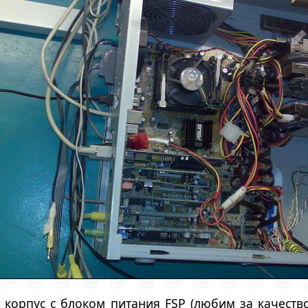
корпус с блоком питания FSP (любим за качество