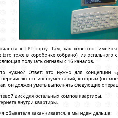
ючается к LPT-порту. Там, как известно, имеетс
 (это тоже в коробочке собрано), из остального
оляющая получать сигналы с 16 каналов.
это нужно? Ответ: это нужно для концепции «
я перечислю тот инструментарий, которым (по мо
ак, он должен уметь выполнять следующие операц
етевой диск для остальных компов квартиры.
тернета внутри квартиры.
ия обывателя заканчивается, а мы идем дальше: