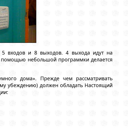
я 5 входов и 8 выходов. 4 выхода идут на
 с помощью небольшой программки делается
умного дома». Прежде чем рассматривать
ему убеждению) должен обладать Настоящий
ии: