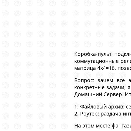
Коробка-пульт подкл
коммутационные реле
матрица 4x4=16, позв
Вопрос: зачем все 
конкретные задачи, 
Домашний Сервер. Ит
1. Файловый архив: с
2. Роутер: раздача ин
На этом месте фантаз