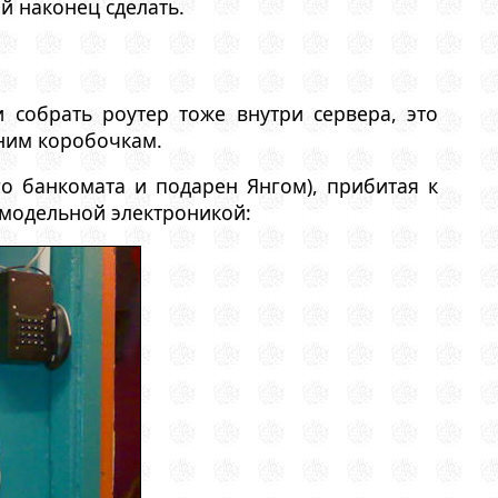
й наконец сделать.
и собрать роутер тоже внутри сервера, это
ним коробочкам.
о банкомата и подарен Янгом), прибитая к
самодельной электроникой: