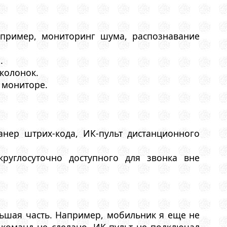
Например, мониторинг шума, распознавание
.
колонок.
 мониторе.
анер штрих-кода, ИК-пульт дистанционного
круглосуточно доступного для звонка вне
ольшая часть. Например, мобильник я еще не