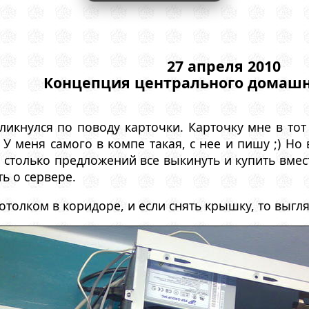
27 апреля 2010
Концепция центрального домашн
кликнулся по поводу карточки. Карточку мне в то
 У меня самого в компе такая, с нее и пишу ;) Но
и столько предложений все выкинуть и купить вмес
ь о сервере.
отолком в коридоре, и если снять крышку, то выгля