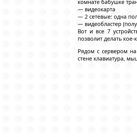
комнате бабушке тран
— видеокарта
— 2 сетевые: одна пол
— видеобластер (полу
Вот и все 7 устройст
позволит делать кое
Рядом с сервером на
стене клавиатура, мы