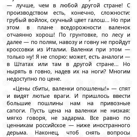
— лучше, чем в любой другой стране! С
производством есть, конечно, сложности:
грубый войлок, скучный цвет галош... Но при
этом в плане вседорожности валенок
отчаянно хорош! По грунтовке, по лесу и
далее — по полям, навозу и говну не пройдут
кроссовки из Италии. Валенки при этом —
только ну! Я не спорю: может, есть аналоги —
в Штатах или там в другой стране... Но
нырять в говно, надев их на ноги? Многим
недоступно по цене.
«Цены сбиты, валенки опошлены!» — спят
и видят лютые враги. И пришлось ввести
большие пошлины нам на привозные
сапоги. Пусть цена на валенки не низкая:
мягко говоря, не задарма. Все равно по
ценникам российское — ниже иностранного
дерьма. Наконец, чтоб снять вопросы