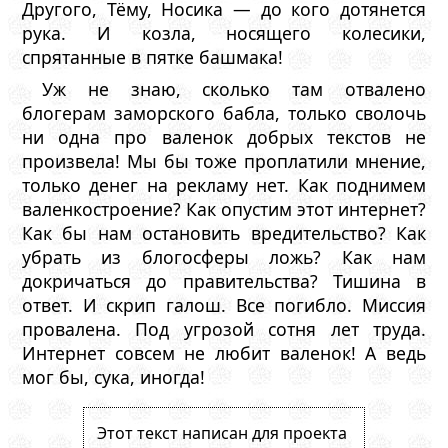
Другого, Тёму, Носика — до кого дотянется
рука. И козла, носящего колесики,
спрятанные в пятке башмака!
Уж не знаю, сколько там отвалено
блогерам заморского бабла, только сволочь
ни одна про валенок добрых текстов не
произвела! Мы бы тоже проплатили мнение,
только денег на рекламу нет. Как поднимем
валенкостроение? Как опустим этот интернет?
Как бы нам остановить вредительство? Как
убрать из блогосферы ложь? Как нам
докричаться до правительства? Тишина в
ответ. И скрип галош. Все погибло. Миссия
провалена. Под угрозой сотня лет труда.
Интернет совсем не любит валенок! А ведь
мог бы, сука, иногда!
Этот текст написан для проекта