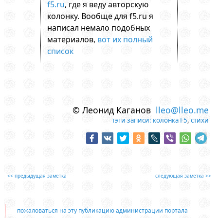
f5.ru
, где я веду авторскую
колонку. Вообще для f5.ru я
написал немало подобных
материалов,
вот их полный
список
© Леонид Каганов
lleo@lleo.me
тэги записи:
колонка F5
,
стихи
<< предыдущая заметка
следующая заметка >>
пожаловаться на эту публикацию администрации портала