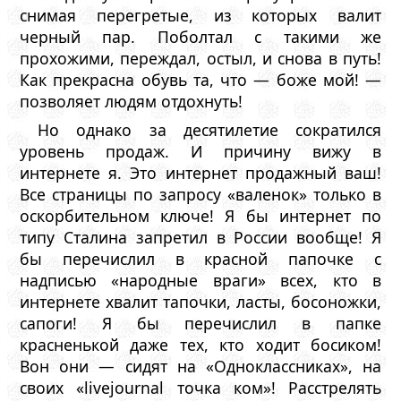
снимая перегретые, из которых валит
черный пар. Поболтал с такими же
прохожими, переждал, остыл, и снова в путь!
Как прекрасна обувь та, что — боже мой! —
позволяет людям отдохнуть!
Но однако за десятилетие сократился
уровень продаж. И причину вижу в
интернете я. Это интернет продажный ваш!
Все страницы по запросу «валенок» только в
оскорбительном ключе! Я бы интернет по
типу Сталина запретил в России вообще! Я
бы перечислил в красной папочке с
надписью «народные враги» всех, кто в
интернете хвалит тапочки, ласты, босоножки,
сапоги! Я бы перечислил в папке
красненькой даже тех, кто ходит босиком!
Вон они — сидят на «Одноклассниках», на
своих «livejournal точка ком»! Расстрелять