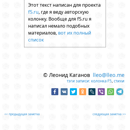
Этот текст написан для проекта
f5.ru
, где я веду авторскую
колонку. Вообще для f5.ru я
написал немало подобных
материалов,
вот их полный
список
© Леонид Каганов
lleo@lleo.me
тэги записи:
колонка F5
,
стихи
<< предыдущая заметка
следующая заметка >>