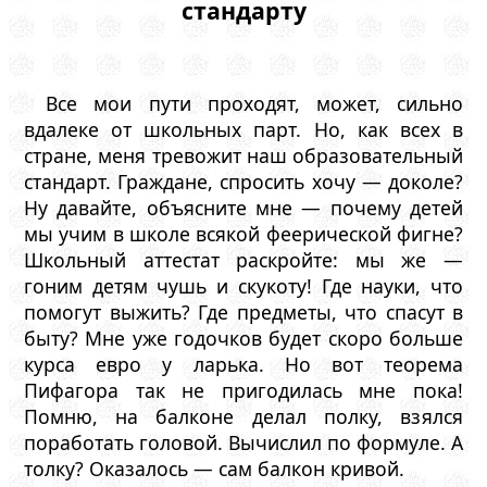
стандарту
Все мои пути проходят, может, сильно
вдалеке от школьных парт. Но, как всех в
стране, меня тревожит наш образовательный
стандарт. Граждане, спросить хочу — доколе?
Ну давайте, объясните мне — почему детей
мы учим в школе всякой феерической фигне?
Школьный аттестат раскройте: мы же —
гоним детям чушь и скукоту! Где науки, что
помогут выжить? Где предметы, что спасут в
быту? Мне уже годочков будет скоро больше
курса евро у ларька. Но вот теорема
Пифагора так не пригодилась мне пока!
Помню, на балконе делал полку, взялся
поработать головой. Вычислил по формуле. А
толку? Оказалось — сам балкон кривой.