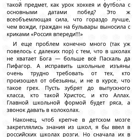
такой предмет, как урок хоккея и футбола с
основными датами побед? Это ж
всеобъемлющая сила, что гораздо лучше,
чем вожди, граждан на бульвары выносила с
криками «Россия впереди!!!»
И еще проблем конечно много (так уж
повелось с далеких пор) с тем, что в школах
не хватает Бога — больше всё Паскаль да
Пифагор. А исправить школьные изъяны
очень трудно требовать от тех, кто
произошел от обезьяны, и не в курсе, что
такое грех. Пусть зубрят до выпускного
класса, кто такой Христос, и кто Аллах.
Главной школьной формой будет ряса, а
звонок давать в колоколах.
Наконец, чтоб крепче в детском мозге
закреплялись знания из школ, я бы ввел в
российских школах розги. Но сначала их в