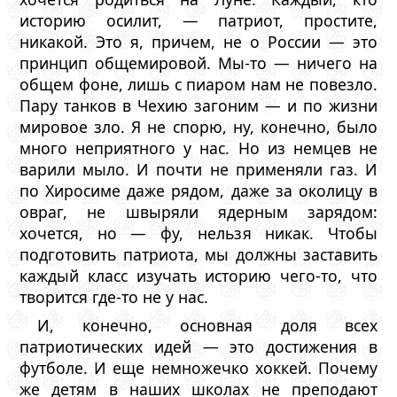
историю осилит, — патриот, простите,
никакой. Это я, причем, не о России — это
принцип общемировой. Мы-то — ничего на
общем фоне, лишь с пиаром нам не повезло.
Пару танков в Чехию загоним — и по жизни
мировое зло. Я не спорю, ну, конечно, было
много неприятного у нас. Но из немцев не
варили мыло. И почти не применяли газ. И
по Хиросиме даже рядом, даже за околицу в
овраг, не швыряли ядерным зарядом:
хочется, но — фу, нельзя никак. Чтобы
подготовить патриота, мы должны заставить
каждый класс изучать историю чего-то, что
творится где-то не у нас.
И, конечно, основная доля всех
патриотических идей — это достижения в
футболе. И еще немножечко хоккей. Почему
же детям в наших школах не преподают