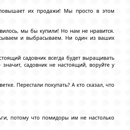
повышает их продажи! Мы просто в этом
илось, мы бы купили! Но нам не нравится.
усываем и выбрасываем. Ни один из ваших
стоящий садовник всегда будет выращивать
значит, садовник не настоящий, воруйте у
етке. Перестали покупать? А кто сказал, что
ьги, потому что помидоры им не настолько