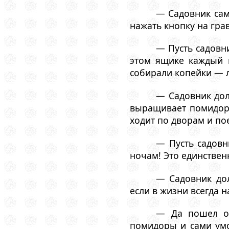
— Садовник сам
нажать кнопку на грав
— Пусть садовни
этом ящике каждый 
собирали копейки — 
— Садовник дол
выращивает помидор 
ходит по дворам и по
— Пусть садовн
ночам! Это единствен
— Садовник дол
если в жизни всегда н
— Да пошел он
помидоры и сами умол