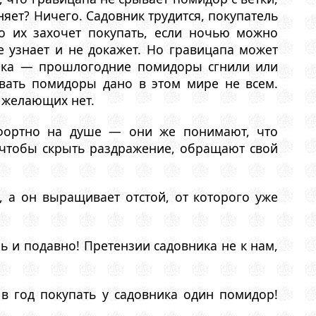
яет? Ничего. Садовник трудится, покупатель
о их захочет покупать, если ночью можно
е узнает и не докажет. Но гравицапа может
ника — прошлогодние помидоры сгнили или
ивать помидоры дано в этом мире не всем.
 желающих нет.
мфортно на душе — они же понимают, что
И чтобы скрыть раздражение, обращают свой
а он выращивает отстой, от которого уже
 и подавно! Претензии садовника не к нам,
в год покупать у садовника один помидор!