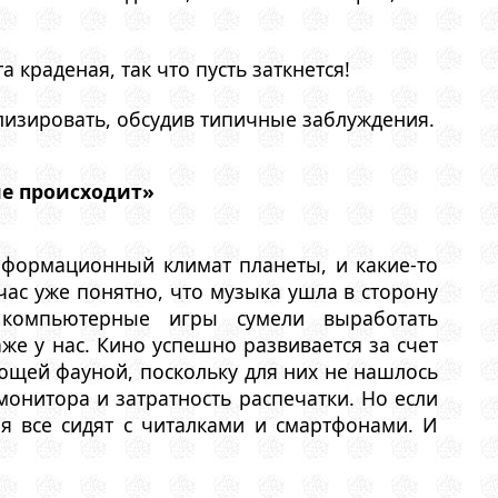
краденая, так что пусть заткнется!
лизировать, обсудив типичные заблуждения.
не происходит»
нформационный климат планеты, и какие-то
ас уже понятно, что музыка ушла в сторону
компьютерные игры сумели выработать
же у нас. Кино успешно развивается за счет
ющей фауной, поскольку для них не нашлось
монитора и затратность распечатки. Но если
я все сидят с читалками и смартфонами. И