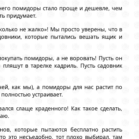
 него помидоры стало проще и дешевле, чем
ть придумает.
колько не жалко»! Мы просто уверены, что в
довники, которые пытались вешать ящик и
покупать помидоры, а не воровать! Пусть он
пляшут в тарелке кадриль. Пусть садовник
ей, как мы), а помидоры для нас растит по
 полностью устраивает.
ался слаще краденного! Как такое сделать,
гаю.
ов, которые пытаются бесплатно растить
то это несъедобно, тот плохо выбирал, там