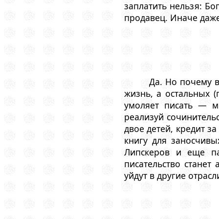
заплатить нельзя: Бо
продавец. Иначе даже
Да. Но почему 
жизнь, а остальных 
умоляет писать — м
реализуй сочинительс
двое детей, кредит з
книгу для заносчивы
Липскеров и еще па
писательство станет 
уйдут в другие отрасл