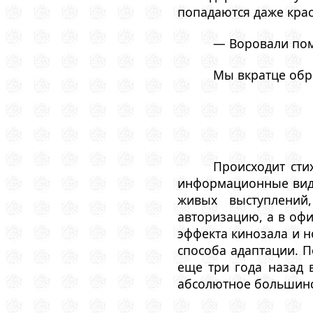
попадаются даже кра
— Воровали поми
Мы вкратце обр
Происходит сти
информационные виды
живых выступлений
авторизацию, а в офи
эффекта кинозала и н
способа адаптации. П
еще три года назад 
абсолютное большинст