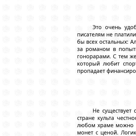
Это очень удоб
писателям не платили 
бы всех остальных: Ал
за романом в попыт
гонорарами. С тем же
который любит спорт
пропадает финансиро
Не существует 
стране культа чест
любом храме можно ку
монет с ценой. Логи