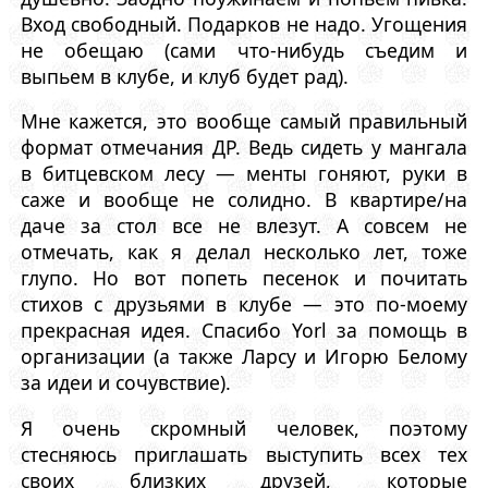
Вход свободный. Подарков не надо. Угощения
не обещаю (сами что-нибудь съедим и
выпьем в клубе, и клуб будет рад).
Мне кажется, это вообще самый правильный
формат отмечания ДР. Ведь сидеть у мангала
в битцевском лесу — менты гоняют, руки в
саже и вообще не солидно. В квартире/на
даче за стол все не влезут. А совсем не
отмечать, как я делал несколько лет, тоже
глупо. Но вот попеть песенок и почитать
стихов с друзьями в клубе — это по-моему
прекрасная идея. Спасибо Yorl за помощь в
организации (а также Ларсу и Игорю Белому
за идеи и сочувствие).
Я очень скромный человек, поэтому
стесняюсь приглашать выступить всех тех
своих близких друзей, которые