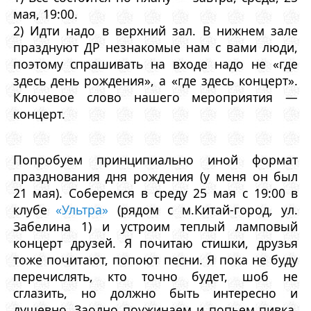
мая, 19:00.
2) Идти надо в верхний зал. В нижнем зале
празднуют ДР незнакомые нам с вами люди,
поэтому спрашивать на входе надо не «где
здесь день рождения», а «где здесь концерт».
Ключевое слово нашего мероприятия —
концерт.
Попробуем принципиально иной формат
празднования дня рождения (у меня он был
21 мая). Соберемся в среду 25 мая с 19:00 в
клубе
«Ультра»
(рядом с м.Китай-город, ул.
Забелина 1) и устроим теплый ламповый
концерт друзей. Я почитаю стишки, друзья
тоже почитают, попоют песни. Я пока не буду
перечислять, кто точно будет, шоб не
сглазить, но должно быть интересно и
душевно. Заодно поужинаем и попьем пивка.