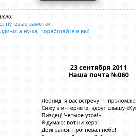
исло:
о, путевые заметки
олдино: а ну-ка, поработайте и вы!
23 сентября 2011
Наша почта №060
Леонид, я вас встречу — проломлю
Сижу в интернете, вдруг слышу «Ку
Пиздец! Четыре утра!»
Я думаю: вот ни хера!
Доигрался, прогневал небо!