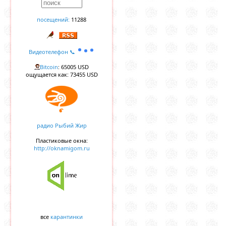
посещений:
11288
Видеотелефон 📞
Bitcoin
: 65005 USD
ощущается как: 73455 USD
радио Рыбий Жир
Пластиковые окна:
http://oknamigom.ru
все
карантинки