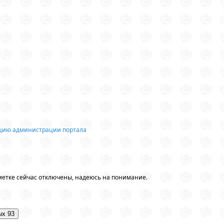
ацию администрации портала
метке сейчас отключены, надеюсь на понимание.