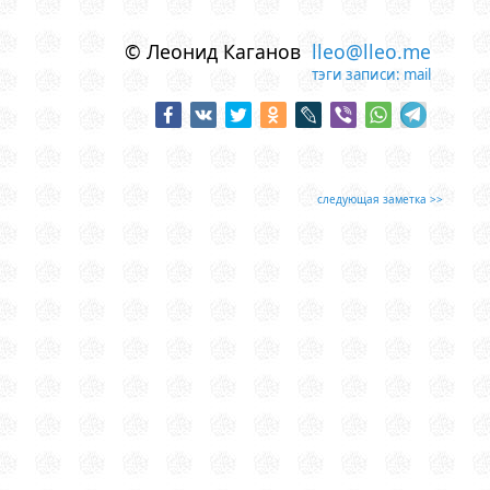
© Леонид Каганов
lleo@lleo.me
тэги записи:
mail
следующая заметка >>