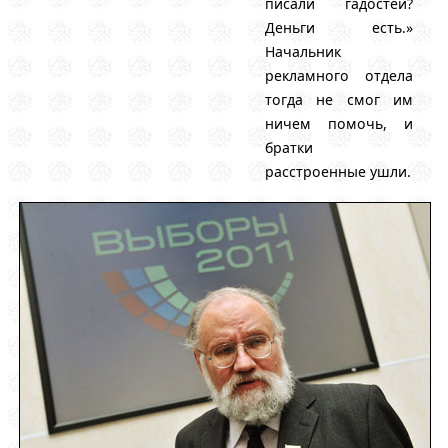
писали гадостей?
Деньги есть.»
Начальник
рекламного отдела
тогда не смог им
ничем помочь, и
братки
расстроенные ушли.