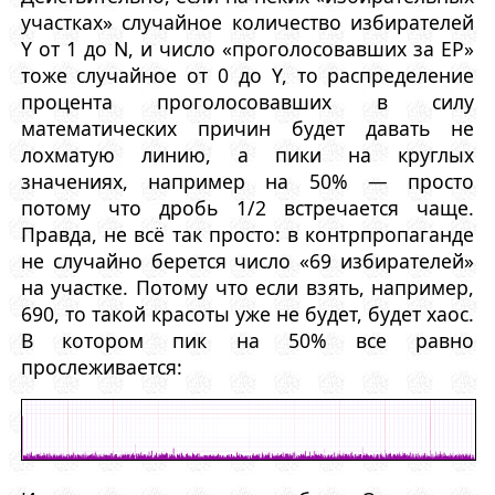
участках» случайное количество избирателей
Y от 1 до N, и число «проголосовавших за ЕР»
тоже случайное от 0 до Y, то распределение
процента проголосовавших в силу
математических причин будет давать не
лохматую линию, а пики на круглых
значениях, например на 50% — просто
потому что дробь 1/2 встречается чаще.
Правда, не всё так просто: в контрпропаганде
не случайно берется число «69 избирателей»
на участке. Потому что если взять, например,
690, то такой красоты уже не будет, будет хаос.
В котором пик на 50% все равно
прослеживается: