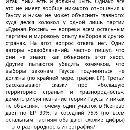
Итак, пики есть и должны быть. Однако все
это не имеет вообще никакого отношения к
Гауссу и никак не может объяснить главного:
куда делся колокол у одной лишь партии
«Единая Россия» — вопреки всем остальным
партиям и мировому опыту выборов в других
странах. На этот вопрос ответа нет. Одни
авторы «разоблачений» честно пишут, что
они не знают, как объяснить этот хвост.
Другие пытаются убедить хомячков, что
выборы законам Гаусса подчиняться не
должны (по крайней мере, график ЕР). Третьи
рассказывают сказки про «большую
территорию страны» и «разнородность»,
демонстрируя незнание теории Гаусса и никак
не объясняя, почему один участок в Ясенево
дает по ЕР 30%, а соседний 75% (по всем
остальным партиям оба дают схожие цифры)
— это разнородность и география?