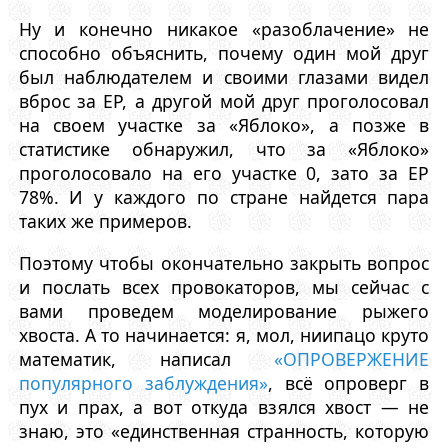
Ну и конечно никакое «разоблачение» не
способно объяснить, почему один мой друг
был наблюдателем и своими глазами видел
вброс за ЕР, а другой мой друг проголосовал
на своем участке за «Яблоко», а позже в
статистике обнаружил, что за «Яблоко»
проголосовало на его участке 0, зато за ЕР
78%. И у каждого по стране найдется пара
таких же примеров.
Поэтому чтобы окончательно закрыть вопрос
и послать всех провокаторов, мы сейчас с
вами проведем моделирование рыжего
хвоста. А то начинается: я, мол, ниипацо круто
математик, написал
«ОПРОВЕРЖЕНИЕ
популярного заблуждения»
, всё опроверг в
пух и прах, а вот откуда взялся хвост — не
знаю, это «единственная странность, которую