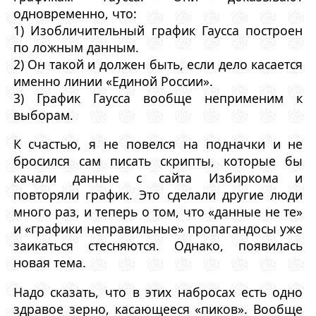
одновременно, что:
1) Изобличительный график Гаусса построен
по ложным данным.
2) Он такой и должен быть, если дело касается
именно линии «Единой России».
3) График Гаусса вообще неприменим к
выборам.
К счастью, я не повелся на подначки и не
бросился сам писать скрипты, которые бы
качали данные с сайта Избиркома и
повторяли график. Это сделали другие люди
много раз, и теперь о том, что «данные не те»
и «графики неправильные» пропагандосы уже
заикаться стесняются. Однако, появилась
новая тема.
Надо сказать, что в этих набросах есть одно
здравое зерно, касающееся «пиков». Вообще