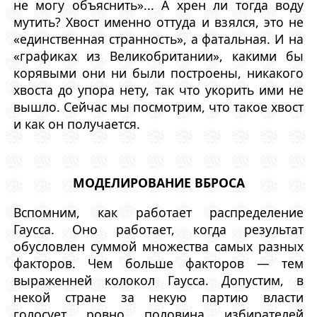
не могу объяснить»... А хрен ли тогда воду
мутить? Хвост именно оттуда и взялся, это не
«единственная странность», а фатальная. И на
«графиках из Великобритании», какими бы
корявыми они ни были построены, никакого
хвоста до упора нету, так что укорить ими не
вышло. Сейчас мы посмотрим, что такое хвост
и как он получается.
МОДЕЛИРОВАНИЕ ВБРОСА
Вспомним, как работает распределение
Гаусса. Оно работает, когда результат
обусловлен суммой множества самых разных
факторов. Чем больше факторов — тем
выраженней колокол Гаусса. Допустим, в
некой стране за некую партию власти
голосует ровно половина избирателей