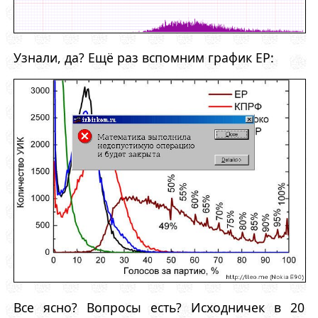
Узнали, да? Ещё раз вспомним график ЕР:
Все ясно? Вопросы есть? Исходничек в 20