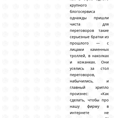
крупного
блогосервиса
однажды пришли
чиста для
переговоров такие
серьезные братки из
прошлого — с
лицами каменных
троллей, в наколках
и кожанках. Они
уселись за стол
переговоров,
набычились, и
главный хрипло
произнес: «Как
сделать, чтобы про
нашу фирму в
интернете не