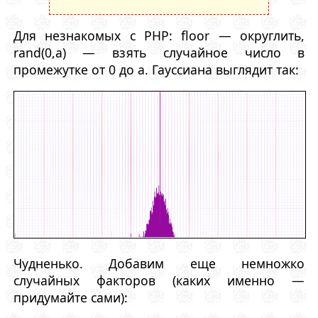
Для незнакомых с PHP: floor — округлить,
rand(0,a) — взять случайное число в
промежутке от 0 до a. Гауссиана выглядит так:
Чудненько. Добавим еще немножко
случайных факторов (каких именно —
придумайте сами):