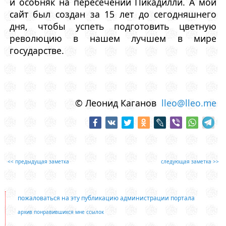
и особняк на пересечении Пикадилли. А мой
сайт был создан за 15 лет до сегодняшнего
дня, чтобы успеть подготовить цветную
революцию в нашем лучшем в мире
государстве.
© Леонид Каганов
lleo@lleo.me
<< предыдущая заметка
следующая заметка >>
пожаловаться на эту публикацию администрации портала
архив понравившихся мне ссылок