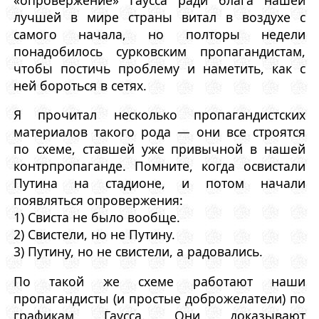
лучшей в мире страны витал в воздухе с
самого начала, но полторы недели
понадобилось сурковским пропагандистам,
чтобы постичь проблему и наметить, как с
ней бороться в сетях.
Я прочитал несколько пропагандистских
материалов такого рода — они все строятся
по схеме, ставшей уже привычной в нашей
контрпропаганде. Помните, когда освистали
Путина на стадионе, и потом начали
появляться опровержения:
1) Свиста не было вообще.
2) Свистели, но не Путину.
3) Путину, но не свистели, а радовались.
По такой же схеме работают наши
пропагандисты (и простые доброжелатели) по
графикам Гаусса. Они доказывают