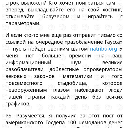
строк выложен? Кто хочет поиграться сам —
вперед, выкладывайте его на свой хостинг,
открывайте браузером и играйтесь с
параметрами.
И если кто-то мне еще раз отправит письмо со
ссылкой на очередное «разоблачение Гаусса»
— пусть пойдет звонким шагом
natribu.org
У
меня нет больше времени на ваш
информационный шум, великие
разоблачители, доблестные опровергаторы
вековых законов математики и того
повсеместного стыдобища, которое
невооруженным глазом наблюдают люди
нашей страны каждый день без всяких
графиков.
PS: Разумеется, я получил за этот пост от
американского Госдепа 100 чемоданов денег