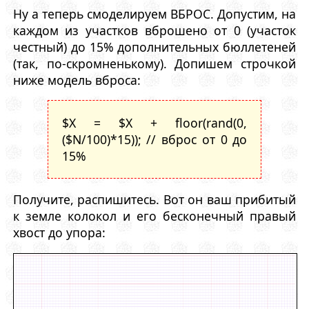
Ну а теперь смоделируем ВБРОС. Допустим, на
каждом из участков вброшено от 0 (участок
честный) до 15% дополнительных бюллетеней
(так, по-скромненькому). Допишем строчкой
ниже модель вброса:
$X = $X + floor(rand(0,
($N/100)*15)); // вброс от 0 до
15%
Получите, распишитесь. Вот он ваш прибитый
к земле колокол и его бесконечный правый
хвост до упора: