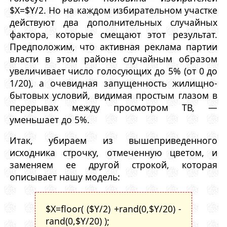
$X=$Y/2. Но на каждом избирательном участке
действуют два дополнительных случайных
фактора, которые смещают этот результат.
Предположим, что активная реклама партии
власти в этом районе случайным образом
увеличивает число голосующих до 5% (от 0 до
1/20), а очевидная запущенность жилищно-
бытовых условий, видимая простым глазом в
перерывах между просмотром ТВ, —
уменьшает до 5%.
Итак, убираем из вышеприведенного
исходника строчку, отмеченную цветом, и
заменяем ее другой строкой, которая
описывает нашу модель:
$X=floor( ($Y/2) +rand(0,$Y/20) -
rand(0,$Y/20) );