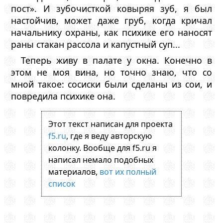
пост». И зубочисткой ковыряя зуб, я был
настойчив, может даже груб, когда кричал
начальнику охраны, как психике его наносят
раны стакан рассола и капустный суп...
Теперь живу в палате у окна. Конечно в
этом не моя вина, но точно знаю, что со
мной такое: сосиски были сделаны из сои, и
повредила психике она.
Этот текст написан для проекта
f5.ru
, где я веду авторскую
колонку. Вообще для f5.ru я
написал немало подобных
материалов,
вот их полный
список