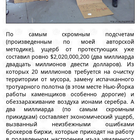
По самым скромным подсчетам
(произведенным по моей авторской
методике), ущерб от протестующих уже
составил ровно $2,020,000,200 (два миллиарда
двадцать миллионов двести долларов). Из
которых 20 миллионов требуется на очистку
территории от мусора, замену испачканного
тротуарного полотна (в этом месте Нью-Йорка
работы каменщиков особенно дорогие) и
обеззараживание воздуха ионами серебра. А
два миллиарда (по самым скромным
прикидкам) составляет экономический ущерб,
вызванный неизбежными ошибками
брокеров биржи, которые приходят на работу
в подавленном настроении из-за увиденного