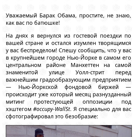
Уважаемый Барак Обама, простите, не знаю,
как вас по батюшке!
На днях я вернулся из гостевой поездки по
вашей стране и остался изумлен творящимся
у вас беспределом! Спешу сообщить, что у вас
в крупнейшем городе Нью-Йорке в самом его
центральном районе Манхеттен на самой
знаменитой улице Уолл-стрит перед
важнейшим градообразующим предприятием
— Нью-Йоркской фондовой биржей —
происходит уже который месяц разнузданный
митинг протестующей оппозиции под
хэштегом
#occupy-WallSt
. Я специально для вас
сфотографировал это безобразие: