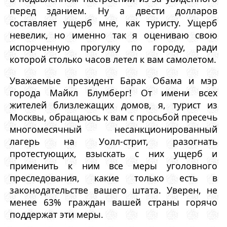
перед зданием. Ну а двести долларов
составляет ущерб мне, как туристу. Ущерб
невелик, но именно так я оцениваю свою
испорченную прогулку по городу, ради
которой столько часов летел к вам самолетом.
Уважаемые президент Барак Обама и мэр
города Майкл Блумберг! От имени всех
жителей близлежащих домов, я, турист из
Москвы, обращаюсь к вам с просьбой пресечь
многомесячный несанкционированный
лагерь на Уолл-стрит, разогнать
протестующих, взыскать с них ущерб и
применить к ним все меры уголовного
преследования, какие только есть в
законодательстве вашего штата. Уверен, не
менее 63% граждан вашей страны горячо
поддержат эти меры.