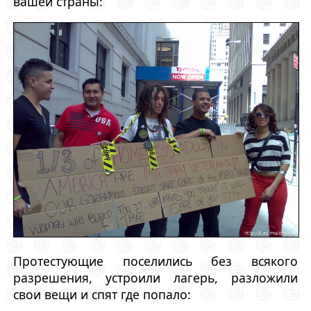
вашей страны:
Протестующие поселились без всякого
разрешения, устроили лагерь, разложили
свои вещи и спят где попало: