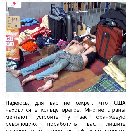
Надеюсь, для вас не секрет, что США
находится в кольце врагов. Многие страны
мечтают устроить у вас оранжевую
революцию, поработить вас, лишить
духовности и национальной идентичности,