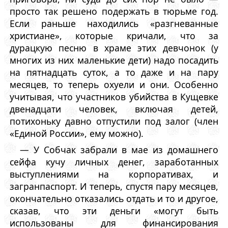
просто так решено подержать в тюрьме год.
Если раньше находились «разгневанные
христиане», которые кричали, что за
дурацкую песню в храме этих девчонок (у
многих из них маленькие дети) надо посадить
на пятнадцать суток, а то даже и на пару
месяцев, то теперь охуели и они. Особенно
учитывая, что участников убийства в Кущевке
двенадцати человек, включая детей,
потихоньку давно отпустили под залог (член
«Единой России», ему можно).
— У Собчак забрали в мае из домашнего
сейфа кучу личных денег, заработанных
выступлениями на корпоративах, и
загранпаспорт. И теперь, спустя пару месяцев,
окончательно отказались отдать и то и другое,
сказав, что эти деньги «могут быть
использованы для финансирования