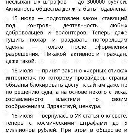
неслыханных штрафов — до 300000 рублей.
Активность общества должна быть подавлена.
15 июля — подготовлен закон, ставящий
под контроль деятельность любых
добровольцев и волонтеров. Теперь даже
тушить пожар и раздавать погорельцам
одеяла — только после оформления
разрешения. Никакой активности граждан,
даже такой.
18 июля — принят закон о «черных списках
интернета», по которому провайдеры страны
обязаны блокировать доступ к сайтам даже не
по решению суда, а на основе некого списка,
составленного властями по своим
соображениям. Здравствуй, цензура.
18 июля — вернулась в УК статья о клевете,
теперь с космическими штрафами до 5
миллионов рублей. При этом в обществе и