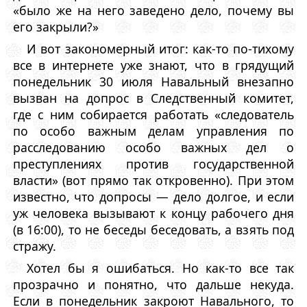
«было же на него заведено дело, почему вы
его закрыли?»
И вот закономерный итог: как-то по-тихому
все в интернете уже знают, что в грядущий
понедельник 30 июля Навальный внезапно
вызван на допрос в Следственный комитет,
где с ним собирается работать «следователь
по особо важным делам управления по
расследованию особо важных дел о
преступлениях против государственной
власти» (вот прямо так откровенно). При этом
известно, что допросы — дело долгое, и если
уж человека вызывают к концу рабочего дня
(в 16:00), то не беседы беседовать, а взять под
стражу.
Хотел бы я ошибаться. Но как-то все так
прозрачно и понятно, что дальше некуда.
Если в понедельник закроют Навального, то