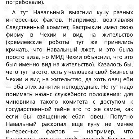
потребовали).
А тут Навальный выяснил кучу разных
интересных фактов. Например, возглавляя
Следственный комитет, Бастрыкин имел свою
фирму в Чехии и вид на жительство
(кремлевские роботы тут же принялись
кричать, что Навальный лжет, и это была
просто виза, но МИД Чехии объяснил, что это
был именно вид на жительство). Казалось бы,
чего тут такого, есть у человека свой бизнес в
Чехии и вид на жительство, да хоть овец еби
— оба этих занятия неподсудные. Но тут надо
понимать нюанс служебного положения: для
чиновника такого комитета с доступом к
государственной тайне это то же самое, как
если бы священник ебал овец. Попутно
Навальный раскопал еще кучу не менее
интересных фактов — например, что
Бастрыкин скрывал свой чешский бизнес в