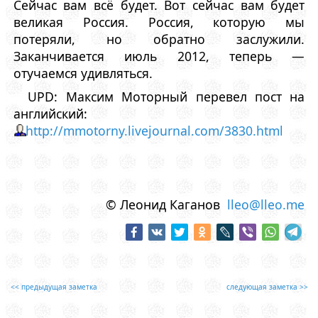
Сейчас вам всё будет. Вот сейчас вам будет
великая Россия. Россия, которую мы
потеряли, но обратно заслужили.
Заканчивается июль 2012, теперь —
отучаемся удивляться.
UPD: Максим Моторный перевел пост на
английский:
http://mmotorny.livejournal.com/3830.html
© Леонид Каганов
lleo@lleo.me
<< предыдущая заметка
следующая заметка >>