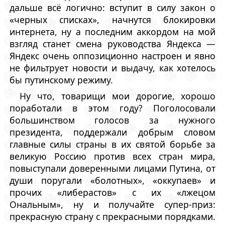
дальше всё логично: вступит в силу закон о
«черных списках», начнутся блокировки
интернета, ну а последним аккордом на мой
взгляд станет смена руководства Яндекса —
Яндекс очень оппозиционно настроен и явно
не фильтрует новости и выдачу, как хотелось
бы путинскому режиму.
Ну что, товарищи мои дорогие, хорошо
поработали в этом году? Поголосовали
большинством голосов за нужного
президента, поддержали добрым словом
главные силы страны в их святой борьбе за
великую Россию против всех стран мира,
повыступали доверенными лицами Путина, от
души поругали «болотных», «оккупаев» и
прочих «либерастов» с их «лжецом
Ональным», ну и получайте супер-приз:
прекрасную страну с прекрасными порядками.