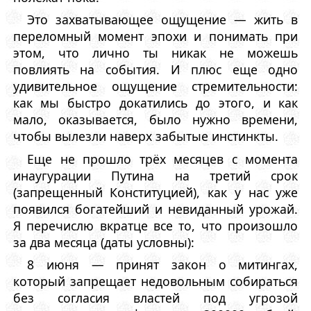
Это захватывающее ощущение — жить в
переломный момент эпохи и понимать при
этом, что лично ты никак не можешь
повлиять на события. И плюс еще одно
удивительное ощущение стремительности:
как мы быстро докатились до этого, и как
мало, оказывается, было нужно времени,
чтобы вылезли наверх забытые инстинкты.
Еще не прошло трёх месяцев с момента
инаугурации Путина на третий срок
(запрещенный Конституцией), как у нас уже
появился богатейший и невиданный урожай.
Я перечислю вкратце все то, что произошло
за два месяца (даты условны):
8 июня — принят закон о митингах,
который запрещает недовольным собираться
без согласия властей под угрозой