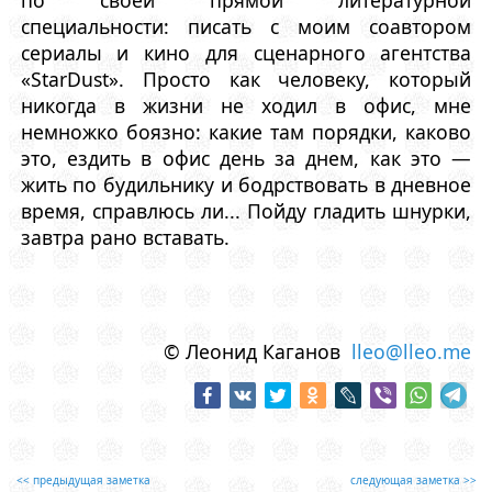
по своей прямой литературной
специальности: писать с моим соавтором
сериалы и кино для сценарного агентства
«StarDust». Просто как человеку, который
никогда в жизни не ходил в офис, мне
немножко боязно: какие там порядки, каково
это, ездить в офис день за днем, как это —
жить по будильнику и бодрствовать в дневное
время, справлюсь ли... Пойду гладить шнурки,
завтра рано вставать.
© Леонид Каганов
lleo@lleo.me
<< предыдущая заметка
следующая заметка >>