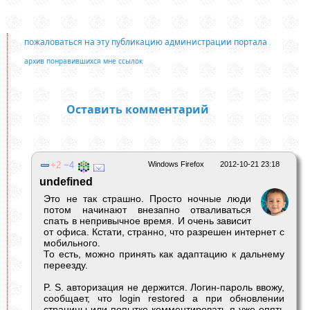
пожаловаться на эту публикацию администрации портала
архив понравившихся мне ссылок
Оставить комментарий
2
4
Windows Firefox
2012-10-21 23:18
undefined
Это не так страшно. Просто ночные люди
потом начинают внезапно отваливаться
спать в непривычное время. И очень зависит
от офиса. Кстати, странно, что разрешен интернет с
мобильного.
То есть, можно принять как адаптацию к дальнему
переезду.
P. S. авторизация не держится. Логин-пароль ввожу,
сообщает, что login restored а при обновлении
страницы или попытке комментировать я уже опять