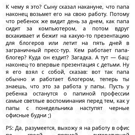
К чему я это? Сыну сказал накануне, что папа
наконец возьмет его на свою работу. Потому
что ребенок же видит день за днем, как папа
сидит за компьютером, а потом вдруг
вскакивает и бежит на какую-то презентацию
для блогеров или летит на пять дней в
заграничный пресс-тур. Кем работает папа-
блогер? Куда он ездит? Загадка. А тут — бац:
наконец-то впервые презентация с детьми. Ну
я его взял с собой, сказав: вот так папа
обычно и работает блогером, теперь ты
знаешь, что это за работа у папы. Пусть у
ребенка останутся о папиной профессии
самые светлые воспоминания перед тем, как у
папы с понедельника наступят черные
офисные будни ;)
PS: Да, разумеется, выхожу я на работу в офис