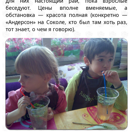
для них настоящий рай, пока взрослые
беседуют. Цены вполне вменяемые, а
обстановка — красота полная (конкретно —
«Андерсон» на Соколе, кто был там хоть раз,
тот знает, о чем я говорю).