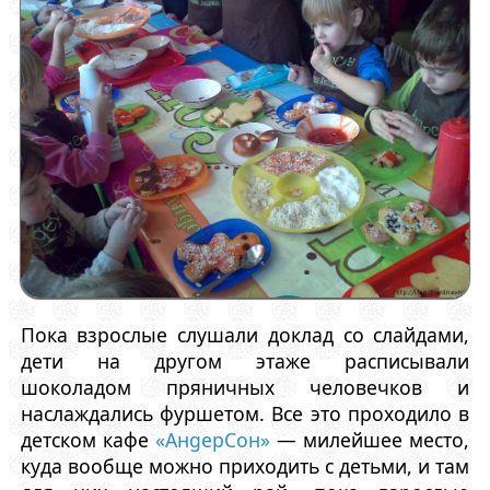
Пока взрослые слушали доклад со слайдами,
дети на другом этаже расписывали
шоколадом пряничных человечков и
наслаждались фуршетом. Все это проходило в
детском кафе
«АнgерСон»
— милейшее место,
куда вообще можно приходить с детьми, и там