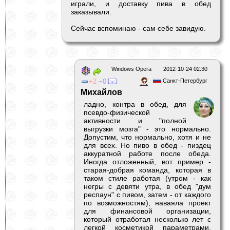
играли, и доставку пива в обед
заказывали.
Сейчас вспоминаю - сам себе завидую.
Windows Opera
2012-10-24 02:30
2
0
Санкт-Петербург
Михайлов
ладно, контра в обед, для
псевдо-физической
активности и "полной
выгрузки мозга" - это нормально.
Допустим, что нормально, хотя и не
для всех. Но пиво в обед - пиздец
аккуратной работе после обеда.
Иногда отложенный, вот пример -
старая-добрая команда, которая в
таком стиле работая (утром - как
негры с девяти утра, в обед "дум
респаун" с пивом, затем - от каждого
по возможностям), наваяла проект
для финансовой организации,
который отработал несколько лет с
легкой косметикой параметрами.