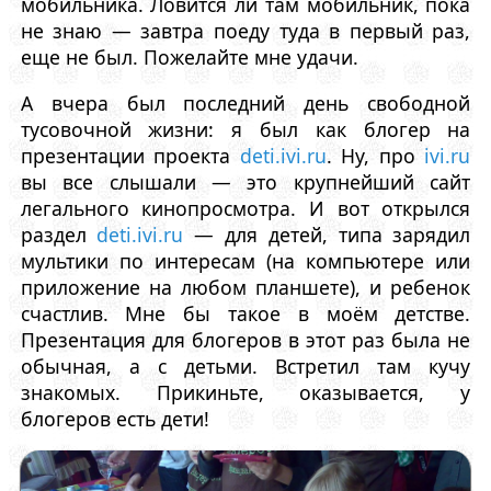
мобильника. Ловится ли там мобильник, пока
не знаю — завтра поеду туда в первый раз,
еще не был. Пожелайте мне удачи.
А вчера был последний день свободной
тусовочной жизни: я был как блогер на
презентации проекта
deti.ivi.ru
. Ну, про
ivi.ru
вы все слышали — это крупнейший сайт
легального кинопросмотра. И вот открылся
раздел
deti.ivi.ru
— для детей, типа зарядил
мультики по интересам (на компьютере или
приложение на любом планшете), и ребенок
счастлив. Мне бы такое в моём детстве.
Презентация для блогеров в этот раз была не
обычная, а с детьми. Встретил там кучу
знакомых. Прикиньте, оказывается, у
блогеров есть дети!