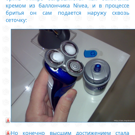
кремом из баллончика Nivea, и в процессе
бритья он сам подается наружу сквозь
сеточку:
Но конечно высшим достижением стала