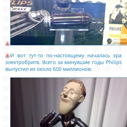
И вот тут-то по-настоящему началась эра
электробритв. Всего за минувшие годы Philips
выпустил их около 600 миллионов: