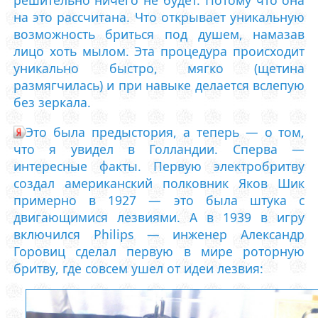
решительно ничего не будет. Потому что она
на это рассчитана. Что открывает уникальную
возможность бриться под душем, намазав
лицо хоть мылом. Эта процедура происходит
уникально быстро, мягко (щетина
размягчилась) и при навыке делается вслепую
без зеркала.
Это была предыстория, а теперь — о том,
что я увидел в Голландии. Сперва —
интересные факты. Первую электробритву
создал американский полковник Яков Шик
примерно в 1927 — это была штука с
двигающимися лезвиями. А в 1939 в игру
включился Philips — инженер Александр
Горовиц сделал первую в мире роторную
бритву, где совсем ушел от идеи лезвия: