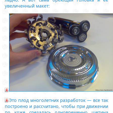
увеличенный макет:
Это плод многолетних разработок — все так
построено и рассчитано, чтобы при движении
по коже срезалась одновременно щетина