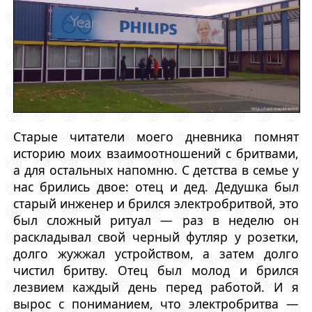
Старые читатели моего дневника помнят
историю моих взаимоотношений с бритвами,
а для остальных напомню. С детства в семье у
нас брились двое: отец и дед. Дедушка был
старый инженер и брился электробритвой, это
был сложный ритуал — раз в неделю он
раскладывал свой черный футляр у розетки,
долго жужжал устройством, а затем долго
чистил бритву. Отец был молод и брился
лезвием каждый день перед работой. И я
вырос с пониманием, что электробритва —