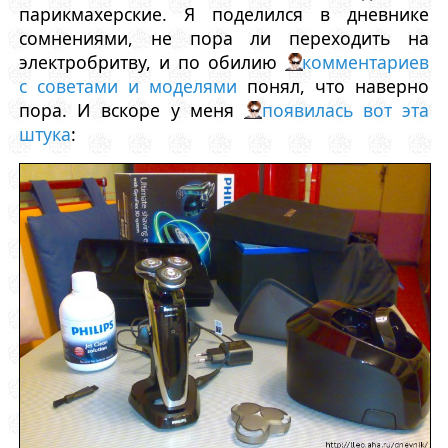
парикмахерские. Я поделился в дневнике
сомнениями, не пора ли переходить на
электробритву, и по обилию
комментариев
с советами и моделями
понял, что наверно
пора. И вскоре у меня
появилась вот эта
штука
: