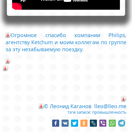
Огромное спасибо компании Philips,
агентству Ketchum и моим коллегам по группе
за эту незабываемую поездку.
© Леонид Каганов
lleo@lleo.me
тэги записи:
промышленность