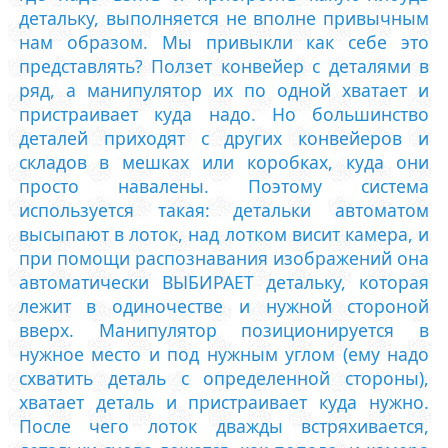
детальку, выполняется не вполне привычным
нам образом. Мы привыкли как себе это
представлять? Ползет конвейер с деталями в
ряд, а манипулятор их по одной хватает и
пристраивает куда надо. Но большинство
деталей приходят с других конвейеров и
складов в мешках или коробках, куда они
просто навалены. Поэтому система
используется такая: детальки автоматом
высыпают в лоток, над лотком висит камера, и
при помощи распознавания изображений она
автоматически ВЫБИРАЕТ детальку, которая
лежит в одиночестве и нужной стороной
вверх. Манипулятор позиционируется в
нужное место и под нужным углом (ему надо
схватить деталь с определенной стороны),
хватает деталь и пристраивает куда нужно.
После чего лоток дважды встряхивается,