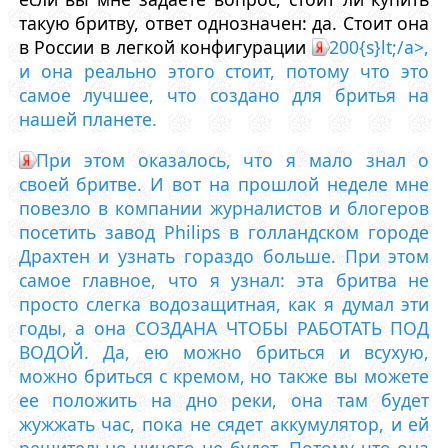
такую бритву, ответ однозначен: да. Стоит она
в России в легкой конфигурации
200{s}lt;/a>,
и она реально этого стоит, потому что это
самое лучшее, что создано для бритья на
нашей планете.
При этом оказалось, что я мало знал о
своей бритве. И вот на прошлой неделе мне
повезло в компании журналистов и блогеров
посетить завод Philips в голландском городе
Драхтен и узнать гораздо больше. При этом
самое главное, что я узнал: эта бритва не
просто слегка водозащитная, как я думал эти
годы, а она СОЗДАНА ЧТОБЫ РАБОТАТЬ ПОД
ВОДОЙ. Да, ею можно бриться и всухую,
можно бриться с кремом, но также вы можете
ее положить на дно реки, она там будет
жужжать час, пока не сядет аккумулятор, и ей