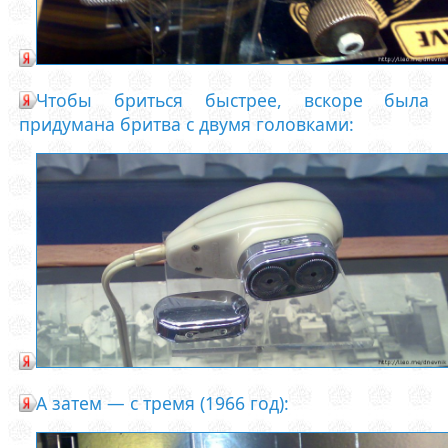
Чтобы бриться быстрее, вскоре была
придумана бритва с двумя головками:
А затем — с тремя (1966 год):