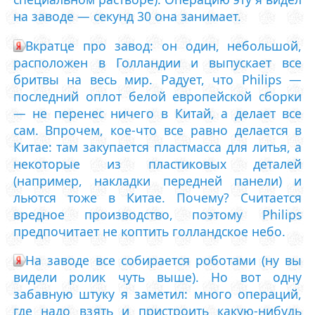
на заводе — секунд 30 она занимает.
Вкратце про завод: он один, небольшой,
расположен в Голландии и выпускает все
бритвы на весь мир. Радует, что Philips —
последний оплот белой европейской сборки
— не перенес ничего в Китай, а делает все
сам. Впрочем, кое-что все равно делается в
Китае: там закупается пластмасса для литья, а
некоторые из пластиковых деталей
(например, накладки передней панели) и
льются тоже в Китае. Почему? Считается
вредное производство, поэтому Philips
предпочитает не коптить голландское небо.
На заводе все собирается роботами (ну вы
видели ролик чуть выше). Но вот одну
забавную штуку я заметил: много операций,
где надо взять и пристроить какую-нибудь