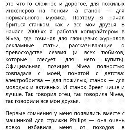
это что-то сложное и дорогое, для пожилых
инженеров на пенсии, а станок — для
нормального мужика. Поэтому я начал
бриться станком, как и все мои друзья. В
начале 2000-хх я работал копирайтером в
Nivea, где сочинял для глянцевых журналов
рекламные статьи, рассказывающие о
превосходстве лезвия (и всех тюбиков,
которые следует для него купить).
Официальная позиция Nivea полностью
совпадала с моей, понятой с детства:
электробритва — для пожилых, станок — для
молодых и активных. И станок бреет чище и
лучше. Так говорил отец, так говорила Nivea,
так говорили все мои друзья.
Первые сомнения у меня появились вместе с
машинкой для стрижки Philips — она очень
ловко избавила меня от походов в