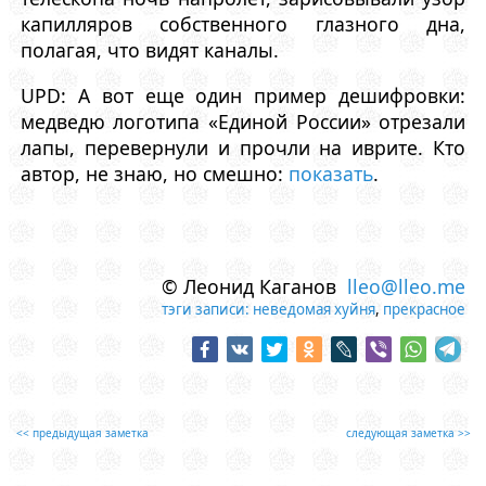
капилляров собственного глазного дна,
полагая, что видят каналы.
UPD: А вот еще один пример дешифровки:
медведю логотипа «Единой России» отрезали
лапы, перевернули и прочли на иврите. Кто
автор, не знаю, но смешно:
показать
.
© Леонид Каганов
lleo@lleo.me
тэги записи:
неведомая хуйня
,
прекрасное
<< предыдущая заметка
следующая заметка >>