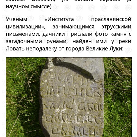
научном смысле).
Ученым «Института праславянской
цивилизации», занимающимся этрусскими
письменами, дачники прислали фото камня с
загадочными рунами, найден ими у реки
Ловать неподалеку от города Великие Луки: