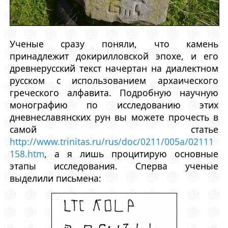
Ученые сразу поняли, что камень
принадлежит докирилловской эпохе, и его
древнерусский текст начертан на диалектном
русском с использованием архаического
греческого алфавита. Подробную научную
монографию по исследованию этих
дневнеславянских рун вы можете прочесть в
самой статье
http://www.trinitas.ru/rus/doc/0211/005a/02111
158.htm
, а я лишь процитирую основные
этапы исследования. Сперва ученые
выделили письмена: