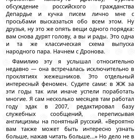
обсуждение российского гражданства
Депардье и кучка писем лично мне с
просьбами высказаться обо всем этом. Ну
друзья, ну это же опять вещи одного порядка:
вам снова дурят голову, а вы и рады. Это одна
и та же классическая схема выпуска
народного пара. Начнем с Дронова.
Фамилию эту я услышал относительно
недавно — она встречалась исключительно в
проклятиях жежешников. Это отдельный
интересный феномен. Судите сами: в ЖЖ за
эти годы так или иначе успели поработать
многие. Я сам несколько месяцев там работал
году эдак в 2007, редактировал базу
служебных сообщений, переписывая
англицизмы на понятный русский. «Вероятно
вам также может быть интересно узнать
больше, нажав читать больше...» Но дело не в