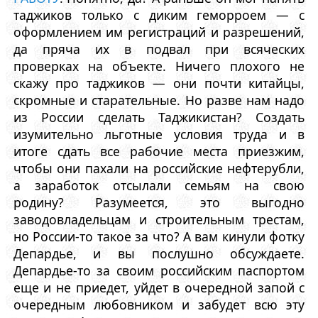
таджиков только с диким геморроем — с
оформлением им регистраций и разрешений,
да пряча их в подвал при всяческих
проверках на объекте. Ничего плохого не
скажу про таджиков — они почти китайцы,
скромные и старательные. Но разве нам надо
из России сделать Таджикистан? Создать
изумительно льготные условия труда и в
итоге сдать все рабочие места приезжим,
чтобы они пахали на российские нефтерубли,
а заработок отсылали семьям на свою
родину? Разумеется, это выгодно
заводовладельцам и строительным трестам,
но России-то такое за что? А вам кинули фотку
Депардье, и вы послушно обсуждаете.
Депардье-то за своим российским паспортом
еще и не приедет, уйдет в очередной запой с
очередным любовником и забудет всю эту