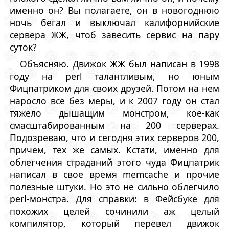
именно он? Вы полагаете, он в новогоднюю
ночь бегал и выключал калифорнийские
сервера ЖЖ, чтоб завесить сервис на пару
суток?
Объясняю. Движок ЖЖ был написан в 1998
году на perl талантливым, но юным
Фицпатриком для своих друзей. Потом на нем
наросло всё без меры, и к 2007 году он стал
тяжело дышащим монстром, кое-как
смасштабированным на 200 серверах.
Подозреваю, что и сегодня этих серверов 200,
причем, тех же самых. Кстати, именно для
облегчения страданий этого чуда Фицпатрик
написал в свое время memcache и прочие
полезные штуки. Но это не сильно облегчило
perl-монстра. Для справки: в Фейсбуке для
похожих целей сочинили аж целый
компилятор, который перевел движок