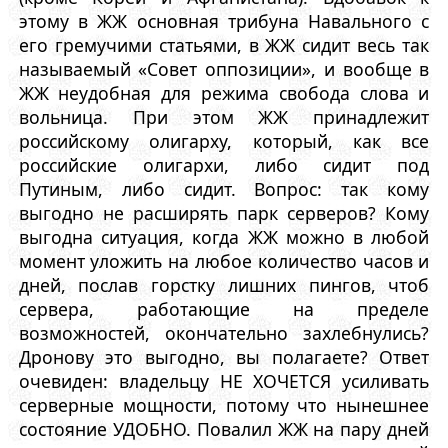
этому в ЖЖ основная трибуна Навального с
его гремучими статьями, в ЖЖ сидит весь так
называемый «Совет оппозиции», и вообще в
ЖЖ неудобная для режима свобода слова и
вольница. При этом ЖЖ принадлежит
российскому олигарху, который, как все
российские олигархи, либо сидит под
Путиным, либо сидит. Вопрос: так кому
выгодно не расширять парк серверов? Кому
выгодна ситуация, когда ЖЖ можно в любой
момент уложить на любое количество часов и
дней, послав горстку лишних пингов, чтоб
сервера, работающие на пределе
возможностей, окончательно захлебнулись?
Дронову это выгодно, вы полагаете? Ответ
очевиден: владельцу НЕ ХОЧЕТСЯ усиливать
серверные мощности, потому что нынешнее
состояние УДОБНО. Повалил ЖЖ на пару дней