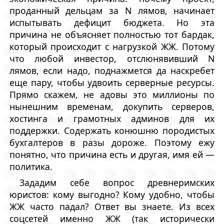
проданный дельцам за N лямов, начинает
испытывать дефицит бюджета. Но эта
причина не объясняет полностью тот бардак,
который происходит с нагрузкой ЖЖ. Потому
что любой инвестор, отслюнявивший N
лямов, если надо, поднажмется да наскребет
еще пару, чтобы удвоить серверные ресурсы.
Прямо скажем, не адовы это миллионы по
нынешним временам, докупить серверов,
хостинга и грамотных админов для их
поддержки. Содержать конюшню породистых
бухгалтеров в разы дороже. Поэтому ежу
понятно, что причина есть и другая, имя ей —
политика.
Зададим себе вопрос древнеримских
юристов: кому выгодно? Кому удобно, чтобы
ЖЖ часто падал? Ответ вы знаете. Из всех
соцсетей именно ЖЖ (так исторически