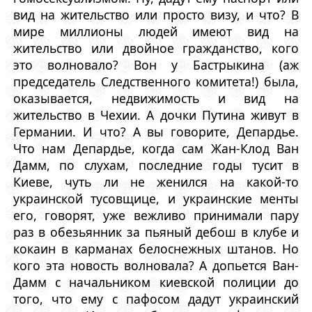
вид на жительство или просто визу, и что? В
мире миллионы людей имеют вид на
жительство или двойное гражданство, кого
это волновало? Вон у Бастрыкина (аж
председатель Следственного комитета!) была,
оказывается, недвижимость и вид на
жительство в Чехии. А дочки Путина живут в
Германии. И что? А вы говорите, Депардье.
Что нам Депардье, когда сам Жан-Клод Ван
Дамм, по слухам, последние годы тусит в
Киеве, чуть ли не женился на какой-то
украинской тусовщице, и украинские менты
его, говорят, уже вежливо принимали пару
раз в обезьянник за пьяный дебош в клубе и
кокаин в карманах белоснежных штанов. Но
кого эта новость волновала? А допьется Ван-
Дамм с начальником киевской полиции до
того, что ему с пафосом дадут украинский