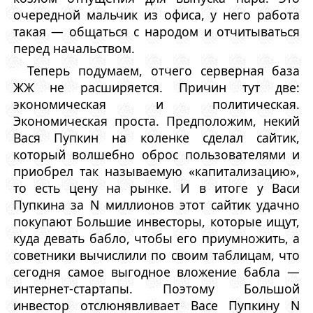
очередной мальчик из офиса, у него работа
такая — общаться с народом и отчитываться
перед начальством.
Теперь подумаем, отчего серверная база
ЖЖ не расширяется. Причин тут две:
экономическая и политическая.
Экономическая проста. Предположим, некий
Вася Пупкин на коленке сделал сайтик,
который волшебно оброс пользователями и
приобрел так называемую «капитализацию»,
то есть цену на рынке. И в итоге у Васи
Пупкина за N миллионов этот сайтик удачно
покупают Большие инвесторы, которые ищут,
куда девать бабло, чтобы его приумножить, а
советники вычислили по своим таблицам, что
сегодня самое выгодное вложение бабла —
интернет-стартапы. Поэтому Большой
инвестор отслюнявливает Васе Пупкину N