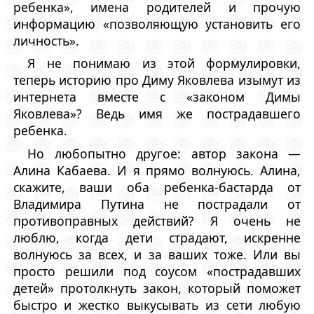
ребенка», имена родителей и прочую
информацию «позволяющую установить его
личность».
Я не понимаю из этой формулировки,
теперь историю про Диму Яковлева изымут из
интернета вместе с «законом Димы
Яковлева»? Ведь имя же пострадавшего
ребенка.
Но любопытно другое: автор закона —
Алина Кабаева. И я прямо волнуюсь. Алина,
скажите, ваши оба ребенка-бастарда от
Владимира Путина не пострадали от
противоправных действий? Я очень не
люблю, когда дети страдают, искренне
волнуюсь за всех, и за ваших тоже. Или вы
просто решили под соусом «пострадавших
детей» протолкнуть закон, который поможет
быстро и жестко выкусывать из сети любую