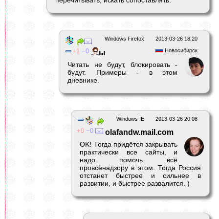
перечитывать, искать сопоставлять.
Windows Firefox
2013-03-26 18:20
1
0
Новосибирск
ы
Читать не будут, блокировать -
будут. Примеры - в этом
дневнике.
Windows IE
2013-03-26 20:08
0
0
olafandw.mail.com
OK! Тогда придётся закрывать
практически все сайты, и
надо помочь всё
провсёнадзору в этом. Тогда Россия
отстанет быстрее и сильнее в
развитии, и быстрее развалится. )