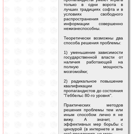
только в одни ворота в
лучших традициях софта и в
условиях свободного
распространения
информации совершенно
нежизнеспособны.
Теоретически возможны два
способа решения проблемы:
1) уменьшение зависимости
государственной власти от
наличия работающей на
полную мощность
мозгомойки;
2) радикальное повышение
квалификации
пропагандистов до состояния
"Геббельс 80-го уровня".
Практических методов
решения проблемы тем или
иным способом лично я не
вижу. А значит, и
эффективных мер борьбы с
цензурой (в интернете и вне
его) предложить не могу.