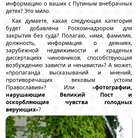
информацию о ваших с Путиным внебрачных
детях? Это мило.
Как думаете, какая следующая категория
будет добавлена Роскомнадзором для
закрытия без суда? Полагаю, «имя, фамилия,
должность, информация о деяниях,
зарубежной недвижимости и краденых
диссертациях чиновников, способствующая
возбуждению зависти и ненависти»? А может,
«пропаганда высказываний и мнений,
противоречащих вековым устоям
Православия»? Или «
фотографии,
нарушающие Великий Пост и
оскорбляющие чувства голодных
верующих
»?