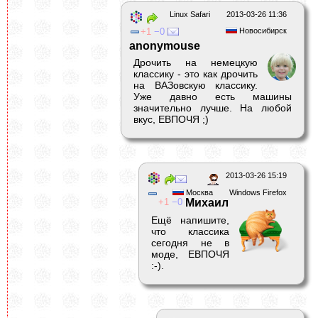
Linux Safari
2013-03-26 11:36
1
0
Новосибирск
anonymouse
Дрочить на немецкую
классику - это как дрочить
на ВАЗовскую классику.
Уже давно есть машины
значительно лучше. На любой
вкус, ЕВПОЧЯ ;)
2013-03-26 15:19
Москва
Windows Firefox
1
0
Михаил
Ещё напишите,
что классика
сегодня не в
моде, ЕВПОЧЯ
:-).