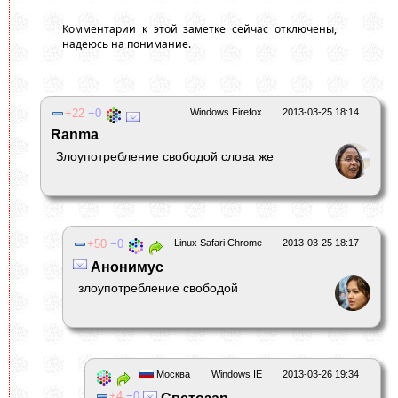
Комментарии к этой заметке сейчас отключены,
надеюсь на понимание.
22
0
Windows Firefox
2013-03-25 18:14
Ranma
Злоупотребление свободой слова же
50
0
Linux Safari Chrome
2013-03-25 18:17
Анонимус
злоупотребление свободой
Москва
Windows IE
2013-03-26 19:34
4
0