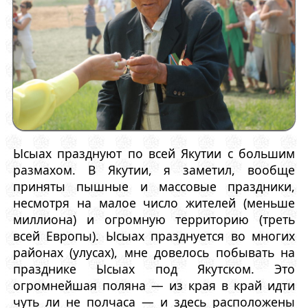
Ысыах празднуют по всей Якутии с большим
размахом. В Якутии, я заметил, вообще
приняты пышные и массовые праздники,
несмотря на малое число жителей (меньше
миллиона) и огромную территорию (треть
всей Европы). Ысыах празднуется во многих
районах (улусах), мне довелось побывать на
празднике Ысыах под Якутском. Это
огромнейшая поляна — из края в край идти
чуть ли не полчаса — и здесь расположены