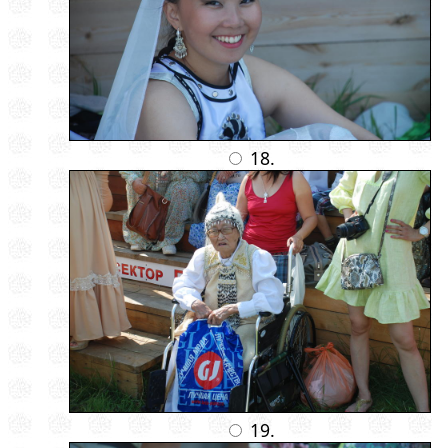
18.
19.