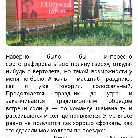
Наверно было бы интересно
сфотографировать всю поляну сверху, откуда-
нибудь с вертолета, но такой возможности у
меня не было. А жаль — масштаб праздника,
как я уже говорил, колоссальный.
Продолжается праздник до утра и
заканчивается традиционным обрядом
встречи солнца — по команде шамана тучи
рассеиваются и солнце появляется. У меня все
равно не получится так хорошо сфоткать, как
это сделали мои коллеги по поездке:
— Нияз Аксанов: