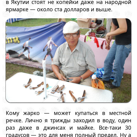
в Якутии стоят не копейки даже на народной
ярмарке — около ста долларов и выше.
Кому жарко — может купаться в местной
речке. Лично я трижды заходил в воду, один
раз даже в джинсах и майке. Все-таки 30
градусов — это для меня полный предел. Ну а