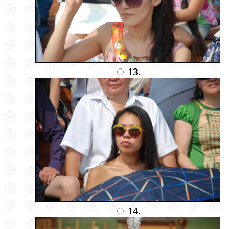
13.
14.