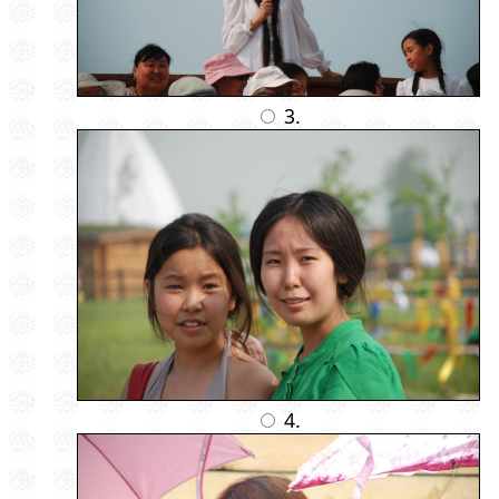
3.
4.