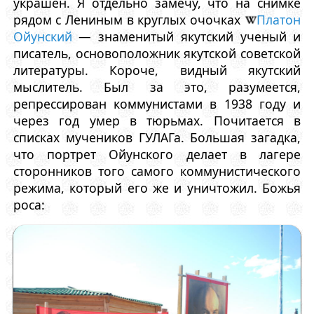
украшен. Я отдельно замечу, что на снимке
рядом с Лениным в круглых очочках
Платон
Ойунский
— знаменитый якутский ученый и
писатель, основоположник якутской советской
литературы. Короче, видный якутский
мыслитель. Был за это, разумеется,
репрессирован коммунистами в 1938 году и
через год умер в тюрьмах. Почитается в
списках мучеников ГУЛАГа. Большая загадка,
что портрет Ойунского делает в лагере
сторонников того самого коммунистического
режима, который его же и уничтожил. Божья
роса: