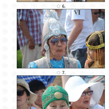
6.
7.