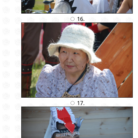
16.
17.