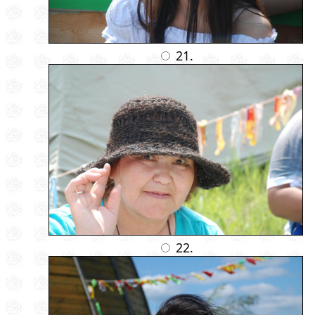
21.
22.