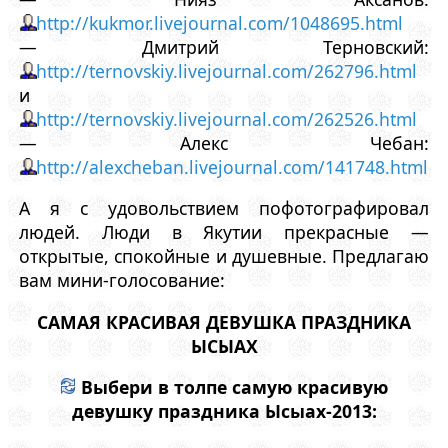
http://kukmor.livejournal.com/1048695.html
— Дмитрий Терновский:
http://ternovskiy.livejournal.com/262796.html
и
http://ternovskiy.livejournal.com/262526.html
— Алекс Чебан:
http://alexcheban.livejournal.com/141748.html
А я с удовольствием пофотографировал
людей. Люди в Якутии прекрасные —
открытые, спокойные и душевные. Предлагаю
вам мини-голосование:
САМАЯ КРАСИВАЯ ДЕВУШКА ПРАЗДНИКА
ЫСЫАХ
Выбери в толпе самую красивую
девушку праздника Ысыах-2013: