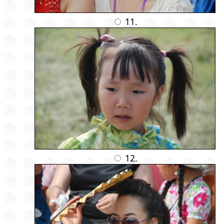
11.
12.