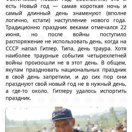
есть Новый год — самая короткая ночь и
самый длинный день знаменуют (вполне
логично, кстати) наступление нового года.
Традиционно праздник веками отмечался 22
июня, но после войны поступило
распоряжение не использовать день, когда на
СССР напал Гитлер. Типа, день траура. Хотя
наиболее траурные события четырехлетней
войны произошли не в этот день. В общем,
якутам праздновать национальных праздник
в свой день запретили, и до сих пор они
празднуют свой новый год не в нужный день,
а где-то около. Гитлеру удалось испортить
праздник.