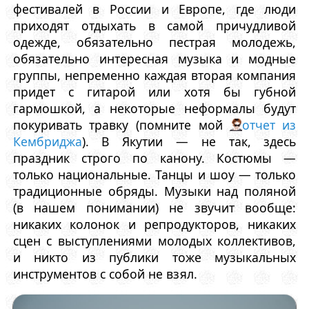
фестивалей в России и Европе, где люди
приходят отдыхать в самой причудливой
одежде, обязательно пестрая молодежь,
обязательно интересная музыка и модные
группы, непременно каждая вторая компания
придет с гитарой или хотя бы губной
гармошкой, а некоторые неформалы будут
покуривать травку (помните мой
отчет из
Кембриджа
). В Якутии — не так, здесь
праздник строго по канону. Костюмы —
только национальные. Танцы и шоу — только
традиционные обряды. Музыки над поляной
(в нашем понимании) не звучит вообще:
никаких колонок и репродукторов, никаких
сцен с выступлениями молодых коллективов,
и никто из публики тоже музыкальных
инструментов с собой не взял.