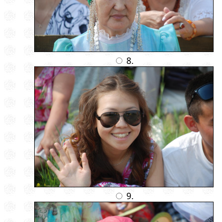
8.
9.