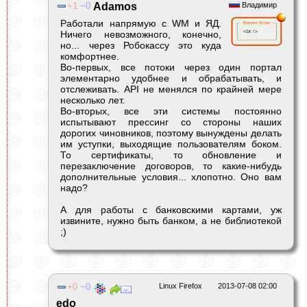
1
0
Adamos
Владимир
Работали напрямую с WM и ЯД.
Ничего невозможного, конечно,
но... через Робокассу это куда
комфортнее.
Во-первых, все потоки через один портал
элементарно удобнее и обрабатывать, и
отслеживать. API не менялся по крайней мере
несколько лет.
Во-вторых, все эти системы постоянно
испытывают прессинг со стороны наших
дорогих чиновников, поэтому вынуждены делать
им уступки, выходящие пользователям боком.
То сертификаты, то обновление и
перезаключение договоров, то какие-нибудь
дополнительные условия... хлопотно. Оно вам
надо?
А для работы с банковскими картами, уж
извините, нужно быть банком, а не библиотекой
;)
0
0
Linux Firefox
2013-07-08 02:00
edo