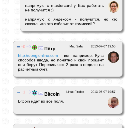
напрямую с mastercard у Вас работать
не получится ;)
напрямую с яндексом - получится, но кто
сказал, что это избавит от комиссий?
0
0
Mac Safari
2013-07-07 19:55
Пётр
http://dengionline.com
- вон например. Куча
способов ввода, но понятно и свой процент
они берут. Перечисляют 2 раза в неделю на
расчетный счет.
1
3
Linux Firefox
2013-07-07 19:57
Bitcoin
Bitcoin идёт во все поля.