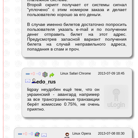
Второй скрипт получает от системы сигнал
"уплочено" с этим номером заказа и делает
пользователю хорошо за его деньги.
В случае именно билетов достаточно попросить
пользователя указать e-mail и по получении
денег отправить билет на этот адрес.
Предусмотрев запасной вариант получения
билета на случай неправильного адреса,
попадания в спам и проч.
0
0
Linux Safari Chrome
2013-07-09 18:45
edo_rus
liqpay неудобен ещё тем, что он
украинский - авангард например
за все трансграничные транзакции
берёт комиссию 0.75%, не очень
приятно.
0
0
Linux Opera
2013-07-08 00:30