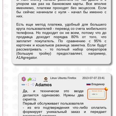
упором как раз на банковские карты. Все вполне
вменяемо, платежи проходят без эксцессов. Если
бы сейчас начинали с нуля - начал бы именно с
них.
Есть еще метод платежа, удобный для большего
круга пользователей - перевод со счета мобильного
телефона. Но подходит он не всем, потому что до
продавца доходит порядка 80% от того, что
заплатит покупатель. По сравнению с 95% с
карточек и кошельков разница заметна. Если будут
рассматривать - то полный набор операторов
(большую тройку) предоставляет, например,
A1Agregator.
Linux Ubuntu Firefox
2013-07-07 23:41
1
0
Adamos
Владимир
Да, и технически это везде
делается одинаково. Нужны два
скрипта.
Первый обслуживает пользователя
- из его подтверждения что-либо оплатить
формирует уникальный заказ и передает
платежной системе.