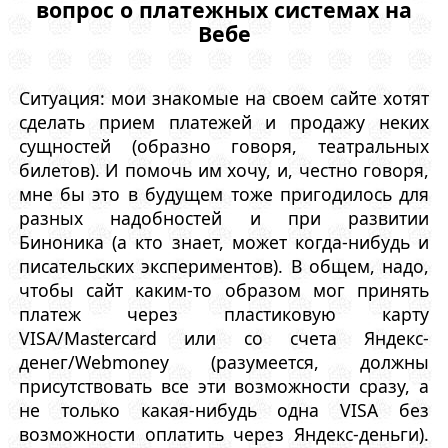
вопрос о платежных системах на
Вебе
Ситуация: мои знакомые на своем сайте хотят
сделать прием платежей и продажу неких
сущностей (образно говоря, театральных
билетов). И помочь им хочу, и, честно говоря,
мне бы это в будущем тоже пригодилось для
разных надобностей и при развитии
Биноника (а кто знает, может когда-нибудь и
писательских экспериментов). В общем, надо,
чтобы сайт каким-то образом мог принять
платеж через пластиковую карту
VISA/Mastercard или со счета Яндекс-
денег/Webmoney (разумеется, должны
присутствовать все эти возможности сразу, а
не только какая-нибудь одна VISA без
возможности оплатить через Яндекс-деньги).