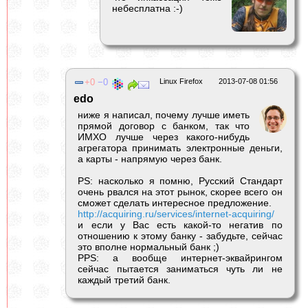
небесплатна :-)
0
0
Linux Firefox
2013-07-08 01:56
edo
ниже я написал, почему лучше иметь
прямой договор с банком, так что
ИМХО лучше через какого-нибудь
агрегатора принимать электронные деньги,
а карты - напрямую через банк.
PS: насколько я помню, Русский Стандарт
очень рвался на этот рынок, скорее всего он
сможет сделать интересное предложение.
http://acquiring.ru/services/internet-acquiring/
и если у Вас есть какой-то негатив по
отношению к этому банку - забудьте, сейчас
это вполне нормальный банк ;)
PPS: а вообще интернет-эквайрингом
сейчас пытается заниматься чуть ли не
каждый третий банк.