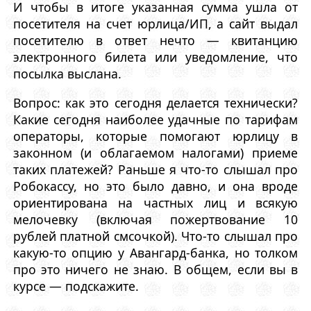
И чтобы в итоге указанная сумма ушла от
посетителя на счет юрлица/ИП, а сайт выдал
посетителю в ответ нечто — квитанцию
электронного билета или уведомление, что
посылка выслана.
Вопрос: как это сегодня делается технически?
Какие сегодня наиболее удачные по тарифам
операторы, которые помогают юрлицу в
законном (и облагаемом налогами) приеме
таких платежей? Раньше я что-то слышал про
Робокассу, но это было давно, и она вроде
ориентирована на частных лиц и всякую
мелочевку (включая пожертвование 10
рублей платной смсочкой). Что-то слышал про
какую-то опцию у Авангард-банка, но толком
про это ничего не знаю. В общем, если вы в
курсе — подскажите.