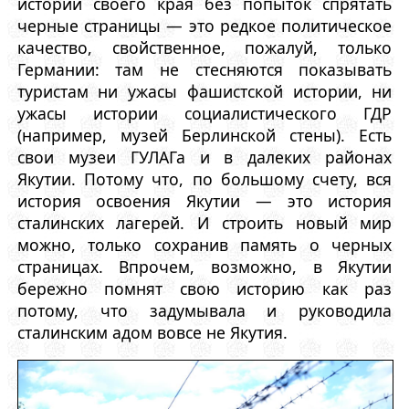
истории своего края без попыток спрятать
черные страницы — это редкое политическое
качество, свойственное, пожалуй, только
Германии: там не стесняются показывать
туристам ни ужасы фашистской истории, ни
ужасы истории социалистического ГДР
(например, музей Берлинской стены). Есть
свои музеи ГУЛАГа и в далеких районах
Якутии. Потому что, по большому счету, вся
история освоения Якутии — это история
сталинских лагерей. И строить новый мир
можно, только сохранив память о черных
страницах. Впрочем, возможно, в Якутии
бережно помнят свою историю как раз
потому, что задумывала и руководила
сталинским адом вовсе не Якутия.