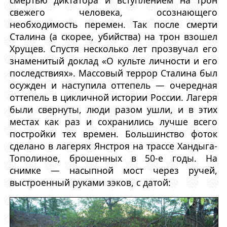
свежего человека, осознающего
необходимость перемен. Так после смерти
Сталина (а скорее, убийства) на трон взошел
Хрущев. Спустя несколько лет прозвучал его
знаменитый доклад «О культе личности и его
последствиях». Массовый террор Сталина был
осужден и наступила оттепель — очередная
оттепель в цикличной истории России. Лагеря
были свернуты, люди разом ушли, и в этих
местах как раз и сохранились лучше всего
постройки тех времен. Большинство фоток
сделано в лагерях Янстроя на трассе Хандыга-
Тополиное, брошенных в 50-е годы. На
снимке — насыпной мост через ручей,
выстроенный руками зэков, с датой: