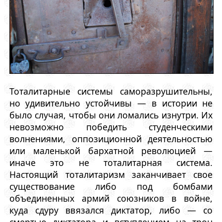
Тоталитарные системы саморазрушительны,
но удивительно устойчивы — в истории не
было случая, чтобы они ломались изнутри. Их
невозможно победить студенческими
волнениями, оппозиционной деятельностью
или маленькой бархатной революцией —
иначе это не тоталитарная система.
Настоящий тоталитаризм заканчивает свое
существование либо под бомбами
объединенных армий союзников в войне,
куда сдуру ввязался диктатор, либо — со
смертью диктатора и вступлением на трон