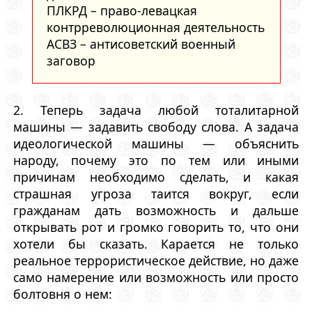
ПЛКРД – право-левацкая
контрреволюционная деятельность
АСВЗ – антисоветский военный
заговор
2. Теперь задача любой тоталитарной
машины — задавить свободу слова. А задача
идеологической машины — объяснить
народу, почему это по тем или иными
причинам необходимо сделать, и какая
страшная угроза таится вокруг, если
гражданам дать возможность и дальше
открывать рот и громко говорить то, что они
хотели бы сказать. Карается не только
реальное террористическое действие, но даже
само намерение или возможность или просто
болтовня о нем: