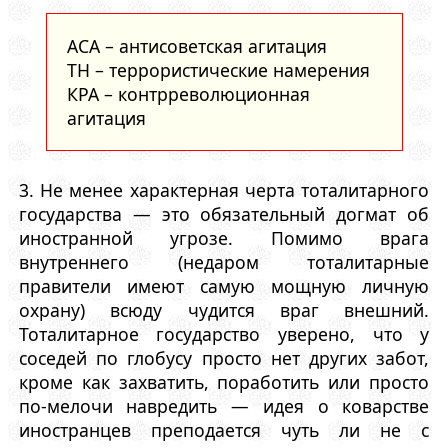
АСА – антисоветская агитация
ТН – террористические намерения
КРА – контрреволюционная
агитация
3. Не менее характерная черта тоталитарного
государства — это обязательный догмат об
иностранной угрозе. Помимо врага
внутреннего (недаром тоталитарные
правители имеют самую мощную личную
охрану) всюду чудится враг внешний.
Тоталитарное государство уверено, что у
соседей по глобусу просто нет других забот,
кроме как захватить, поработить или просто
по-мелочи навредить — идея о коварстве
иностранцев преподается чуть ли не с