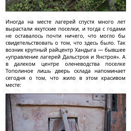
Иногда на месте лагерей спустя много лет
вырастали якутские поселки, и тогда с годами
не оставалось почти ничего, что могло бы
свидетельствовать о том, что здесь было. Так
возник крупный райцентр Хандыга — бывшее
«управление лагерей Дальстроя и Янстроя». А
в далеком центре оленеводства поселке
Тополиное лишь дверь склада напоминает
сегодня о том, что жило в этом красивом
месте: