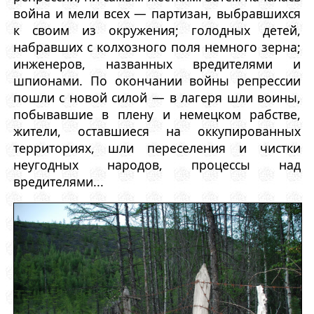
война и мели всех — партизан, выбравшихся
к своим из окружения; голодных детей,
набравших с колхозного поля немного зерна;
инженеров, названных вредителями и
шпионами. По окончании войны репрессии
пошли с новой силой — в лагеря шли воины,
побывавшие в плену и немецком рабстве,
жители, оставшиеся на оккупированных
территориях, шли переселения и чистки
неугодных народов, процессы над
вредителями...