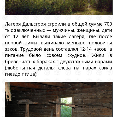
Лагеря Дальстроя строили в общей сумме 700
тыс заключенных — мужчины, женщины, дети
от 12 лет. Бывали такие лагеря, где после
первой зимы выживало меньше половины
зэков. Трудовой день составлял 12-14 часов, а
питание было совсем скудное. Жили в
бревенчатых бараках с двухэтажными нарами
(любопытная деталь: слева на нарах свила
гнездо птица):