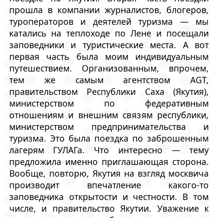
прошла в компании журналистов, блогеров,
туроператоров и деятелей туризма — мы
катались на теплоходе по Лене и посещали
заповедники и туристические места. А вот
первая часть была моим индивидуальным
путешествием. Организованным, впрочем,
тем же самым агентством AGT,
правительством Республики Саха (Якутия),
министерством по федеративным
отношениям и внешним связям республики,
министерством предпринимательства и
туризма. Это была поездка по заброшенным
лагерям ГУЛАГа. Что интересно — тему
предложила именно приглашающая сторона.
Вообще, повторю, Якутия на взгляд москвича
производит впечатление какого-то
заповедника открытости и честности. В том
числе, и правительство Якутии. Уважение к