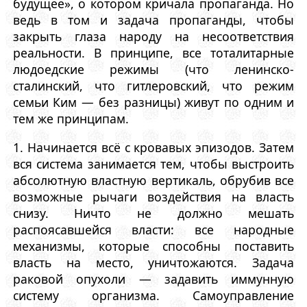
будущее», о котором кричала пропаганда. Но
ведь в том и задача пропаганды, чтобы
закрыть глаза народу на несоответствия
реальности. В принципе, все тоталитарные
людоедские режимы (что ленинско-
сталинский, что гитлеровский, что режим
семьи Ким — без разницы) живут по одним и
тем же принципам.
1. Начинается всё с кровавых эпизодов. Затем
вся система занимается тем, чтобы выстроить
абсолютную властную вертикаль, обрубив все
возможные рычаги воздействия на власть
снизу. Ничто не должно мешать
распоясавшейся власти: все народные
механизмы, которые способны поставить
власть на место, уничтожаются. Задача
раковой опухоли — задавить иммунную
систему организма. Самоуправление