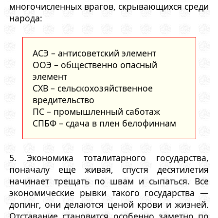
многочисленных врагов, скрывающихся среди
народа:
АСЭ – антисоветский элемент
ООЭ – общественно опасный
элемент
СХВ – сельскохозяйственное
вредительство
ПС – промышленный саботаж
СПБФ – сдача в плен белофиннам
5. Экономика тоталитарного государства,
поначалу еще живая, спустя десятилетия
начинает трещать по швам и сыпаться. Все
экономические рывки такого государства —
допинг, они делаются ценой крови и жизней.
Отставание становится особенно заметно по