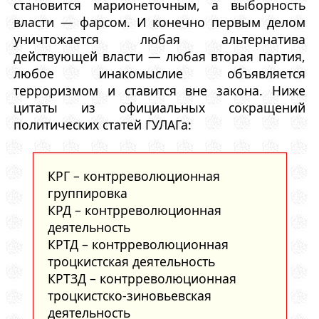
становится марионеточным, а выборность
власти — фарсом. И конечно первым делом
уничтожается любая альтернатива
действующей власти — любая вторая партия,
любое инакомыслие объявляется
терроризмом и ставится вне закона. Ниже
цитаты из официальных сокращений
политических статей ГУЛАГа:
КРГ – контрреволюционная
группировка
КРД – контрреволюционная
деятельность
КРТД – контрреволюционная
троцкистская деятельность
КРТЗД – контрреволюционная
троцкистско-зиновьевская
деятельность