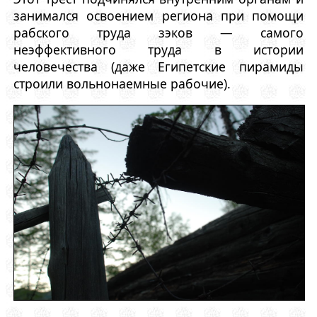
занимался освоением региона при помощи
рабского труда зэков — самого
неэффективного труда в истории
человечества (даже Египетские пирамиды
строили вольнонаемные рабочие).