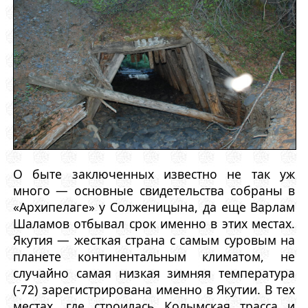
О быте заключенных известно не так уж
много — основные свидетельства собраны в
«Архипелаге» у Солженицына, да еще Варлам
Шаламов отбывал срок именно в этих местах.
Якутия — жесткая страна с самым суровым на
планете континентальным климатом, не
случайно самая низкая зимняя температура
(-72) зарегистрирована именно в Якутии. В тех
местах, где строилась Колымская трасса и