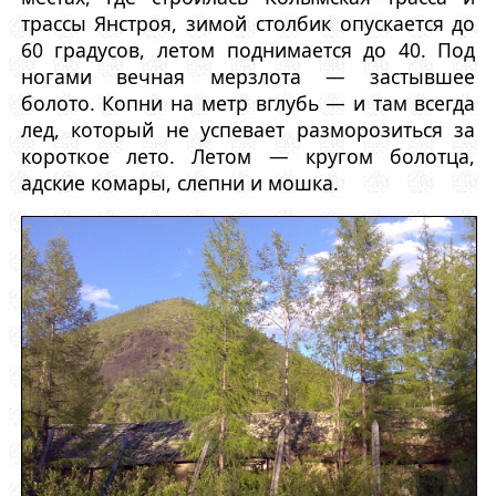
трассы Янстроя, зимой столбик опускается до
60 градусов, летом поднимается до 40. Под
ногами вечная мерзлота — застывшее
болото. Копни на метр вглубь — и там всегда
лед, который не успевает разморозиться за
короткое лето. Летом — кругом болотца,
адские комары, слепни и мошка.