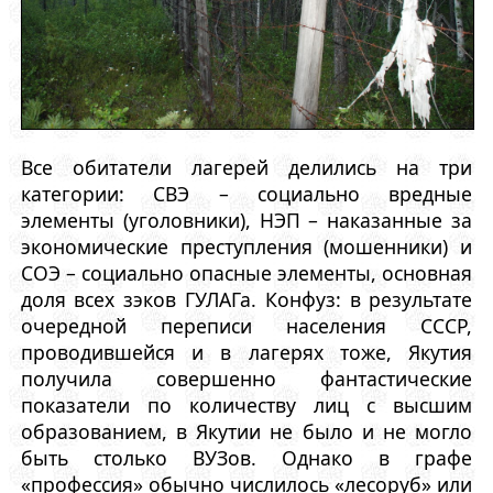
Все обитатели лагерей делились на три
категории: СВЭ – социально вредные
элементы (уголовники), НЭП – наказанные за
экономические преступления (мошенники) и
СОЭ – социально опасные элементы, основная
доля всех зэков ГУЛАГа. Конфуз: в результате
очередной переписи населения СССР,
проводившейся и в лагерях тоже, Якутия
получила совершенно фантастические
показатели по количеству лиц с высшим
образованием, в Якутии не было и не могло
быть столько ВУЗов. Однако в графе
«профессия» обычно числилось «лесоруб» или