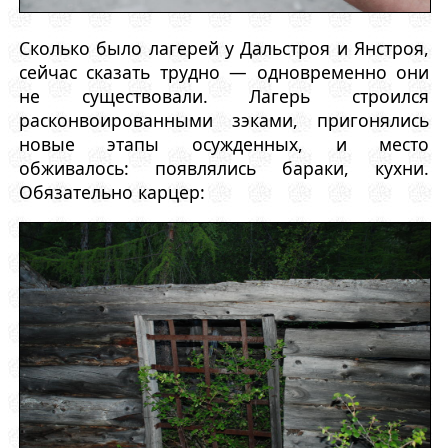
Сколько было лагерей у Дальстроя и Янстроя,
сейчас сказать трудно — одновременно они
не существовали. Лагерь строился
расконвоированными зэками, пригонялись
новые этапы осужденных, и место
обживалось: появлялись бараки, кухни.
Обязательно карцер: