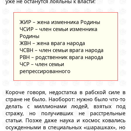
уже не останутся лояльны к власти:
ЖИР – жена изменника Родины
ЧСИР – член семьи изменника
Родины
ЖВН – жена врага народа
ЧСВН – член семьи врага народа
РВН – родственник врага народа
ЧСР – член семьи
репрессированного
Короче говоря, недостатка в рабской силе в
стране не было. Наоборот: нужно было что-то
делать с миллионами людей, взятых под
стражу, но получивших не расстрельные
статьи. Позже даже наука и космос ковались
осужденными в специальных «шарашках», но