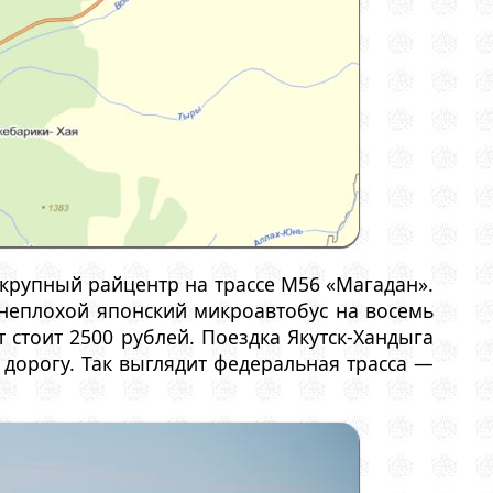
 крупный райцентр на трассе М56 «Магадан».
неплохой японский микроавтобус на восемь
 стоит 2500 рублей. Поездка Якутск-Хандыга
дорогу. Так выглядит федеральная трасса —