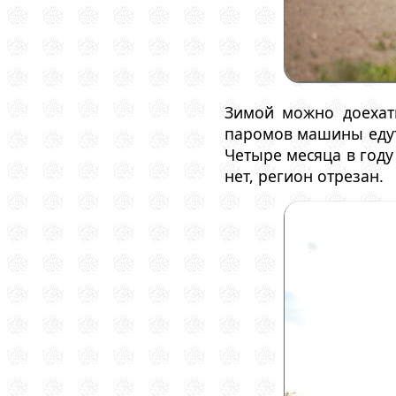
Зимой можно доехать
паромов машины едут
Четыре месяца в году
нет, регион отрезан.