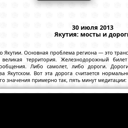
30 июля 2013
Якутия: мосты и дорог
о Якутии. Основная проблема региона — это тран
 великая территория. Железнодорожный билет
ообщения. Либо самолет, либо дороги. Дорог
 за Якутском. Вот эта дорога считается нормаль
о значения примерно так, пять минут медитации: