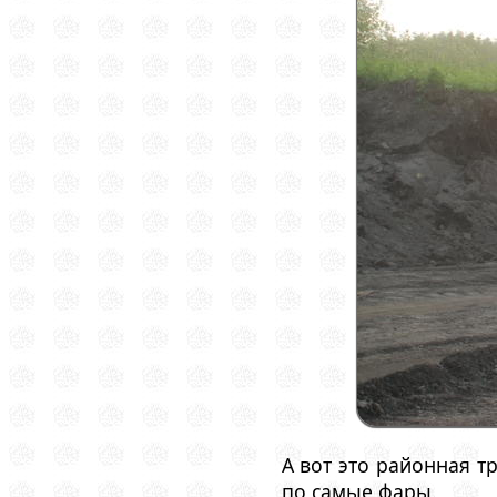
А вот это районная т
по самые фары.