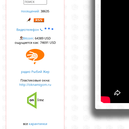
посещений:
38635
Видеотелефон 📞
Bitcoin
: 64389 USD
ощущается как: 74691 USD
радио Рыбий Жир
Пластиковые окна:
http://oknamigom.ru
все
карантинки