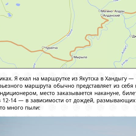
иках. Я ехал на маршрутке из Якутска в Хандыгу —
рьезного маршрута обычно представляет из себя 
ндиционером, место заказывается накануне, билет
 12-14 — в зависимости от дождей, размывающих 
ато много пыли: