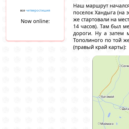
Наш маршрут начался 
все
четверостишия
поселок Хандыга (на э
же стартовали на мест
Now online:
14 часов). Там был м
дороги. Ну а затем 
Тополиного по той же
(правый край карты):