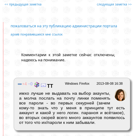
<< предыдущая заметка
следующая заметка >>
пожаловаться на эту публикацию администрации портала
архив понравившихся мне ссылок
Комментарии к этой заметке сейчас отключены,
надеюсь на понимание.
4
0
Windows Firefox
2013-08-08 16:38
ТТ
имхо лучше не выдавать на выбор акаунты,
а молча послать на почту линки поменять
все пароли - во первых секурней (зачем
кому-то знать что у меня в принципе тут есть
аккаунт и какой у него логин. параноя и всётакое),
во вторых скорей всего много аккаунтов появилось
от того что их/пароли к ним забывали.