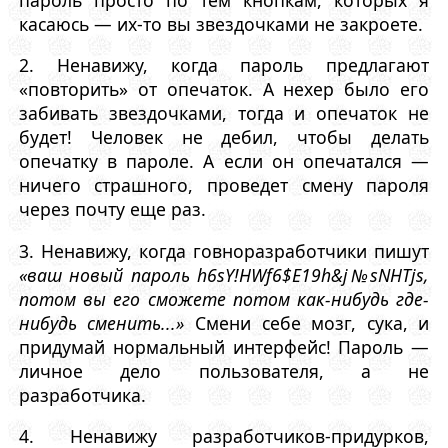
касаюсь — их-то вы звездочками не закроете.
2. Ненавижу, когда пароль предлагают
«повторить» от опечаток. А нехер было его
забивать звездочками, тогда и опечаток не
будет! Человек не дебил, чтобы делать
опечатку в пароле. А если он опечатался —
ничего страшного, проведет смену пароля
через почту еще раз.
3. Ненавижу, когда говноразработчики пишут
«ваш новый пароль h6sY!HWf6$E19h&j№sNHTjs,
потом вы его сможете потом как-нибудь где-
нибудь сменить...»
Смени себе мозг, сука, и
придумай нормальный интерфейс! Пароль —
личное дело пользователя, а не
разработчика.
4. Ненавижу разработчиков-придурков,