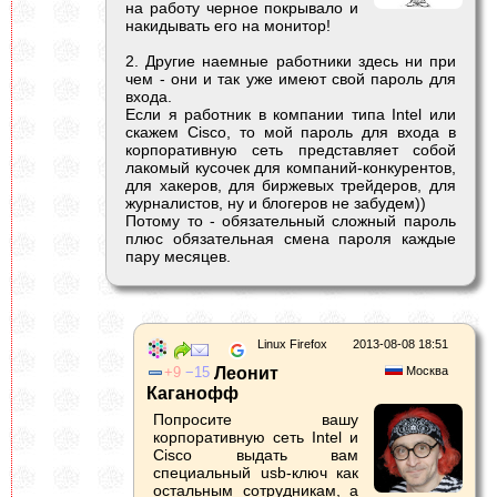
на работу черное покрывало и
накидывать его на монитор!
2. Другие наемные работники здесь ни при
чем - они и так уже имеют свой пароль для
входа.
Если я работник в компании типа Intel или
скажем Cisco, то мой пароль для входа в
корпоративную сеть представляет собой
лакомый кусочек для компаний-конкурентов,
для хакеров, для биржевых трейдеров, для
журналистов, ну и блогеров не забудем))
Потому то - обязательный сложный пароль
плюс обязательная смена пароля каждые
пару месяцев.
Linux Firefox
2013-08-08 18:51
9
15
Леонит
Москва
Каганофф
Попросите вашу
корпоративную сеть Intel и
Cisco выдать вам
специальный usb-ключ как
остальным сотрудникам, а