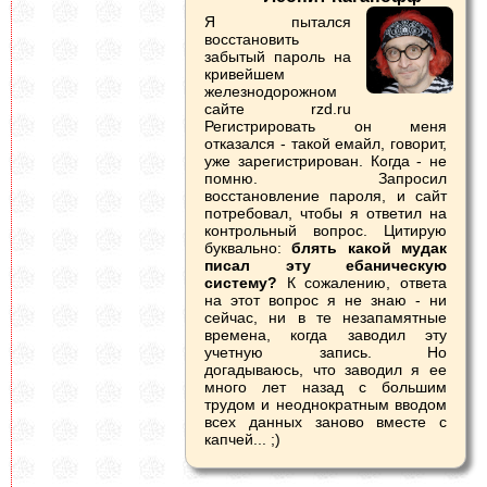
Я пытался
восстановить
забытый пароль на
кривейшем
железнодорожном
сайте rzd.ru
Регистрировать он меня
отказался - такой емайл, говорит,
уже зарегистрирован. Когда - не
помню. Запросил
восстановление пароля, и сайт
потребовал, чтобы я ответил на
контрольный вопрос. Цитирую
буквально:
блять какой мудак
писал эту ебаническую
систему?
К сожалению, ответа
на этот вопрос я не знаю - ни
сейчас, ни в те незапамятные
времена, когда заводил эту
учетную запись. Но
догадываюсь, что заводил я ее
много лет назад с большим
трудом и неоднократным вводом
всех данных заново вместе с
капчей... ;)