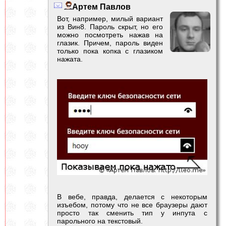
Артем Павлов
Вот, например, милый вариант
из Вин8. Пароль скрыт, но его
можно посмотреть нажав на
глазик. Причем, пароль виден
только пока копка с глазиком
нажата.
В вебе, правда, делается с некоторым
изъебом, потому что не все браузеры дают
просто так сменить тип у инпута с
парольного на текстовый.