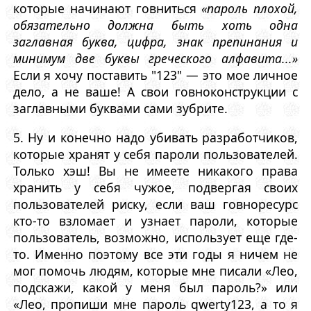
которые начинают говниться
«пароль плохой,
обязательно должна быть хоть одна
заглавная буква, цифра, знак препинания и
минимум две буквы греческого алфавита...»
Если я хочу поставить "123" — это мое личное
дело, а не ваше! А свои говноконструкции с
заглавными буквами сами зубрите.
5. Ну и конечно надо убивать разработчиков,
которые хранят у себя пароли пользователей.
Только хэш! Вы не имеете никакого права
хранить у себя чужое, подвергая своих
пользователей риску, если ваш говноресурс
кто-то взломает и узнает пароли, которые
пользователь, возможно, использует еще где-
то. Именно поэтому все эти годы я ничем не
мог помочь людям, которые мне писали «Лео,
подскажи, какой у меня был пароль?» или
«Лео, пропиши мне пароль qwerty123, а то я