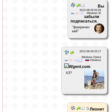
Вы
2013-08-09 05:09
0
0
Windows IE
забыли
подписаться.
"фееричес
кий"
2013-08-09 03:17
Windows Opera
0
0
Обнинск
Wgent.com
ХЗ?
Леонит