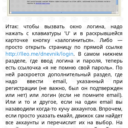
Итак: чтобы вызвать окно логина, надо
нажать с клавиатуры 'U' и в раскрывшейся
карточке кнопку «залогиниться». Либо —
просто открыть страницу по прямой ссылке
http://lleo.me/dnevnik/login
. В самом нижнем
разделе, где ввод логина и пароля, теперь
есть ссылочка «я не помню свой пароль». По
ней раскроется дополнительный раздел, где
надо ввести email, указанный при
регистрации (не важно, был он подтвержден
или нет) или логин (если не помните email).
Или и то и другое, если на один email вы
назаводили когда-то кучу аккаунтов. Впрочем,
если просто указать емайл, движок сам найдет
все аккаунты и перечислит их на выбор. На