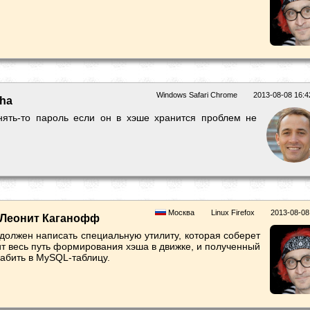
Windows Safari Chrome
2013-08-08 16:4
sha
нять-то пароль если он в хэше хранится проблем не
Москва
Linux Firefox
2013-08-08
Леонит Каганофф
 должен написать специальную утилиту, которая соберет
ит весь путь формирования хэша в движке, и полученный
забить в MySQL-таблицу.