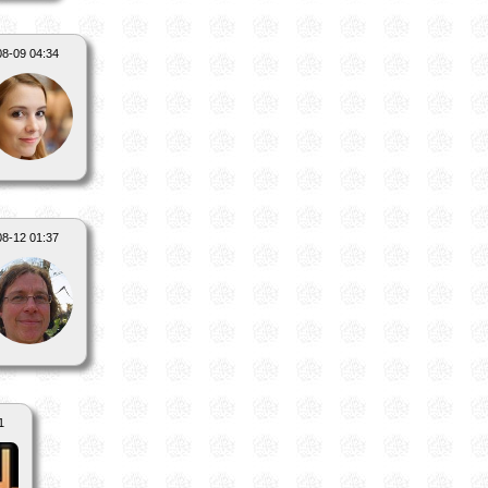
08-09 04:34
08-12 01:37
1