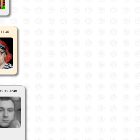
 17:40
08-08 20:48