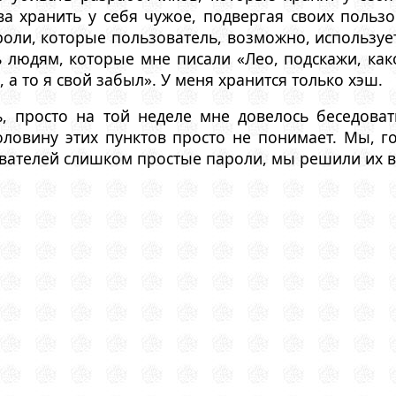
а хранить у себя чужое, подвергая своих пользо
роли, которые пользователь, возможно, использует
 людям, которые мне писали «Лео, подскажи, как
 а то я свой забыл». У меня хранится только хэш.
ь, просто на той неделе мне довелось беседов
ловину этих пунктов просто не понимает. Мы, го
ателей слишком простые пароли, мы решили их всех