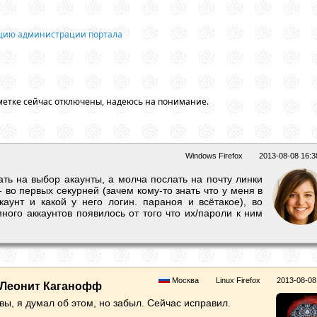
ацию администрации портала
метке сейчас отключены, надеюсь на понимание.
Windows Firefox
2013-08-08 16:3
ть на выбор акаунты, а молча послать на почту линки
 во первых секурней (зачем кому-то знать что у меня в
каунт и какой у него логин. параноя и всётакое), во
много аккаунтов появилось от того что их/пароли к ним
Москва
Linux Firefox
2013-08-08
Леонит Каганофф
ы, я думал об этом, но забыл. Сейчас исправил.