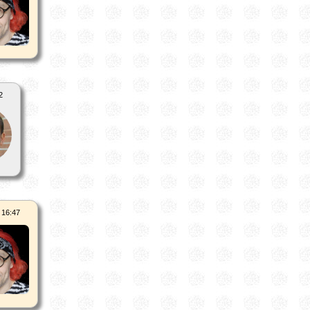
2
 16:47