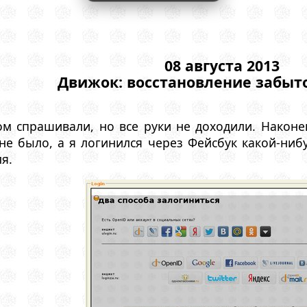
08 августа 2013
Движок: восстановление забыт
м спрашивали, но все руки не доходили. Наконец
не было, а я логинился через Фейсбук какой-ниб
я.