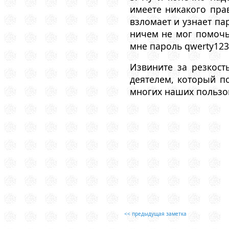
имеете никакого прав
взломает и узнает па
ничем не мог помочь
мне пароль qwerty123,
Извините за резкост
деятелем, который по
многих наших пользов
<< предыдущая заметка