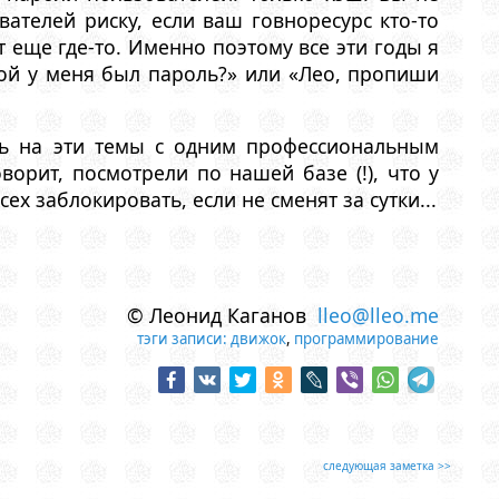
вателей риску, если ваш говноресурс кто-то
 еще где-то. Именно поэтому все эти годы я
ой у меня был пароль?» или «Лео, пропиши
ать на эти темы с одним профессиональным
ворит, посмотрели по нашей базе (!), что у
 заблокировать, если не сменят за сутки...
© Леонид Каганов
lleo@lleo.me
тэги записи:
движок
,
программирование
следующая заметка >>