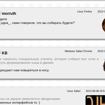
Linux Firefox
2013-
morruth
одите
_одна_, сами говорили, что вы собирать будете?
Windows Safari Chrome
2013-
KB
н написать специальную утилиту, которая соберет все соли и
 путь формирования хэша в движке
прещают нам ковыряться в носу.
Linux Safari
2013-08-08 16:5
оль на экране заменяется звездочками
менных интерфейсов то :)