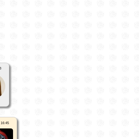
8
 16:45