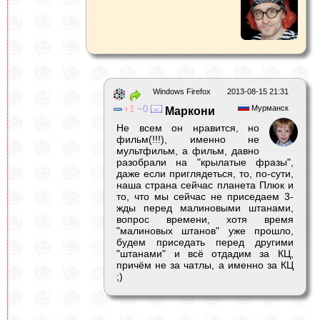
Windows Firefox
2013-08-15 21:31
1
0
Мурманск
Маркони
Не всем он нравится, но
фильм(!!!), именно не
мультфильм, а фильм, давно
разобрали на "крылатые фразы",
даже если приглядеться, то, по-сути,
наша страна сейчас планета Плюк и
то, что мы сейчас не приседаем 3-
жды перед малиновыми штанами,
вопрос времени, хотя время
"малиновых штанов" уже прошло,
будем приседать перед другими
"штанами" и всё отдадим за КЦ,
причём не за чатлы, а именно за КЦ
;)