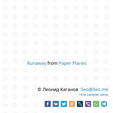
Runaway
from
Paper Planes
© Леонид Каганов
lleo@lleo.me
тэги записи:
кино