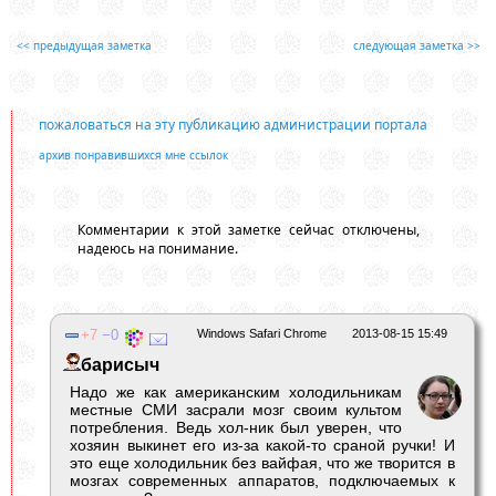
<< предыдущая заметка
следующая заметка >>
пожаловаться на эту публикацию администрации портала
архив понравившихся мне ссылок
Комментарии к этой заметке сейчас отключены,
надеюсь на понимание.
7
0
Windows Safari Chrome
2013-08-15 15:49
барисыч
Надо же как американским холодильникам
местные СМИ засрали мозг своим культом
потребления. Ведь хол-ник был уверен, что
хозяин выкинет его из-за какой-то сраной ручки! И
это еще холодильник без вайфая, что же творится в
мозгах современных аппаратов, подключаемых к