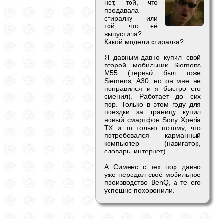
нет, той, что
продавала
стиралку или
той, что её
выпустила?
Какой модели стиралка?
Я давным-давно купил свой
второй мобильник Siemens
M55 (первый был тоже
Siemens, A30, но он мне не
понравился и я быстро его
сменил). Работает до сих
пор. Только в этом году для
поездки за границу купил
новый смартфон Sony Xperia
TX и то только потому, что
потребовался карманный
компьютер (навигатор,
словарь, интернет).
А Сименс с тех пор давно
уже передал своё мобильное
производство BenQ, а те его
успешно похоронили.