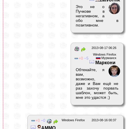
Это не о
Пучкове в
негативном, а
обо мне в
позитивном.
2013-08-17 06:26
Windows Firefox
0
5
Мурманск
Маркони
Обтекайте, я
вам,
возможно,
даже и Вам ещё не
раз захочу порвать
шаблон, может быть,
мне это удастся ;)
0
0
Windows Firefox
2013-08-16 00:37
AMMO