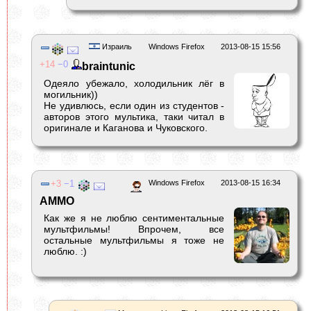
Израиль
Windows Firefox
2013-08-15 15:56
14
0
braintunic
Одеяло убежало, холодильник лёг в
могильник))
Не удивлюсь, если один из студентов -
авторов этого мультика, таки читал в
оригинале и Каганова и Чуковского.
3
1
Windows Firefox
2013-08-15 16:34
AMMO
Как же я не люблю сентиментальные
мультфильмы! Впрочем, все
остальные мультфильмы я тоже не
люблю. :)