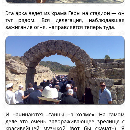
Эта арка ведет из храма Геры на стадион — он
тут рядом. Вся делегация, наблюдавшая
зажигание огня, направляется теперь туда.
И начинаются «танцы на холме». На самом
деле это очень завораживающее зрелище с
красивейшей музыкой (вот бы скачать). Я