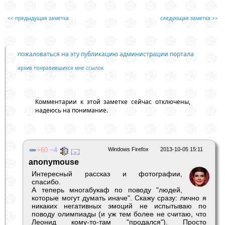
<< предыдущая заметка
следующая заметка >>
пожаловаться на эту публикацию администрации портала
архив понравившихся мне ссылок
Комментарии к этой заметке сейчас отключены,
надеюсь на понимание.
60
4
Windows Firefox
2013-10-05 15:11
anonymouse
Интересный рассказ и фотографии,
спасибо.
А теперь многабукаф по поводу "людей,
которые могут думать иначе". Скажу сразу: лично я
никаких негативных эмоций не испытываю по
поводу олимпиады (и уж тем более не считаю, что
Леонид кому-то-там "продался"). Просто