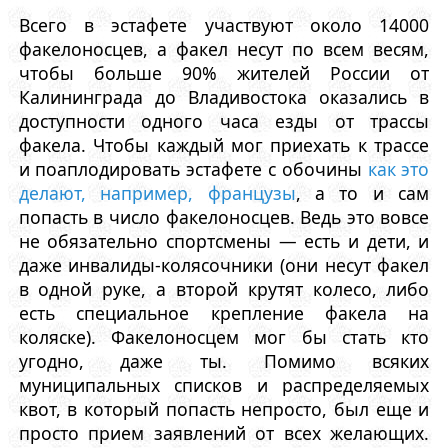
Всего в эстафете участвуют около 14000
факелоносцев, а факел несут по всем весям,
чтобы больше 90% жителей России от
Калининграда до Владивостока оказались в
доступности одного часа езды от трассы
факела. Чтобы каждый мог приехать к трассе
и поаплодировать эстафете с обочины
как это
делают, например, французы
, а то и сам
попасть в число факелоносцев. Ведь это вовсе
не обязательно спортсмены — есть и дети, и
даже инвалиды-колясочники (они несут факел
в одной руке, а второй крутят колесо, либо
есть специальное крепление факела на
коляске). Факелоносцем мог бы стать кто
угодно, даже ты. Помимо всяких
муниципальных списков и распределяемых
квот, в который попасть непросто, был еще и
просто прием заявлений от всех желающих.