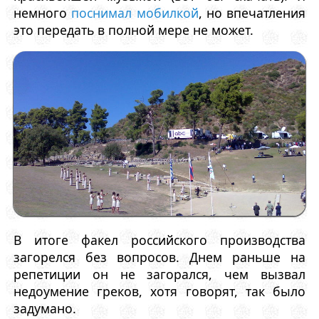
немного
поснимал мобилкой
, но впечатления
это передать в полной мере не может.
В итоге факел российского производства
загорелся без вопросов. Днем раньше на
репетиции он не загорался, чем вызвал
недоумение греков, хотя говорят, так было
задумано.