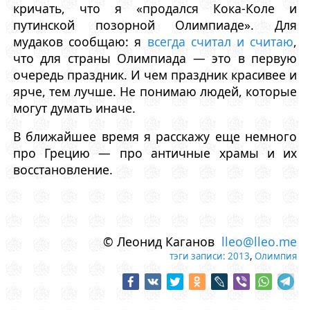
кричать, что я «продался Кока-Коле и
путинской позорной Олимпиаде». Для
мудаков сообщаю: я
всегда считал и считаю
,
что для страны Олимпиада — это в первую
очередь праздник. И чем праздник красивее и
ярче, тем лучше. Не понимаю людей, которые
могут думать иначе.
В ближайшее время я расскажу еще немного
про Грецию — про античные храмы и их
восстановление.
© Леонид Каганов
lleo@lleo.me
тэги записи:
2013
,
Олимпия