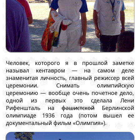
Человек, которого я в прошлой заметке
называл кентавром — на самом деле
знаменитая личность, главный режиссер всей
церемонии. Снимать олимпийскую
церемонию — вообще очень почетное дело,
одной из первых это сделала Лени
Рифеншталь на
фашистской
Берлинской
олимпиаде 1936 года (потом вышел ее
документальный фильм «Олимпия»).