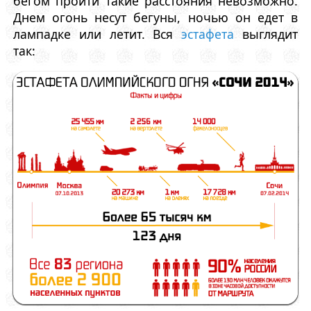
бегом пройти такие расстояния невозможно.
Днем огонь несут бегуны, ночью он едет в
лампадке или летит. Вся
эстафета
выглядит
так: