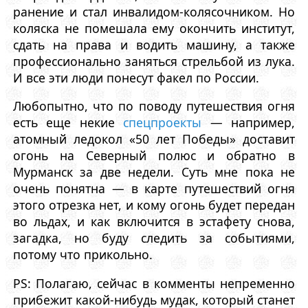
ранение и стал инвалидом-колясочником. Но
коляска не помешала ему окончить институт,
сдать на права и водить машину, а также
профессионально заняться стрельбой из лука.
И все эти люди понесут факел по России.
Любопытно, что по поводу путешествия огня
есть еще некие
спецпроекты
— например,
атомный ледокол «50 лет Победы» доставит
огонь на Северный полюс и обратно в
Мурманск за две недели. Суть мне пока не
очень понятна — в карте путешествий огня
этого отрезка нет, и кому огонь будет передан
во льдах, и как включится в эстафету снова,
загадка, но буду следить за событиями,
потому что прикольно.
PS: Полагаю, сейчас в комменты непременно
прибежит какой-нибудь мудак, который станет