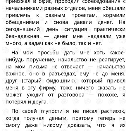
приезжал в офис, проходил собеседования с
начальниками разных отделов, меня обещали
привлечь к разным проектам, кормили
обещаниями и снова давали денег. На
сегодняшний день ситуация практически
безнадежная — денег мне надавали уже
много, а задач как не было, так и нет.
На мои просьбы дать мне хоть какое-
нибудь поручение, начальство не реагирует,
на мои письма не отвечает — начальство
важное, оно в разъездах, ему не до меня.
Друг (старый фидошник), который привел
меня в эту фирму, тоже ничего сказать не
может, уходит от разговора — похоже, я
потерял и друга.
По своей глупости я не писал расписок,
когда получал деньги, поэтому теперь не
смогу даже никому доказать, что я их