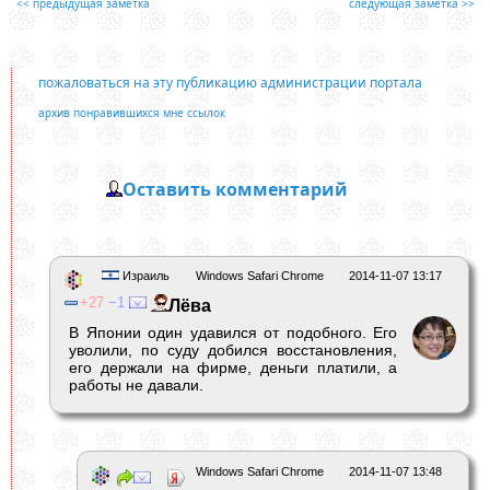
<< предыдущая заметка
следующая заметка >>
пожаловаться на эту публикацию администрации портала
архив понравившихся мне ссылок
Оставить комментарий
Израиль
Windows Safari Chrome
2014-11-07 13:17
27
1
Лёва
В Японии один удавился от подобного. Его
уволили, по суду добился восстановления,
его держали на фирме, деньги платили, а
работы не давали.
Windows Safari Chrome
2014-11-07 13:48