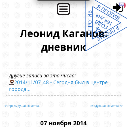
Я ПРОТИВ
Я ПРОТИВ
164 дня
года
4
Я ПРОТИВ
Леонид Каганов:
дневник
Другие записи за это число:
2014/11/07_48 - Сегодня был в центре
города...
<< предыдущая заметка
следующая заметка >>
07 ноября 2014