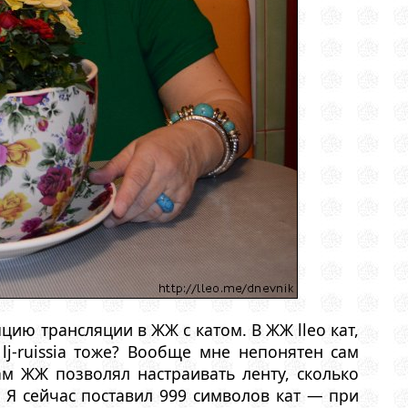
ию трансляции в ЖЖ с катом. В ЖЖ lleo кат,
lj-ruissia тоже? Вообще мне непонятен сам
м ЖЖ позволял настраивать ленту, сколько
 Я сейчас поставил 999 символов кат — при