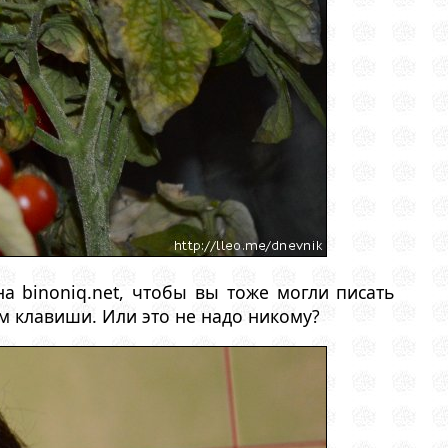
а binoniq.net, чтобы вы тоже могли писать
м клавиши. Или это не надо никому?