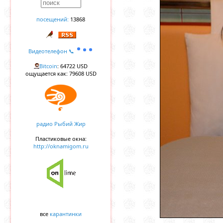
посещений:
13868
Видеотелефон 📞
Bitcoin
: 64722 USD
ощущается как: 79608 USD
радио Рыбий Жир
Пластиковые окна:
http://oknamigom.ru
все
карантинки