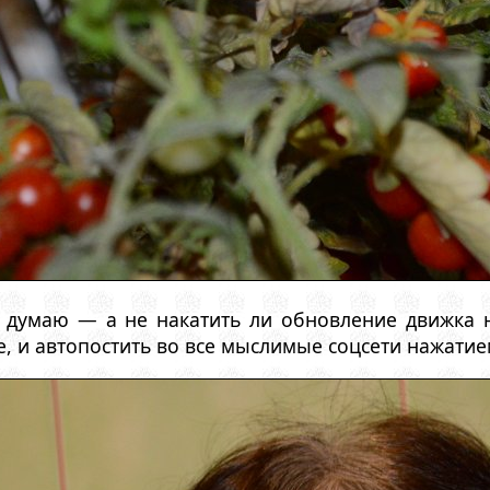
я думаю — а не накатить ли обновление движка н
е, и автопостить во все мыслимые соцсети нажатие