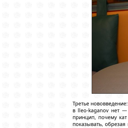
Третье нововведение:
в lleo-kaganov нет —
принцип, почему кат
показывать, обрезая 