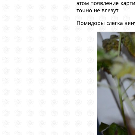
этом появление карти
точно не влезут.
Помидоры слегка вяну