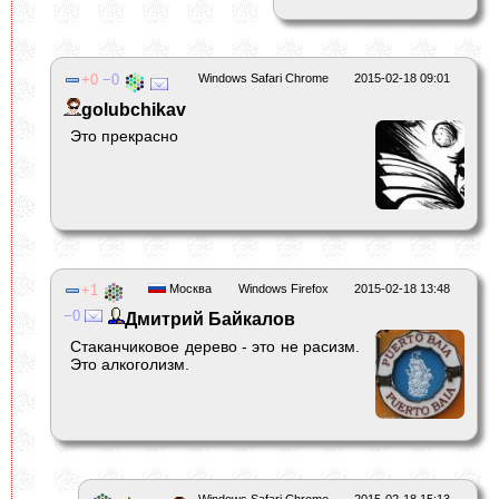
0
0
Windows Safari Chrome
2015-02-18 09:01
golubchikav
Это прекрасно
1
Москва
Windows Firefox
2015-02-18 13:48
0
Дмитрий Байкалов
Стаканчиковое дерево - это не расизм.
Это алкоголизм.