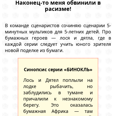
Наконец-то меня обвинили в
расизме!
В команде сценаристов сочиняю сценарии 5-
минутных мультиков для 5-летних детей. Про
бумажных героев — лося и дятла, где в
каждой серии следует учить юного зрителя
новой поделке из бумаги.
Синопсис серии «БИНОКЛЬ»
Лось и Дятел поплыли на
лодке рыбачить, но
заблудились в тумане и
причалили к незнакомому
берегу. Это оказалась
бумажная Африка — там