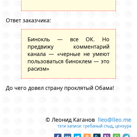
Ответ заказчика:
Бинокль — все ОК. Но
предвижу комментарий
канала — «черные не умеют
пользоваться биноклем — это
расизм»
До чего довел страну проклятый Обама!
© Леонид Каганов
lleo@lleo.me
тэги записи:
гребаный стыд
,
цензура