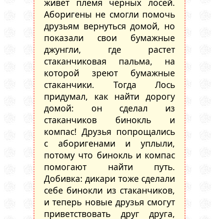
живет племя черных лосей.
Аборигены не смогли помочь
друзьям вернуться домой, но
показали свои бумажные
джунгли, где растет
стаканчиковая пальма, на
которой зреют бумажные
стаканчики. Тогда Лось
придумал, как найти дорогу
домой: он сделал из
стаканчиков бинокль и
компас! Друзья попрощались
с аборигенами и уплыли,
потому что бинокль и компас
помогают найти путь.
Добивка: дикари тоже сделали
себе бинокли из стаканчиков,
и теперь новые друзья смогут
приветствовать друг друга,