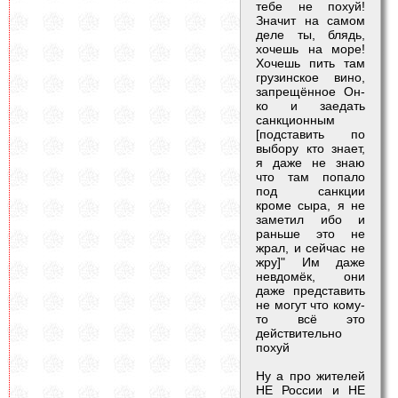
тебе не похуй!
Значит на самом
деле ты, блядь,
хочешь на море!
Хочешь пить там
грузинское вино,
запрещённое Он-
ко и заедать
санкционным
[подставить по
выбору кто знает,
я даже не знаю
что там попало
под санкции
кроме сыра, я не
заметил ибо и
раньше это не
жрал, и сейчас не
жру]" Им даже
невдомёк, они
даже представить
не могут что кому-
то всё это
действительно
похуй
Ну а про жителей
НЕ России и НЕ