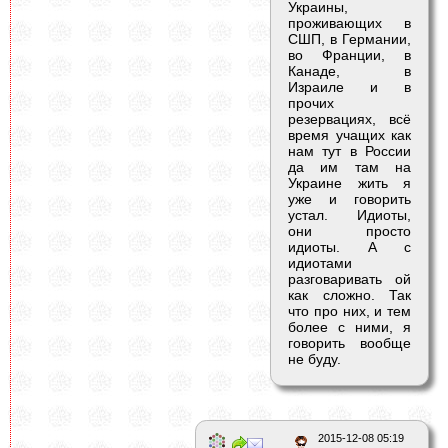
Украины,
проживающих в
СШП, в Германии,
во Франции, в
Канаде, в
Израиле и в
прочих
резервациях, всё
время учащих как
нам тут в России
да им там на
Украине жить я
уже и говорить
устал. Идиоты,
они просто
идиоты. А с
идиотами
разговаривать ой
как сложно. Так
что про них, и тем
более с ними, я
говорить вообще
не буду.
2015-12-08 05:19