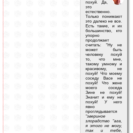
похуй. Да,
это
естественно.
Только понимают
это далеко не все.
Есть такие, и их
большинство, кто
упорно
продолжает
считать: "Ну не
может быть
человеку похуй
то, что мне,
такому умному и
красивому, не
похуй! Что моему
соседу Васе не
похуй! Что жене
моего соседа
Зине не похуй!
Значит и ему не
похуй! У него
явно
проглядывается
"звериное
злорадство "ага,
я этого не могу,
так и тебе,