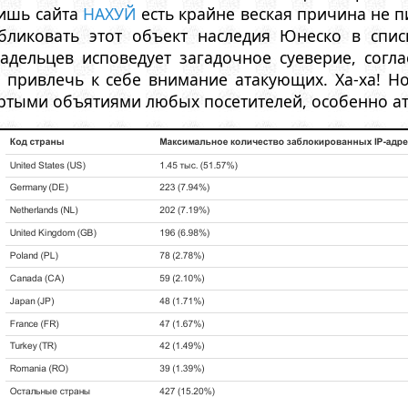
лишь сайта
НАХУЙ
есть крайне веская причина не пис
бликовать этот объект наследия Юнеско в спис
адельцев исповедует загадочное суеверие, согла
 привлечь к себе внимание атакующих. Ха-ха! Н
ертыми объятиями любых посетителей, особенно ат