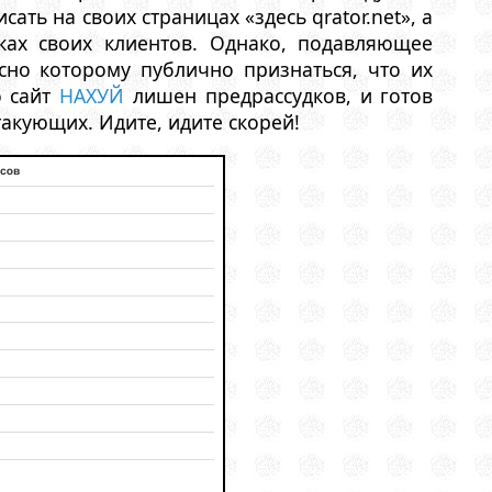
ать на своих страницах «здесь qrator.net», а
ках своих клиентов. Однако, подавляющее
сно которому публично признаться, что их
о сайт
НАХУЙ
лишен предрассудков, и готов
акующих. Идите, идите скорей!