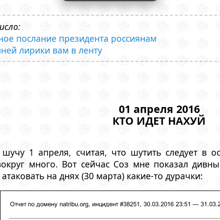
исло:
дное послание президента россиянам
нней лирики вам в ленту
01 апреля 2016
КТО ИДЕТ НАХУЙ
шучу 1 апреля, считая, что шутить следует в ос
округ много. Вот сейчас Соз мне показал дивны
таковать на днях (30 марта) какие-то дурачки: