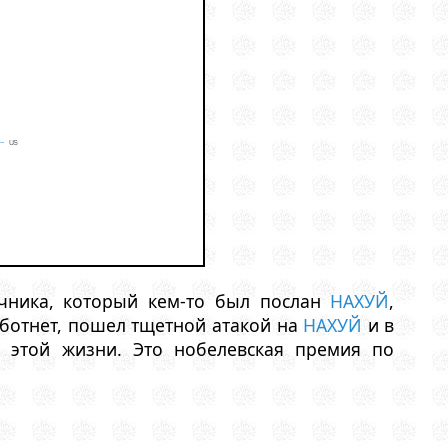
чника, который кем-то был послан
НАХУЙ
,
й ботнет, пошел тщетной атакой на
НАХУЙ
и в
в этой жизни. Это нобелевская премия по