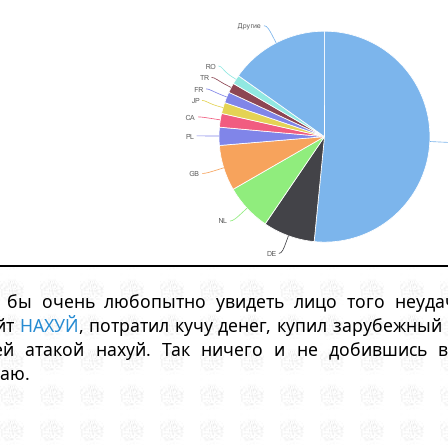
о бы очень любопытно увидеть лицо того неуда
айт
НАХУЙ
, потратил кучу денег, купил зарубежны
ей атакой нахуй. Так ничего и не добившись 
таю.