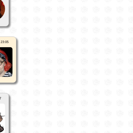
 23:05
7