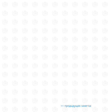
<< предыдущая заметка