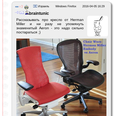
3
Израиль
Windows Firefox
2016-04-05 16:29
0
braintunic
Рассказывать про кресло от Herman
Miller и ни разу не упомянуть
знаменитый Aeron - это надо сильно
постараться ;)