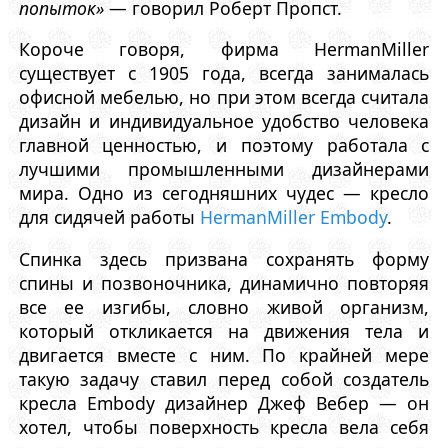
попыток»
— говорил Роберт Пропст.
Короче говоря, фирма HermanMiller
существует с 1905 года, всегда занималась
офисной мебелью, но при этом всегда считала
дизайн и индивидуальное удобство человека
главной ценностью, и поэтому работала с
лучшими промышленными дизайнерами
мира. Одно из сегодняшних чудес — кресло
для сидячей работы
HermanMiller Embody
.
Спинка здесь призвана сохранять форму
спины и позвоночника, динамично повторяя
все ее изгибы, словно живой организм,
который откликается на движения тела и
двигается вместе с ним. По крайней мере
такую задачу ставил перед собой создатель
кресла Embody дизайнер Джеф Вебер — он
хотел, чтобы поверхность кресла вела себя