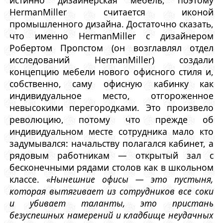
HermanMiller считается иконой
промышленного дизайна. Достаточно сказать,
что именно HermanMiller с дизайнером
Робертом Пропстом (он возглавлял отдел
исследований HermanMiller) создали
концепцию мебели нового офисного стиля и,
собственно, саму офисную кабинку как
индивидуальное место, отгороженное
невысокими перегородками. Это произвело
революцию, потому что прежде об
индивидуальном месте сотрудника мало кто
задумывался: начальству полагался кабинет, а
рядовым работникам — открытый зал с
бесконечными рядами столов как в школьном
классе.
«Нынешние офисы — это пустыня,
которая вытягивает из сотрудников все соки
и убивает таланты, это пристань
безуспешных намерений и кладбище неудачных