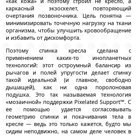
«как кожа» и поэтому строил не кресло, а
каркасный экзоскелет, повторяющий
очертания позвоночника. Цель понятна —
минимизировать точечную нагрузку на ткани
организма, чтобы улучшить кровообращение
и избавить от дискомфорта.
Поэтому спинка кресла сделана с
применением каких-то инопланетных
технологий: этот остроумный балансир из
рычагов и полей упругости делает спинку
такой идеальной (и главное, свободно
дышащей), как ни одна поролоновая
подушка. Это так называемая технология
«мозаичной» поддержки Pixelated Support™. С
ее помощью удается согласовывать
геометрию спинки и покачивания тела в
кресле — ведь это только кажется, будто мы
сидим неподвижно, на самом деле человек в