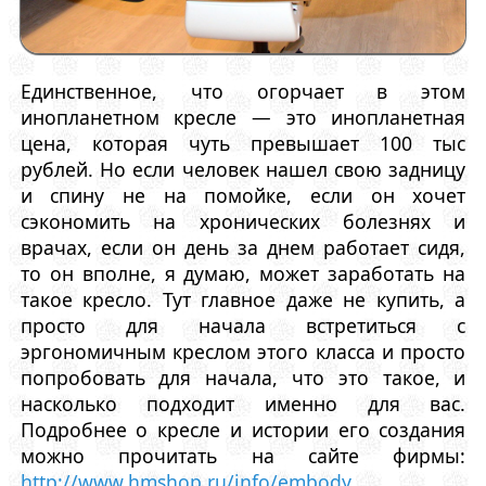
Единственное, что огорчает в этом
инопланетном кресле — это инопланетная
цена, которая чуть превышает 100 тыс
рублей. Но если человек нашел свою задницу
и спину не на помойке, если он хочет
сэкономить на хронических болезнях и
врачах, если он день за днем работает сидя,
то он вполне, я думаю, может заработать на
такое кресло. Тут главное даже не купить, а
просто для начала встретиться с
эргономичным креслом этого класса и просто
попробовать для начала, что это такое, и
насколько подходит именно для вас.
Подробнее о кресле и истории его создания
можно прочитать на сайте фирмы:
http://www.hmshop.ru/info/embody