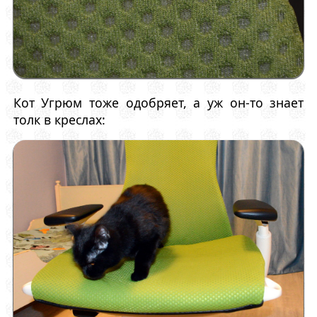
Кот Угрюм тоже одобряет, а уж он-то знает
толк в креслах: