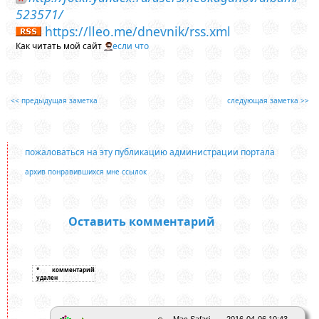
523571/
https://lleo.me/dnevnik/rss.xml
Как читать мой сайт
если что
<< предыдущая заметка
следующая заметка >>
пожаловаться на эту публикацию администрации портала
архив понравившихся мне ссылок
Оставить комментарий
Mac Safari
2016-04-06 10:43