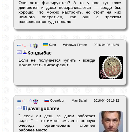
Они хоть фиксируются? А то у нас тут тоже
двигаются и даже поворачиваются — вроде бы,
хорошо, что можно настроить, но стоит на них
немного опереться, как они с треском
разъезжаются куда попало.
1
1
Киев
Windows Firefox
2016-04-05 13:59
Кондыбас
Если не получается купить - всегда
можно взять микрокредит!
1
0
Оренбург
Mac Safari
2016-04-05 16:12
pavel.gubarev
"...если он день за днем работает
сидя..." -- то имеет смысл в первую
очередь организовать стоячее
рабочее место.