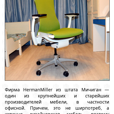
Фирма HermanMiller из штата Мичиган —
один из крупнейших и старейших
производителей мебели, в частности
офисной. Причем, это не ширпотреб, а
истинно дизайнерская мебель, поэтому