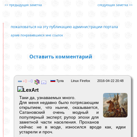
<< предыдущая заметка
следующая заметка >>
пожаловаться на эту публикацию администрации портала
архив понравившихся мне ссылок
Оставить комментарий
0
0
Тула
Linux Firefox
2016-04-22 20:48
LexArt
Таки да, узнаваемых много.
Для меня недавно было потрясающим
открытием, что нынче, оказывается,
Сатановский очень модный и
популярный эксперт, рупор эпохи для
заметной части населения. Проханов
сейчас не в моде, износился вроде как, идеи
устарели и проч.