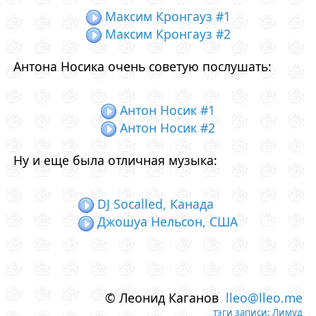
Максим Кронгауз #1
Максим Кронгауз #2
Антона Носика очень советую послушать:
Антон Носик #1
Антон Носик #2
Ну и еще была отличная музыка:
DJ Socalled, Канада
Джошуа Нельсон, США
© Леонид Каганов
lleo@lleo.me
тэги записи:
Лимуд