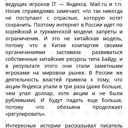
ведущих игроков IT — Яндекса, Mail.ru и т.п.
Носик справедливо замечает, что так никогда
не поступают с отраслью, которую хотят
сохранить. Поэтому интернет в России идет по
корейской и туркменской модели: запреты и
ограничения. И это не китайская модель,
потому что в Китае компартия своими
органичениями заставила развиваться
собственные китайские ресурсы типа Байду, и
в результате этого они стали заметными
игроками на мировом рынке. В России же
деятельность властей привела к тому, что
акции Яндекса упали в три раза (даже больше,
чем упал доллар, хотя акции и не были
рублевыми). И будут падать еще больше,
потому что обезьяна продолжает
«регулировать».
Интересные истории рассказывал писатель