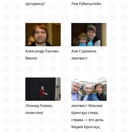
ортодоксы!
Лев Рубинштейн
Александр Панчин,
Аня Сорокина,
биолог
лингвист
Леонид Гозман,
лингвист Максим
политолог
Кронгауз слева,
справа — его дочь
Мария Кронгауз,