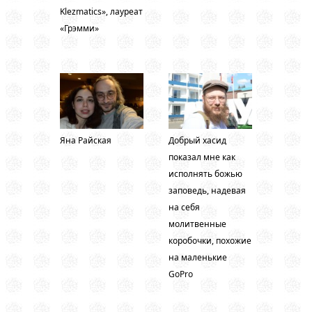
Klezmatics», лауреат
«Грэмми»
Яна Райская
Добрый хасид
показал мне как
исполнять божью
заповедь, надевая
на себя
молитвенные
коробочки, похожие
на маленькие
GoPro