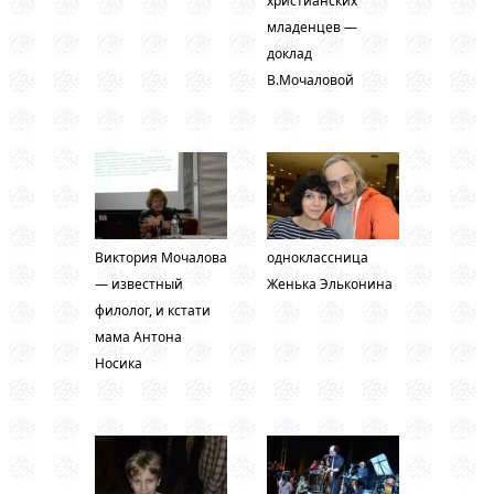
христианских
младенцев —
доклад
В.Мочаловой
Виктория Мочалова
одноклассница
— известный
Женька Эльконина
филолог, и кстати
мама Антона
Носика