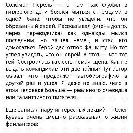
Соломон Перель — о том, как служил в
гитлерюгенде и боялся мыться с немцами в
одной бане, чтобы не увидели, что он
обрезанный еврей. Рассказывал (очень долго,
через переводчика) как однажды мылся
последним, но зашел немец и стал его
домогаться. Герой дал отпор фашисту. Но тот
успел увидеть, что он еврей. А этот — что тот
гей. Состроилась как есть немая сцена. Как не
выдать командирам эти две тайны? Тут автор
сказал, что продолжит автобиографию в
другой раз и ушел. Я даже не знаю, чего в
этом человеке больше — реального очевидца
или талантливого писателя.
Еще записал пару интересных лекций — Олег
Куваев очень смешно рассказывал о жизни
фрилансера: