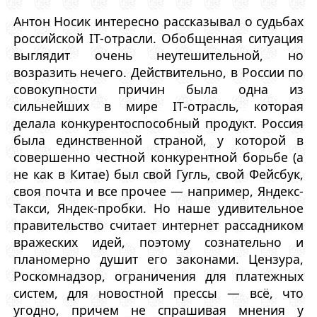
Антон Носик интересно рассказывал о судьбах
российской IT-отрасли. Обобщенная ситуация
выглядит очень неутешительной, но
возразить нечего. Действительно, в России по
совокупности причин была одна из
сильнейших в мире IT-отрасль, которая
делала конкурентоспособный продукт. Россия
была единственной страной, у которой в
совершенно честной конкурентной борьбе (а
не как в Китае) был свой Гугль, свой Фейсбук,
своя почта и все прочее — например, Яндекс-
Такси, Яндек-пробки. Но наше удивительное
правительство считает интернет рассадником
вражеских идей, поэтому сознательно и
планомерно душит его законами. Цензура,
Роскомнадзор, ограничения для платежных
систем, для новостной прессы — всё, что
угодно, причем не спрашивая мнения у