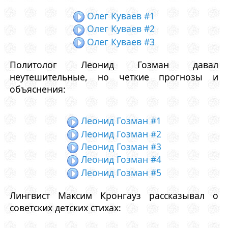
Олег Куваев #1
Олег Куваев #2
Олег Куваев #3
Политолог Леонид Гозман давал
неутешительные, но четкие прогнозы и
объяснения:
Леонид Гозман #1
Леонид Гозман #2
Леонид Гозман #3
Леонид Гозман #4
Леонид Гозман #5
Лингвист Максим Кронгауз рассказывал о
советских детских стихах: