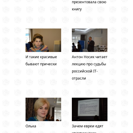
презентовала свою
книгу
И такие красивые
Антон Носик читает
бывают прически
лекцию про судьбы
российской IT-
отрасли
Олька
Зачем евреи едят