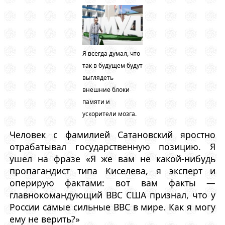
Я всегда думал, что
так в будущем будут
выглядеть
внешние блоки
памяти и
ускорители мозга.
Человек с фамилией Сатановский яростно
отрабатывал государственную позицию. Я
ушел на фразе «Я же вам не какой-нибудь
пропагандист типа Киселева, я эксперт и
оперирую фактами: вот вам факты —
главнокомандующий ВВС США признал, что у
России самые сильные ВВС в мире. Как я могу
ему не верить?»