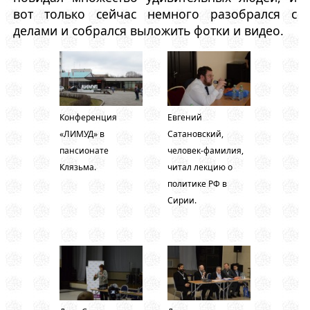
вот только сейчас немного разобрался с
делами и собрался выложить фотки и видео.
Конференция
Евгений
«ЛИМУД» в
Сатановский,
пансионате
человек-фамилия,
Клязьма.
читал лекцию о
политике РФ в
Сирии.