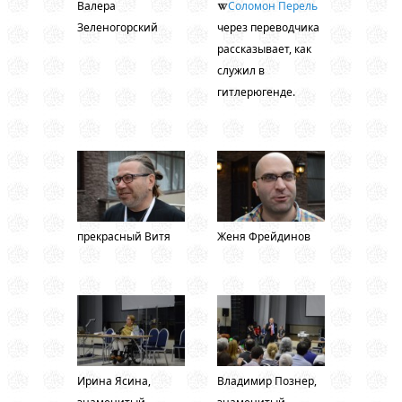
Валера
Соломон Перель
Зеленогорский
через переводчика
рассказывает, как
служил в
гитлерюгенде.
прекрасный Витя
Женя Фрейдинов
Ирина Ясина,
Владимир Познер,