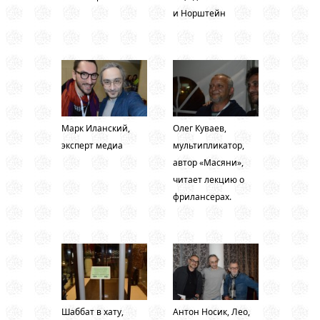
и Норштейн
Марк Иланский,
Олег Куваев,
эксперт медиа
мультипликатор,
автор «Масяни»,
читает лекцию о
фрилансерах.
Шаббат в хату,
Антон Носик, Лео,