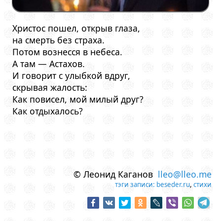
Христос пошел, открыв глаза,
на смерть без страха.
Потом вознесся в небеса.
А там — Астахов.
И говорит с улыбкой вдруг,
скрывая жалость:
Как повисел, мой милый друг?
Как отдыхалось?
© Леонид Каганов
lleo@lleo.me
тэги записи:
beseder.ru
,
стихи