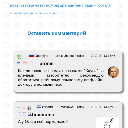
пожаловаться на эту публикацию администрации портала
архив понравившихся мне ссылок
Оставить комментарий
Оренбург
Linux Ubuntu Firefox
2017-02-13 18:45
26
0
pronin
Как человек с восемью сезонами "Хауса" за
плечами, авторитетно рекомендую
обратиться к тёплому-ламповому оффлайн-
доктору в поликлинике.
2
Израиль
Windows Firefox
2017-02-13 18:49
0
braintunic
А у Ольги всё нормально?