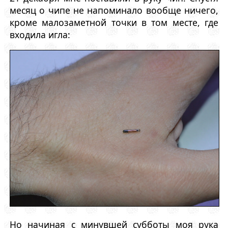
месяц о чипе не напоминало вообще ничего,
кроме малозаметной точки в том месте, где
входила игла:
Но начиная с минувшей субботы моя рука