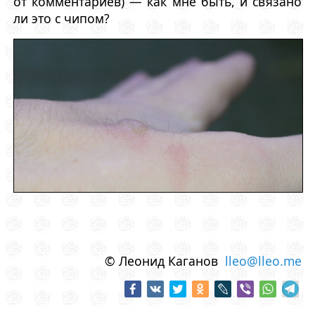
от комментариев) — как мне быть, и связано
ли это с чипом?
© Леонид Каганов
lleo@lleo.me