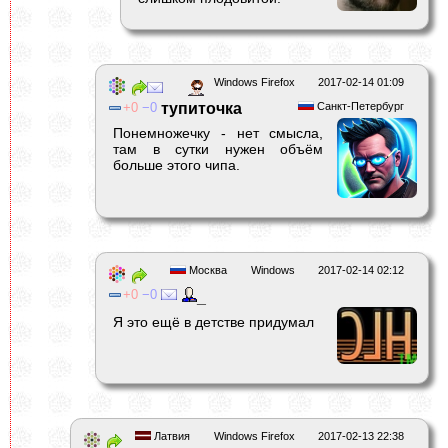
Windows Firefox
2017-02-14 01:09
0
0
тупиточка
Санкт-Петербург
Понемножечку - нет смысла,
там в сутки нужен объём
больше этого чипа.
Москва
Windows
2017-02-14 02:12
0
0
_
Я это ещё в детстве придумал
Латвия
Windows Firefox
2017-02-13 22:38