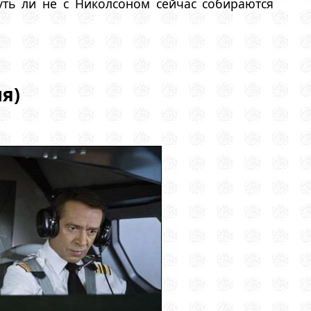
уть ли не с Николсоном сейчас собираются
я)