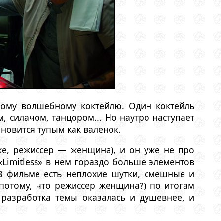
ному волшебному коктейлю. Один коктейль
, силачом, танцором... Но наутро наступает
новится тупым как валенок.
же, режиссер — женщина), и он уже не про
«Limitless» в нем гораздо больше элементов
 В фильме есть неплохие шутки, смешные и
потому, что режиссер женщина?) по итогам
 разработка темы оказалась и душевнее, и