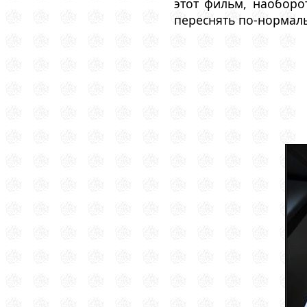
этот фильм, наоборо
переснять по-нормаль