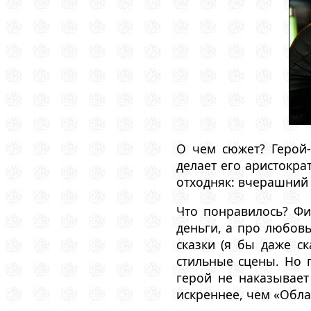
О чем сюжет? Герой
делает его аристокра
отходняк: вчерашний 
Что понравилось? Фи
деньги, а про любовь
сказки (я бы даже с
стильные сцены. Но 
герой не наказывает
искреннее, чем «Обла