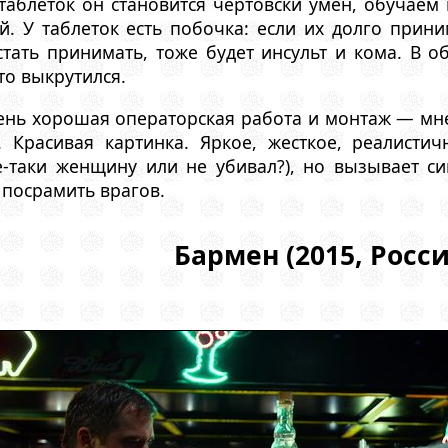
таблеток он становится чертовски умен, обучае
. У таблеток есть побочка: если их долго прини
стать принимать, тоже будет инсульт и кома. В о
-то выкрутился.
ень хорошая операторская работа и монтаж — мн
 Красивая картинка. Яркое, жесткое, реалисти
е-таки женщину или не убивал?), но вызывает с
посрамить врагов.
Бармен (2015, Росси