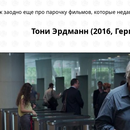
уж заодно еще про парочку фильмов, которые неда
Тони Эрдманн (2016, Ге