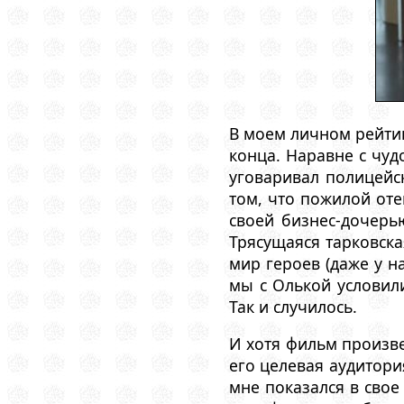
В моем личном рейтин
конца. Наравне с чу
уговаривал полицейс
том, что пожилой оте
своей бизнес-дочерь
Трясущаяся тарковска
мир героев (даже у на
мы с Олькой условили
Так и случилось.
И хотя фильм произве
его целевая аудитор
мне показался в свое