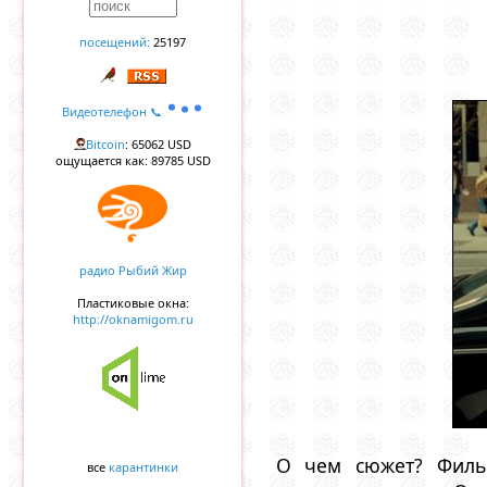
посещений:
25197
Видеотелефон 📞
Bitcoin
: 65062 USD
ощущается как: 89785 USD
радио Рыбий Жир
Пластиковые окна:
http://oknamigom.ru
О чем сюжет? Фильм
все
карантинки