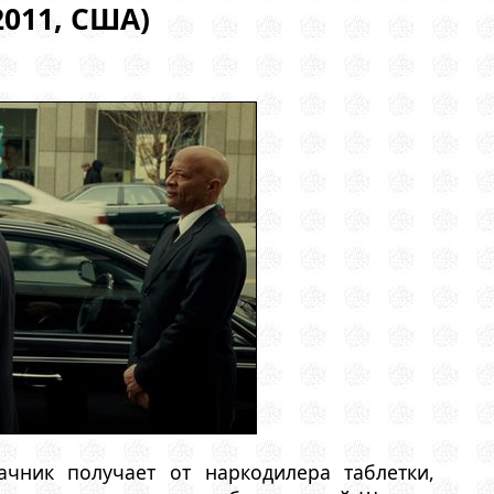
2011, США)
ачник получает от наркодилера таблетки,