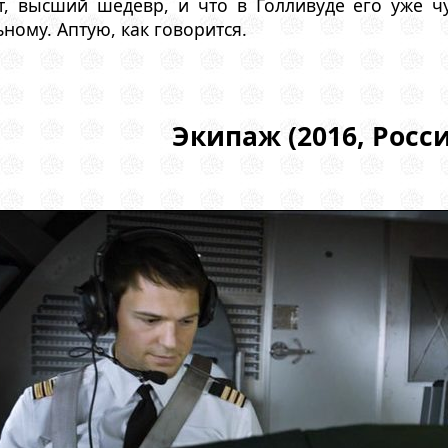
т, высший шедевр, и что в Голливуде его уже ч
ному. Аптую, как говорится.
Экипаж (2016, Росси