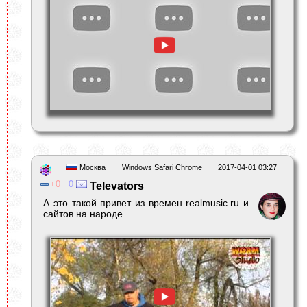
Москва
Windows Safari Chrome
2017-04-01 03:27
0
0
Televators
А это такой привет из времен realmusic.ru и
сайтов на народе