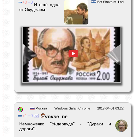
0
0
Bet Sheva st. Lod
И ещё одна
от Окуджавы:
Москва
Windows Safari Chrome
2017-04-01 03:22
1
0
vovse_ne
Немножечко "Ундервуда" - "Дураки и
дороги".