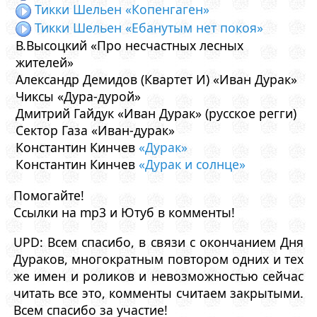
Тикки Шельен «Копенгаген»
Тикки Шельен «Ебанутым нет покоя»
В.Высоцкий «Про несчастных лесных
жителей»
Александр Демидов (Квартет И) «Иван Дурак»
Чиксы «Дура-дурой»
Дмитрий Гайдук «Иван Дурак» (русское регги)
Сектор Газа «Иван-дурак»
Константин Кинчев
«Дурак»
Константин Кинчев
«Дурак и солнце»
Помогайте!
Ссылки на mp3 и Ютуб в комменты!
UPD: Всем спасибо, в связи с окончанием Дня
Дураков, многократным повтором одних и тех
же имен и роликов и невозможностью сейчас
читать все это, комменты считаем закрытыми.
Всем спасибо за участие!