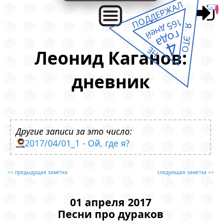
ПОДДЕРЖАЛ
165 дней
Я ЭТО
года
4
НЕ
Леонид Каганов:
дневник
Другие записи за это число:
2017/04/01_1 - Ой, где я?
<< предыдущая заметка
следующая заметка >>
01 апреля 2017
Песни про дураков