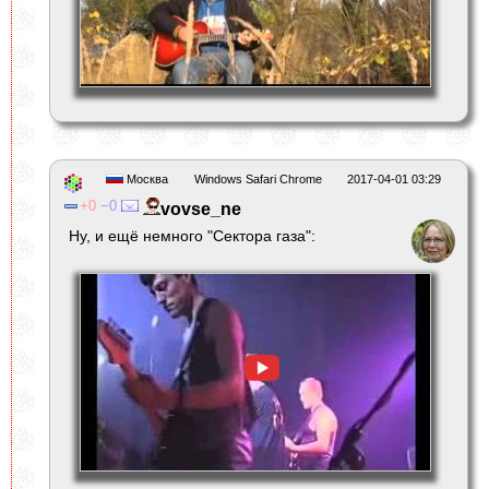
Москва
Windows Safari Chrome
2017-04-01 03:29
0
0
vovse_ne
Ну, и ещё немного "Сектора газа":