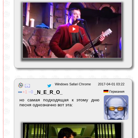
Windows Safari Chrome
2017-04-01 03:22
1
0
_N_E_R_O_
Германия
но самая подходящая к этому дню
песня однозначно вот эта: