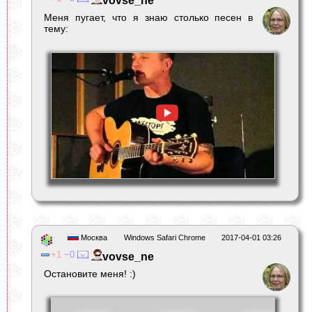
vovse_ne
Меня пугает, что я знаю столько песен в
тему:
Москва
Windows Safari Chrome
2017-04-01 03:26
1
0
vovse_ne
Остановите меня! :)