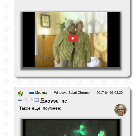
Москва
Windows Safari Chrome
2017-04-01 03:30
0
0
vovse_ne
Такое ещё, поумнее: