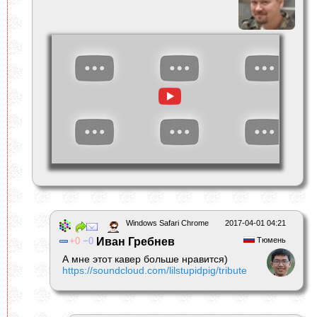
Windows Safari Chrome
2017-04-01 04:21
0
0
Иван Гребнев
Тюмень
А мне этот кавер больше нравится)
https://soundcloud.com/lilstupidpig/tribute