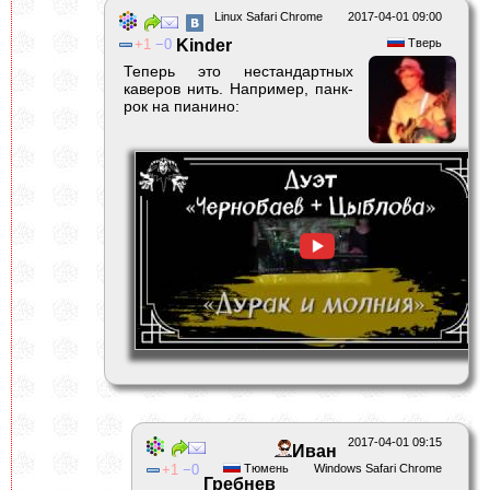
Linux Safari Chrome
2017-04-01 09:00
1
0
Kinder
Тверь
Теперь это нестандартных
каверов нить. Например, панк-
рок на пианино:
2017-04-01 09:15
Иван
1
0
Тюмень
Windows Safari Chrome
Гребнев